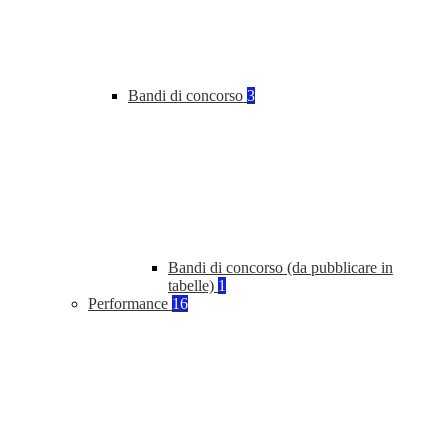
Bandi di concorso
3
Bandi di concorso (da pubblicare in
tabelle)
1
Performance
16