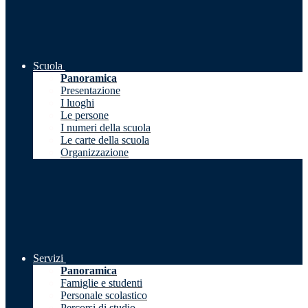
Scuola
Panoramica
Presentazione
I luoghi
Le persone
I numeri della scuola
Le carte della scuola
Organizzazione
Servizi
Panoramica
Famiglie e studenti
Personale scolastico
Percorsi di studio