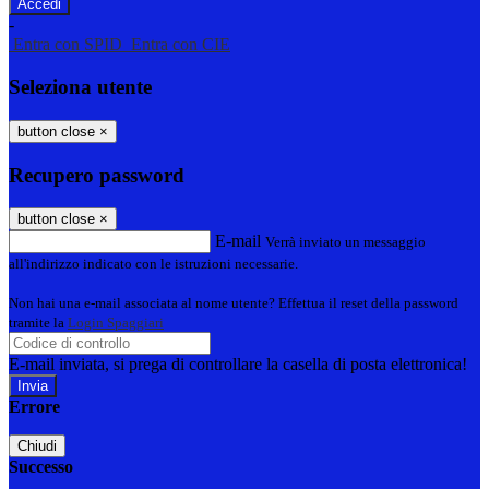
-
Entra con SPID
Entra con CIE
Seleziona utente
button close
×
Recupero password
button close
×
E-mail
Verrà inviato un messaggio
all'indirizzo indicato con le istruzioni necessarie.
Non hai una e-mail associata al nome utente? Effettua il reset della password
tramite la
Login Spaggiari
E-mail inviata, si prega di controllare la casella di posta elettronica!
Errore
Chiudi
Successo