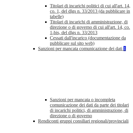
Titolari di incarichi politici di cui all'art. 14,
co. 1, del dlgs n. 33/2013 (da pubblicare in
tabelle)
Titolari di incarichi di amministrazione, di
direzione o di governo di cui all'art. 14, co.
1-bis, del dlgs n. 33/2013
Cessati dall'incarico (documentazione da
pubblicare sul sito web)
Sanzioni per mancata comunicazione dei dati
1
Sanzioni per mancata o incompleta
comunicazione dei dati da parte dei titolari
di incarichi politici, di amministrazione, di
direzione o di governo
Rendiconti gruppi consiliari regionali/provinciali