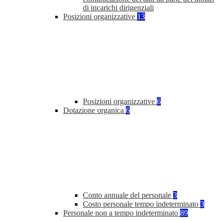
di incarichi dirigenziali
Posizioni organizzative
13
Posizioni organizzative
6
Dotazione organica
6
Conto annuale del personale
3
Costo personale tempo indeterminato
3
Personale non a tempo indeterminato
89