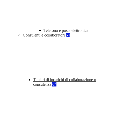
Telefono e posta elettronica
Consulenti e collaboratori
64
Titolari di incarichi di collaborazione o
consulenza
64