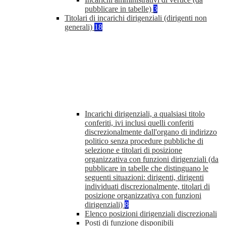
pubblicare in tabelle)
3
Titolari di incarichi dirigenziali (dirigenti non
generali)
18
Incarichi dirigenziali, a qualsiasi titolo
conferiti, ivi inclusi quelli conferiti
discrezionalmente dall'organo di indirizzo
politico senza procedure pubbliche di
selezione e titolari di posizione
organizzativa con funzioni dirigenziali (da
pubblicare in tabelle che distinguano le
seguenti situazioni: dirigenti, dirigenti
individuati discrezionalmente, titolari di
posizione organizzativa con funzioni
dirigenziali)
8
Elenco posizioni dirigenziali discrezionali
Posti di funzione disponibili