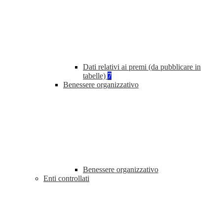
Dati relativi ai premi (da pubblicare in
tabelle)
7
Benessere organizzativo
Benessere organizzativo
Enti controllati