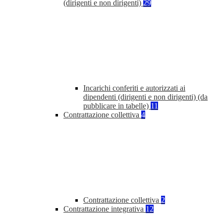
(dirigenti e non dirigenti)
29
Incarichi conferiti e autorizzati ai
dipendenti (dirigenti e non dirigenti) (da
pubblicare in tabelle)
11
Contrattazione collettiva
4
Contrattazione collettiva
2
Contrattazione integrativa
12