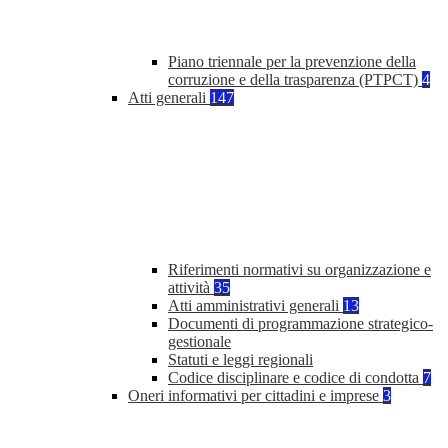
Piano triennale per la prevenzione della
corruzione e della trasparenza (PTPCT)
4
Atti generali
147
Riferimenti normativi su organizzazione e
attività
35
Atti amministrativi generali
13
Documenti di programmazione strategico-
gestionale
Statuti e leggi regionali
Codice disciplinare e codice di condotta
7
Oneri informativi per cittadini e imprese
3