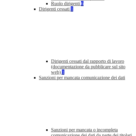
Ruolo dirigenti
6
Dirigenti cessati
1
Dirigenti cessati dal rapporto di lavoro
(documentazione da pubblicare sul sito
web)
1
Sanzioni per mancata comunicazione dei dati
Sanzioni per mancata o incompleta
comunicazione dei dati da parte dei titolari