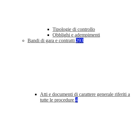
Tipologie di controllo
Obblighi e adempimenti
Bandi di gara e contratti
293
Atti e documenti di carattere generale riferiti a
tutte le procedure
4