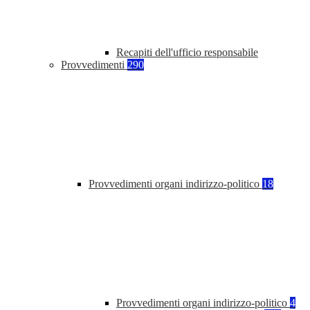
Recapiti dell'ufficio responsabile
Provvedimenti
290
Provvedimenti organi indirizzo-politico
18
Provvedimenti organi indirizzo-politico
4