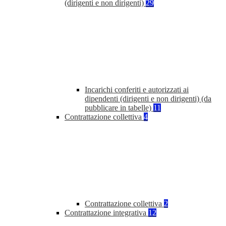
(dirigenti e non dirigenti)
29
Incarichi conferiti e autorizzati ai
dipendenti (dirigenti e non dirigenti) (da
pubblicare in tabelle)
11
Contrattazione collettiva
4
Contrattazione collettiva
2
Contrattazione integrativa
12