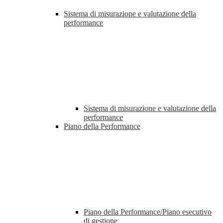
Sistema di misurazione e valutazione della
performance
Sistema di misurazione e valutazione della
performance
Piano della Performance
Piano della Performance/Piano esecutivo
di gestione