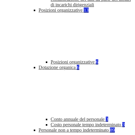
di incarichi dirigenziali
Posizioni organizzative
13
Posizioni organizzative
6
Dotazione organica
6
Conto annuale del personale
3
Costo personale tempo indeterminato
3
Personale non a tempo indeterminato
89