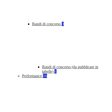
Bandi di concorso
3
Bandi di concorso (da pubblicare in
tabelle)
1
Performance
16