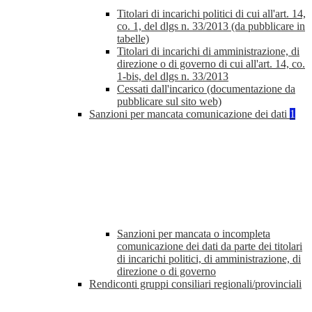
Titolari di incarichi politici di cui all'art. 14,
co. 1, del dlgs n. 33/2013 (da pubblicare in
tabelle)
Titolari di incarichi di amministrazione, di
direzione o di governo di cui all'art. 14, co.
1-bis, del dlgs n. 33/2013
Cessati dall'incarico (documentazione da
pubblicare sul sito web)
Sanzioni per mancata comunicazione dei dati
1
Sanzioni per mancata o incompleta
comunicazione dei dati da parte dei titolari
di incarichi politici, di amministrazione, di
direzione o di governo
Rendiconti gruppi consiliari regionali/provinciali