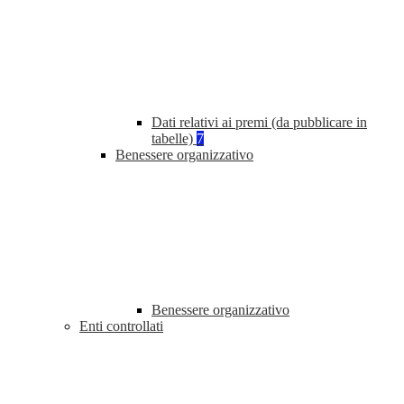
Dati relativi ai premi (da pubblicare in
tabelle)
7
Benessere organizzativo
Benessere organizzativo
Enti controllati