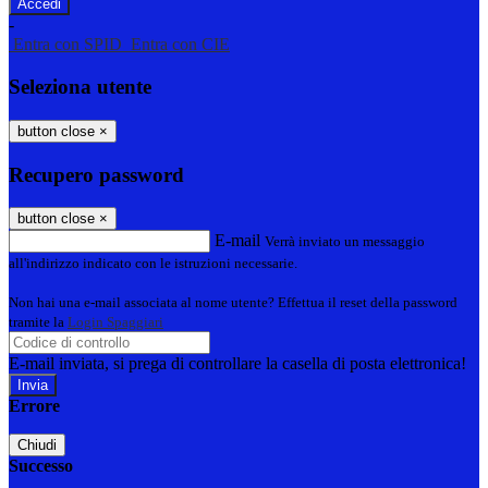
-
Entra con SPID
Entra con CIE
Seleziona utente
button close
×
Recupero password
button close
×
E-mail
Verrà inviato un messaggio
all'indirizzo indicato con le istruzioni necessarie.
Non hai una e-mail associata al nome utente? Effettua il reset della password
tramite la
Login Spaggiari
E-mail inviata, si prega di controllare la casella di posta elettronica!
Errore
Chiudi
Successo