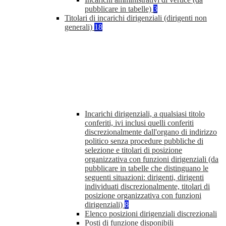
pubblicare in tabelle)
3
Titolari di incarichi dirigenziali (dirigenti non
generali)
18
Incarichi dirigenziali, a qualsiasi titolo
conferiti, ivi inclusi quelli conferiti
discrezionalmente dall'organo di indirizzo
politico senza procedure pubbliche di
selezione e titolari di posizione
organizzativa con funzioni dirigenziali (da
pubblicare in tabelle che distinguano le
seguenti situazioni: dirigenti, dirigenti
individuati discrezionalmente, titolari di
posizione organizzativa con funzioni
dirigenziali)
8
Elenco posizioni dirigenziali discrezionali
Posti di funzione disponibili