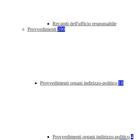
Recapiti dell'ufficio responsabile
Provvedimenti
290
Provvedimenti organi indirizzo-politico
18
Provvedimenti organi indirizzo-politico
4