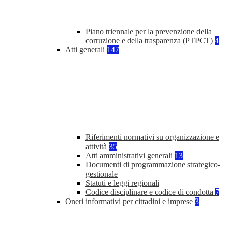
Piano triennale per la prevenzione della
corruzione e della trasparenza (PTPCT)
4
Atti generali
147
Riferimenti normativi su organizzazione e
attività
35
Atti amministrativi generali
13
Documenti di programmazione strategico-
gestionale
Statuti e leggi regionali
Codice disciplinare e codice di condotta
7
Oneri informativi per cittadini e imprese
3