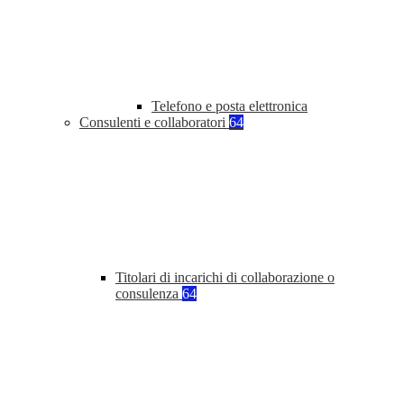
Telefono e posta elettronica
Consulenti e collaboratori
64
Titolari di incarichi di collaborazione o
consulenza
64