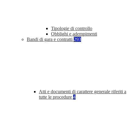
Tipologie di controllo
Obblighi e adempimenti
Bandi di gara e contratti
293
Atti e documenti di carattere generale riferiti a
tutte le procedure
4