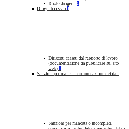
Ruolo dirigenti
6
Dirigenti cessati
1
Dirigenti cessati dal rapporto di lavoro
(documentazione da pubblicare sul sito
web)
1
Sanzioni per mancata comunicazione dei dati
Sanzioni per mancata o incompleta
comunicazione dei dati da parte dei titolari