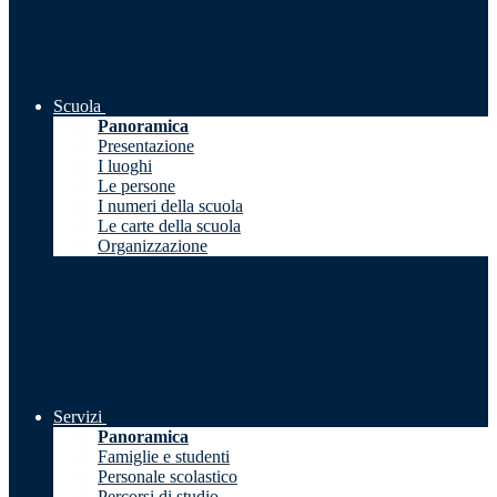
Scuola
Panoramica
Presentazione
I luoghi
Le persone
I numeri della scuola
Le carte della scuola
Organizzazione
Servizi
Panoramica
Famiglie e studenti
Personale scolastico
Percorsi di studio