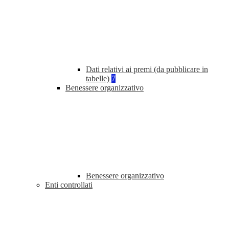
Dati relativi ai premi (da pubblicare in
tabelle)
7
Benessere organizzativo
Benessere organizzativo
Enti controllati