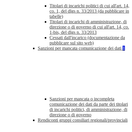
Titolari di incarichi politici di cui all'art. 14,
co. 1, del dlgs n. 33/2013 (da pubblicare in
tabelle)
Titolari di incarichi di amministrazione, di
direzione o di governo di cui all'art. 14, co.
1-bis, del dlgs n. 33/2013
Cessati dall'incarico (documentazione da
pubblicare sul sito web)
Sanzioni per mancata comunicazione dei dati
1
Sanzioni per mancata o incompleta
comunicazione dei dati da parte dei titolari
di incarichi politici, di amministrazione, di
direzione o di governo
Rendiconti gruppi consiliari regionali/provinciali