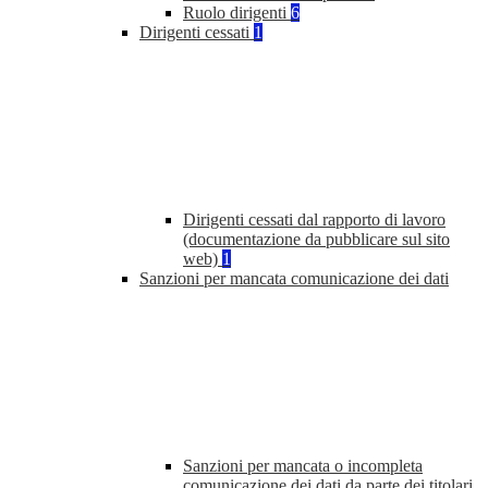
Ruolo dirigenti
6
Dirigenti cessati
1
Dirigenti cessati dal rapporto di lavoro
(documentazione da pubblicare sul sito
web)
1
Sanzioni per mancata comunicazione dei dati
Sanzioni per mancata o incompleta
comunicazione dei dati da parte dei titolari