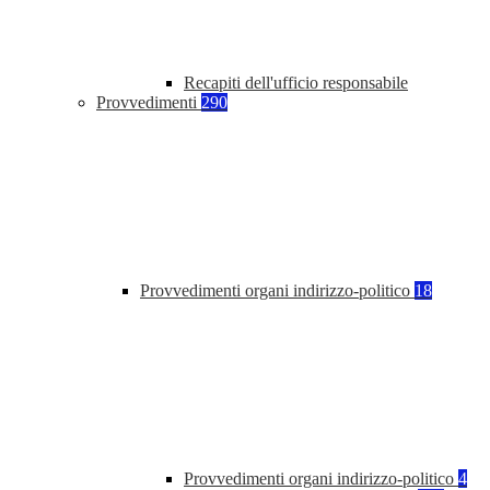
Recapiti dell'ufficio responsabile
Provvedimenti
290
Provvedimenti organi indirizzo-politico
18
Provvedimenti organi indirizzo-politico
4