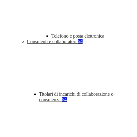
Telefono e posta elettronica
Consulenti e collaboratori
64
Titolari di incarichi di collaborazione o
consulenza
64