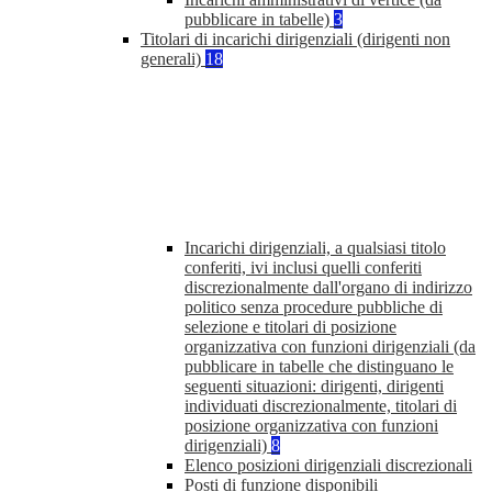
pubblicare in tabelle)
3
Titolari di incarichi dirigenziali (dirigenti non
generali)
18
Incarichi dirigenziali, a qualsiasi titolo
conferiti, ivi inclusi quelli conferiti
discrezionalmente dall'organo di indirizzo
politico senza procedure pubbliche di
selezione e titolari di posizione
organizzativa con funzioni dirigenziali (da
pubblicare in tabelle che distinguano le
seguenti situazioni: dirigenti, dirigenti
individuati discrezionalmente, titolari di
posizione organizzativa con funzioni
dirigenziali)
8
Elenco posizioni dirigenziali discrezionali
Posti di funzione disponibili