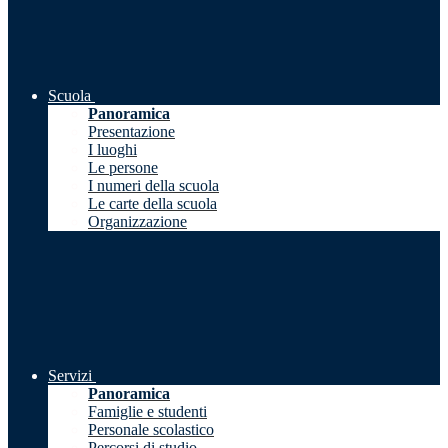
Scuola
Panoramica
Presentazione
I luoghi
Le persone
I numeri della scuola
Le carte della scuola
Organizzazione
Servizi
Panoramica
Famiglie e studenti
Personale scolastico
Percorsi di studio