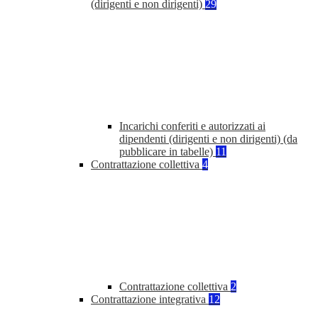
(dirigenti e non dirigenti)
29
Incarichi conferiti e autorizzati ai
dipendenti (dirigenti e non dirigenti) (da
pubblicare in tabelle)
11
Contrattazione collettiva
4
Contrattazione collettiva
2
Contrattazione integrativa
12