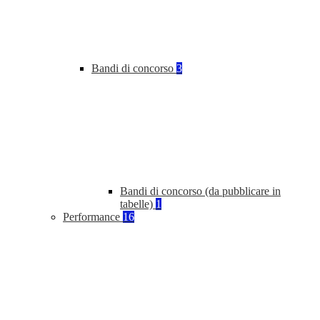
Bandi di concorso
3
Bandi di concorso (da pubblicare in
tabelle)
1
Performance
16