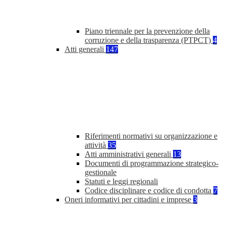
Piano triennale per la prevenzione della
corruzione e della trasparenza (PTPCT)
4
Atti generali
147
Riferimenti normativi su organizzazione e
attività
35
Atti amministrativi generali
13
Documenti di programmazione strategico-
gestionale
Statuti e leggi regionali
Codice disciplinare e codice di condotta
7
Oneri informativi per cittadini e imprese
3