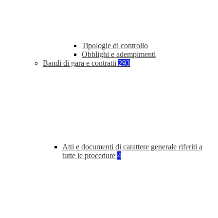
Tipologie di controllo
Obblighi e adempimenti
Bandi di gara e contratti
293
Atti e documenti di carattere generale riferiti a
tutte le procedure
4