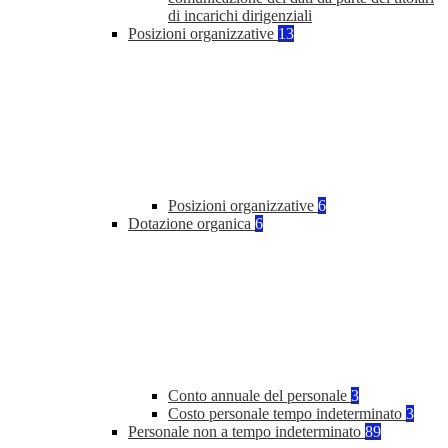
di incarichi dirigenziali
Posizioni organizzative
13
Posizioni organizzative
6
Dotazione organica
6
Conto annuale del personale
3
Costo personale tempo indeterminato
3
Personale non a tempo indeterminato
89