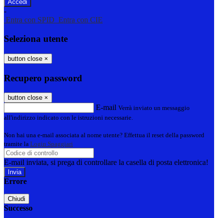
-
Entra con SPID
Entra con CIE
Seleziona utente
button close
×
Recupero password
button close
×
E-mail
Verrà inviato un messaggio
all'indirizzo indicato con le istruzioni necessarie.
Non hai una e-mail associata al nome utente? Effettua il reset della password
tramite la
Login Spaggiari
E-mail inviata, si prega di controllare la casella di posta elettronica!
Errore
Chiudi
Successo