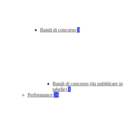
Bandi di concorso
3
Bandi di concorso (da pubblicare in
tabelle)
1
Performance
16