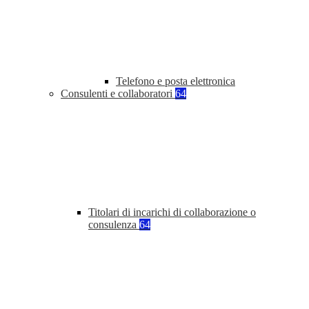
Telefono e posta elettronica
Consulenti e collaboratori
64
Titolari di incarichi di collaborazione o
consulenza
64