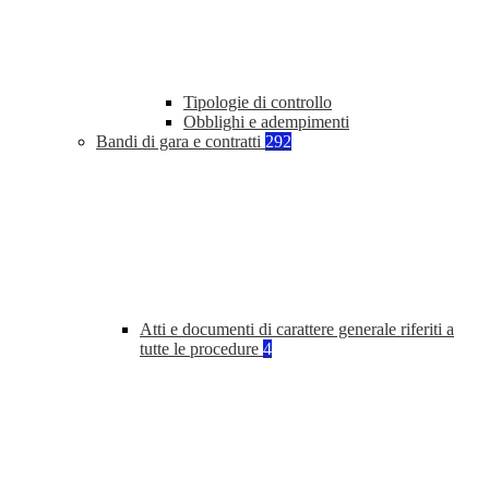
Tipologie di controllo
Obblighi e adempimenti
Bandi di gara e contratti
292
Atti e documenti di carattere generale riferiti a
tutte le procedure
4