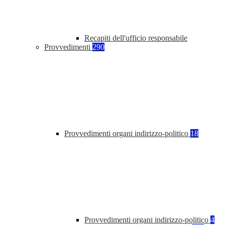
Recapiti dell'ufficio responsabile
Provvedimenti
290
Provvedimenti organi indirizzo-politico
18
Provvedimenti organi indirizzo-politico
4