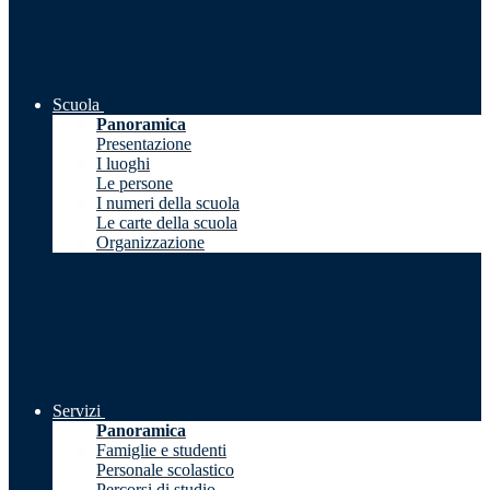
Scuola
Panoramica
Presentazione
I luoghi
Le persone
I numeri della scuola
Le carte della scuola
Organizzazione
Servizi
Panoramica
Famiglie e studenti
Personale scolastico
Percorsi di studio