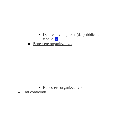
Dati relativi ai premi (da pubblicare in
tabelle)
7
Benessere organizzativo
Benessere organizzativo
Enti controllati