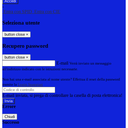
-
Entra con SPID
Entra con CIE
Seleziona utente
button close
×
Recupero password
button close
×
E-mail
Verrà inviato un messaggio
all'indirizzo indicato con le istruzioni necessarie.
Non hai una e-mail associata al nome utente? Effettua il reset della password
tramite la
Login Spaggiari
E-mail inviata, si prega di controllare la casella di posta elettronica!
Errore
Chiudi
Successo