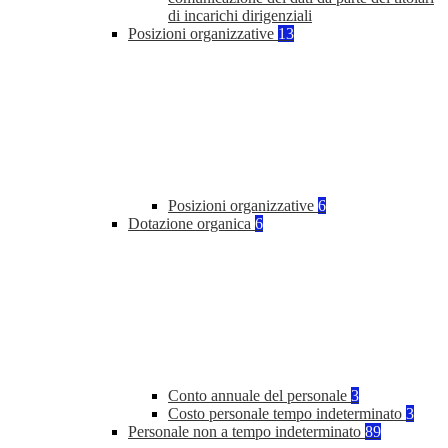
di incarichi dirigenziali
Posizioni organizzative
13
Posizioni organizzative
6
Dotazione organica
6
Conto annuale del personale
3
Costo personale tempo indeterminato
3
Personale non a tempo indeterminato
89