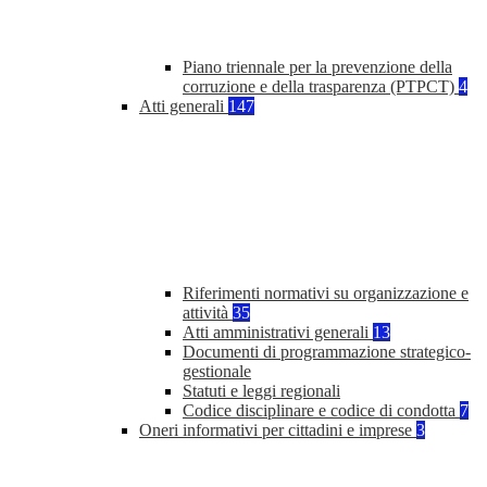
Piano triennale per la prevenzione della
corruzione e della trasparenza (PTPCT)
4
Atti generali
147
Riferimenti normativi su organizzazione e
attività
35
Atti amministrativi generali
13
Documenti di programmazione strategico-
gestionale
Statuti e leggi regionali
Codice disciplinare e codice di condotta
7
Oneri informativi per cittadini e imprese
3