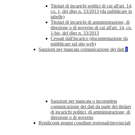
Titolari di incarichi politici di cui all'art. 14,
co. 1, del dlgs n. 33/2013 (da pubblicare in
tabelle)
Titolari di incarichi di amministrazione, di
direzione o di governo di cui all'art. 14, co.
1-bis, del dlgs n. 33/2013
Cessati dall'incarico (documentazione da
pubblicare sul sito web)
Sanzioni per mancata comunicazione dei dati
1
Sanzioni per mancata o incompleta
comunicazione dei dati da parte dei titolari
di incarichi politici, di amministrazione, di
direzione o di governo
Rendiconti gruppi consiliari regionali/provinciali