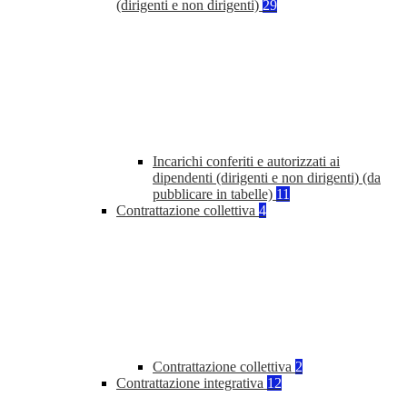
(dirigenti e non dirigenti)
29
Incarichi conferiti e autorizzati ai
dipendenti (dirigenti e non dirigenti) (da
pubblicare in tabelle)
11
Contrattazione collettiva
4
Contrattazione collettiva
2
Contrattazione integrativa
12