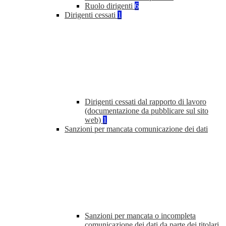
Ruolo dirigenti
6
Dirigenti cessati
1
Dirigenti cessati dal rapporto di lavoro
(documentazione da pubblicare sul sito
web)
1
Sanzioni per mancata comunicazione dei dati
Sanzioni per mancata o incompleta
comunicazione dei dati da parte dei titolari