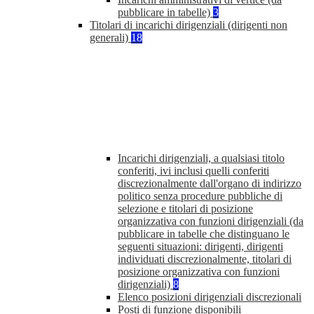
pubblicare in tabelle)
3
Titolari di incarichi dirigenziali (dirigenti non
generali)
18
Incarichi dirigenziali, a qualsiasi titolo
conferiti, ivi inclusi quelli conferiti
discrezionalmente dall'organo di indirizzo
politico senza procedure pubbliche di
selezione e titolari di posizione
organizzativa con funzioni dirigenziali (da
pubblicare in tabelle che distinguano le
seguenti situazioni: dirigenti, dirigenti
individuati discrezionalmente, titolari di
posizione organizzativa con funzioni
dirigenziali)
8
Elenco posizioni dirigenziali discrezionali
Posti di funzione disponibili