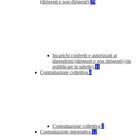
(dirigenti e non dirigenti)
29
Incarichi conferiti e autorizzati ai
dipendenti (dirigenti e non dirigenti) (da
pubblicare in tabelle)
11
Contrattazione collettiva
4
Contrattazione collettiva
2
Contrattazione integrativa
12