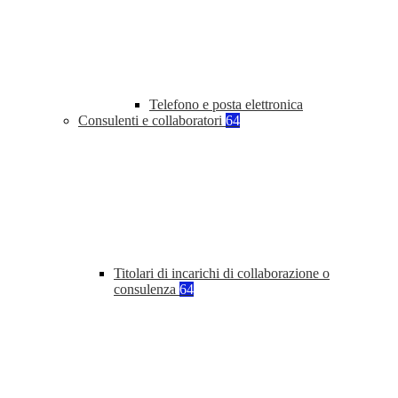
Telefono e posta elettronica
Consulenti e collaboratori
64
Titolari di incarichi di collaborazione o
consulenza
64