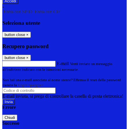
-
Entra con SPID
Entra con CIE
Seleziona utente
button close
×
Recupero password
button close
×
E-mail
Verrà inviato un messaggio
all'indirizzo indicato con le istruzioni necessarie.
Non hai una e-mail associata al nome utente? Effettua il reset della password
tramite la
Login Spaggiari
E-mail inviata, si prega di controllare la casella di posta elettronica!
Errore
Chiudi
Successo