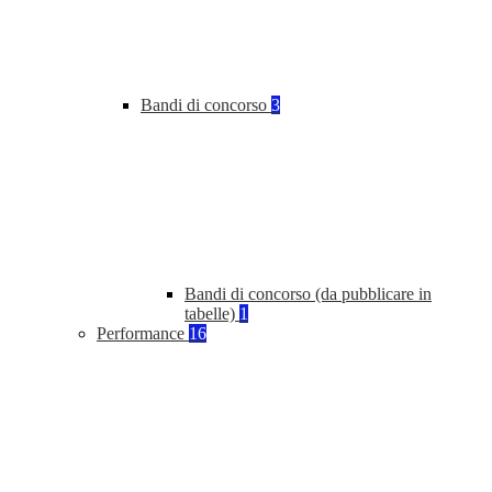
Bandi di concorso
3
Bandi di concorso (da pubblicare in
tabelle)
1
Performance
16