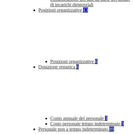
di incarichi dirigenziali
Posizioni organizzative
13
Posizioni organizzative
6
Dotazione organica
6
Conto annuale del personale
3
Costo personale tempo indeterminato
3
Personale non a tempo indeterminato
89