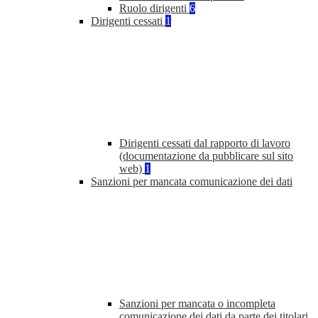
Ruolo dirigenti
6
Dirigenti cessati
1
Dirigenti cessati dal rapporto di lavoro
(documentazione da pubblicare sul sito
web)
1
Sanzioni per mancata comunicazione dei dati
Sanzioni per mancata o incompleta
comunicazione dei dati da parte dei titolari