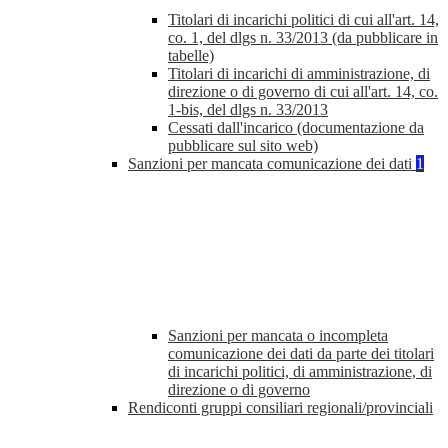
Titolari di incarichi politici di cui all'art. 14,
co. 1, del dlgs n. 33/2013 (da pubblicare in
tabelle)
Titolari di incarichi di amministrazione, di
direzione o di governo di cui all'art. 14, co.
1-bis, del dlgs n. 33/2013
Cessati dall'incarico (documentazione da
pubblicare sul sito web)
Sanzioni per mancata comunicazione dei dati
1
Sanzioni per mancata o incompleta
comunicazione dei dati da parte dei titolari
di incarichi politici, di amministrazione, di
direzione o di governo
Rendiconti gruppi consiliari regionali/provinciali