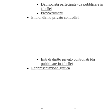
Dati società partecipate (da pubblicare in
tabelle)
Provvedimenti
Enti di diritto privato controllati
Enti di diritto privato controllati (da
pubblicare in tabelle)
Rappresentazione grafica