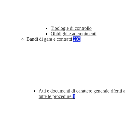
Tipologie di controllo
Obblighi e adempimenti
Bandi di gara e contratti
293
Atti e documenti di carattere generale riferiti a
tutte le procedure
4