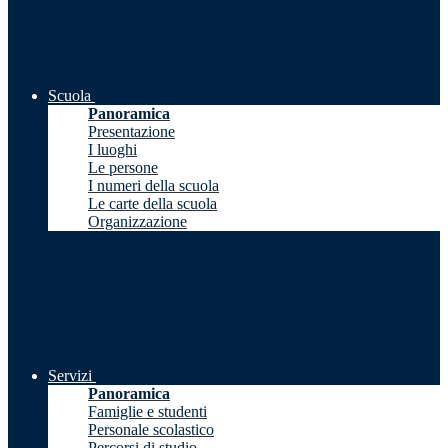
Scuola
Panoramica
Presentazione
I luoghi
Le persone
I numeri della scuola
Le carte della scuola
Organizzazione
Servizi
Panoramica
Famiglie e studenti
Personale scolastico
Percorsi di studio