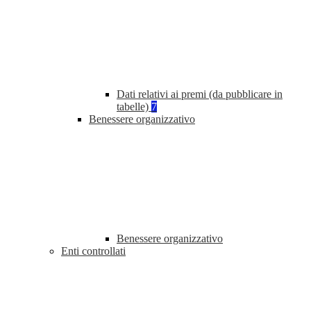
Dati relativi ai premi (da pubblicare in
tabelle)
7
Benessere organizzativo
Benessere organizzativo
Enti controllati