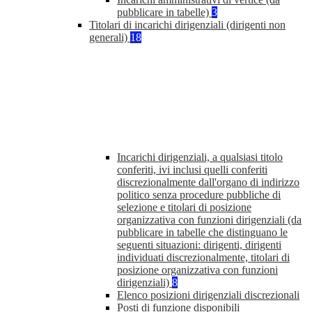
pubblicare in tabelle)
3
Titolari di incarichi dirigenziali (dirigenti non
generali)
18
Incarichi dirigenziali, a qualsiasi titolo
conferiti, ivi inclusi quelli conferiti
discrezionalmente dall'organo di indirizzo
politico senza procedure pubbliche di
selezione e titolari di posizione
organizzativa con funzioni dirigenziali (da
pubblicare in tabelle che distinguano le
seguenti situazioni: dirigenti, dirigenti
individuati discrezionalmente, titolari di
posizione organizzativa con funzioni
dirigenziali)
8
Elenco posizioni dirigenziali discrezionali
Posti di funzione disponibili