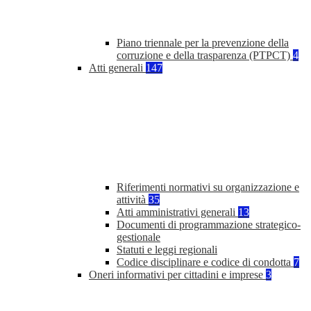
Piano triennale per la prevenzione della
corruzione e della trasparenza (PTPCT)
4
Atti generali
147
Riferimenti normativi su organizzazione e
attività
35
Atti amministrativi generali
13
Documenti di programmazione strategico-
gestionale
Statuti e leggi regionali
Codice disciplinare e codice di condotta
7
Oneri informativi per cittadini e imprese
3