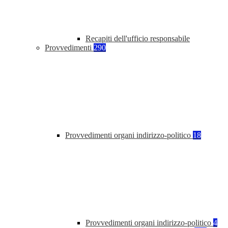
Recapiti dell'ufficio responsabile
Provvedimenti
290
Provvedimenti organi indirizzo-politico
18
Provvedimenti organi indirizzo-politico
4