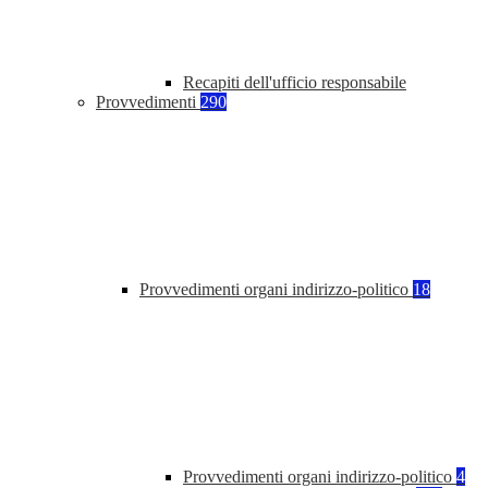
Recapiti dell'ufficio responsabile
Provvedimenti
290
Provvedimenti organi indirizzo-politico
18
Provvedimenti organi indirizzo-politico
4