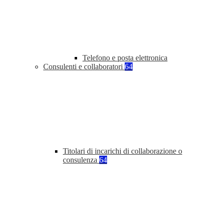
Telefono e posta elettronica
Consulenti e collaboratori
64
Titolari di incarichi di collaborazione o
consulenza
64