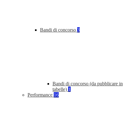
Bandi di concorso
3
Bandi di concorso (da pubblicare in
tabelle)
1
Performance
16