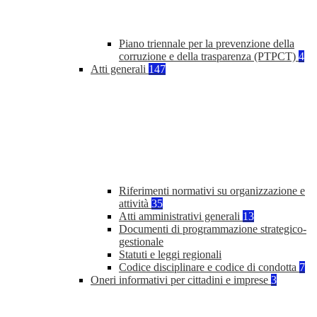
Piano triennale per la prevenzione della
corruzione e della trasparenza (PTPCT)
4
Atti generali
147
Riferimenti normativi su organizzazione e
attività
35
Atti amministrativi generali
13
Documenti di programmazione strategico-
gestionale
Statuti e leggi regionali
Codice disciplinare e codice di condotta
7
Oneri informativi per cittadini e imprese
3