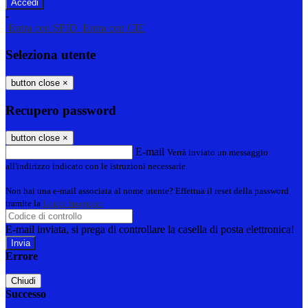
-
Entra con SPID
Entra con CIE
Seleziona utente
button close
×
Recupero password
button close
×
E-mail
Verrà inviato un messaggio
all'indirizzo indicato con le istruzioni necessarie.
Non hai una e-mail associata al nome utente? Effettua il reset della password
tramite la
Login Spaggiari
E-mail inviata, si prega di controllare la casella di posta elettronica!
Errore
Chiudi
Successo