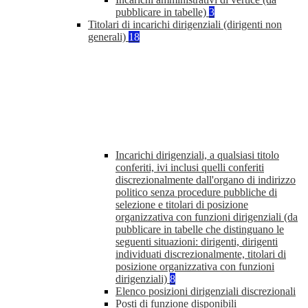
pubblicare in tabelle)
3
Titolari di incarichi dirigenziali (dirigenti non
generali)
18
Incarichi dirigenziali, a qualsiasi titolo
conferiti, ivi inclusi quelli conferiti
discrezionalmente dall'organo di indirizzo
politico senza procedure pubbliche di
selezione e titolari di posizione
organizzativa con funzioni dirigenziali (da
pubblicare in tabelle che distinguano le
seguenti situazioni: dirigenti, dirigenti
individuati discrezionalmente, titolari di
posizione organizzativa con funzioni
dirigenziali)
8
Elenco posizioni dirigenziali discrezionali
Posti di funzione disponibili