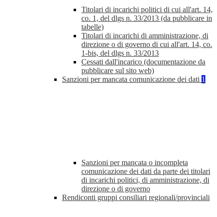
Titolari di incarichi politici di cui all'art. 14,
co. 1, del dlgs n. 33/2013 (da pubblicare in
tabelle)
Titolari di incarichi di amministrazione, di
direzione o di governo di cui all'art. 14, co.
1-bis, del dlgs n. 33/2013
Cessati dall'incarico (documentazione da
pubblicare sul sito web)
Sanzioni per mancata comunicazione dei dati
1
Sanzioni per mancata o incompleta
comunicazione dei dati da parte dei titolari
di incarichi politici, di amministrazione, di
direzione o di governo
Rendiconti gruppi consiliari regionali/provinciali