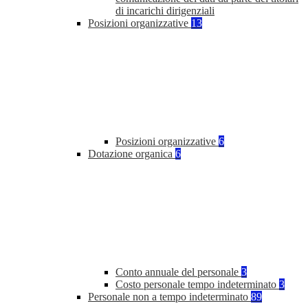
di incarichi dirigenziali
Posizioni organizzative
13
Posizioni organizzative
6
Dotazione organica
6
Conto annuale del personale
3
Costo personale tempo indeterminato
3
Personale non a tempo indeterminato
89