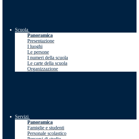
Scuola
Panoramica
Presentazione
I luoghi
Le persone
I numeri della scuola
Le carte della scuola
Organizzazione
Servizi
Panoramica
Famiglie e studenti
Personale scolastico
Percorsi di studio