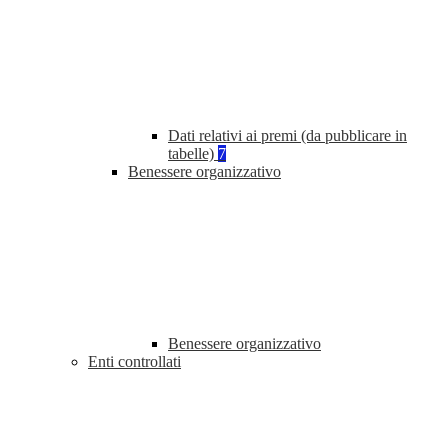
Dati relativi ai premi (da pubblicare in
tabelle)
7
Benessere organizzativo
Benessere organizzativo
Enti controllati