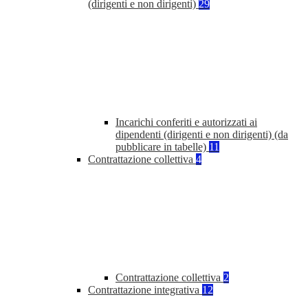
(dirigenti e non dirigenti)
29
Incarichi conferiti e autorizzati ai
dipendenti (dirigenti e non dirigenti) (da
pubblicare in tabelle)
11
Contrattazione collettiva
4
Contrattazione collettiva
2
Contrattazione integrativa
12