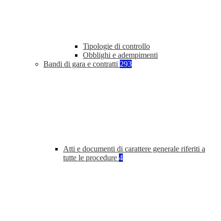
Tipologie di controllo
Obblighi e adempimenti
Bandi di gara e contratti
293
Atti e documenti di carattere generale riferiti a
tutte le procedure
4