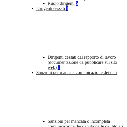
Ruolo dirigenti
6
Dirigenti cessati
1
Dirigenti cessati dal rapporto di lavoro
(documentazione da pubblicare sul sito
web)
1
Sanzioni per mancata comunicazione dei dati
Sanzioni per mancata o incompleta
comunicazione dei dati da parte dei titolari