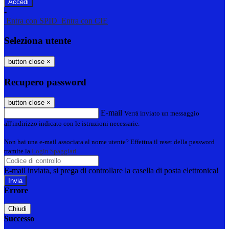
-
Entra con SPID
Entra con CIE
Seleziona utente
button close
×
Recupero password
button close
×
E-mail
Verrà inviato un messaggio
all'indirizzo indicato con le istruzioni necessarie.
Non hai una e-mail associata al nome utente? Effettua il reset della password
tramite la
Login Spaggiari
E-mail inviata, si prega di controllare la casella di posta elettronica!
Errore
Chiudi
Successo