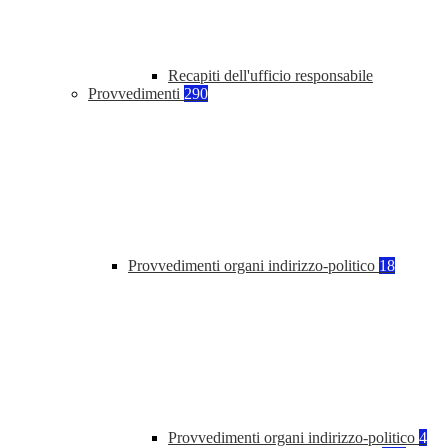
Recapiti dell'ufficio responsabile
Provvedimenti
290
Provvedimenti organi indirizzo-politico
18
Provvedimenti organi indirizzo-politico
4