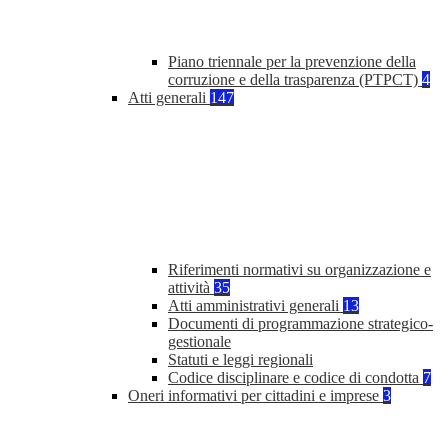
Piano triennale per la prevenzione della
corruzione e della trasparenza (PTPCT)
4
Atti generali
147
Riferimenti normativi su organizzazione e
attività
35
Atti amministrativi generali
13
Documenti di programmazione strategico-
gestionale
Statuti e leggi regionali
Codice disciplinare e codice di condotta
7
Oneri informativi per cittadini e imprese
3