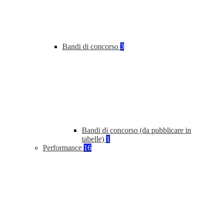
Bandi di concorso
3
Bandi di concorso (da pubblicare in
tabelle)
1
Performance
16