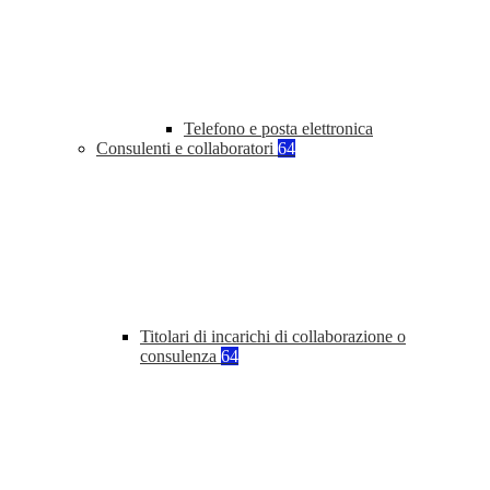
Telefono e posta elettronica
Consulenti e collaboratori
64
Titolari di incarichi di collaborazione o
consulenza
64