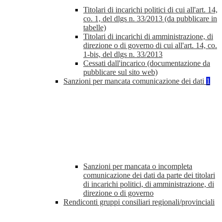
Titolari di incarichi politici di cui all'art. 14,
co. 1, del dlgs n. 33/2013 (da pubblicare in
tabelle)
Titolari di incarichi di amministrazione, di
direzione o di governo di cui all'art. 14, co.
1-bis, del dlgs n. 33/2013
Cessati dall'incarico (documentazione da
pubblicare sul sito web)
Sanzioni per mancata comunicazione dei dati
1
Sanzioni per mancata o incompleta
comunicazione dei dati da parte dei titolari
di incarichi politici, di amministrazione, di
direzione o di governo
Rendiconti gruppi consiliari regionali/provinciali