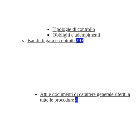
Tipologie di controllo
Obblighi e adempimenti
Bandi di gara e contratti
293
Atti e documenti di carattere generale riferiti a
tutte le procedure
4