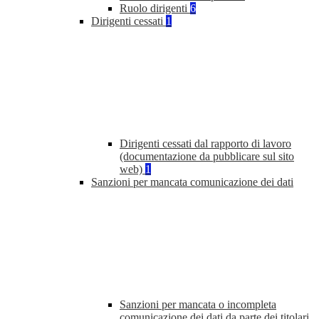
Ruolo dirigenti
6
Dirigenti cessati
1
Dirigenti cessati dal rapporto di lavoro
(documentazione da pubblicare sul sito
web)
1
Sanzioni per mancata comunicazione dei dati
Sanzioni per mancata o incompleta
comunicazione dei dati da parte dei titolari