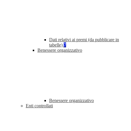
Dati relativi ai premi (da pubblicare in
tabelle)
7
Benessere organizzativo
Benessere organizzativo
Enti controllati