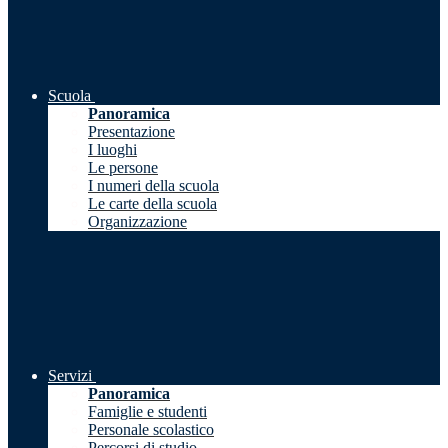
Scuola
Panoramica
Presentazione
I luoghi
Le persone
I numeri della scuola
Le carte della scuola
Organizzazione
Servizi
Panoramica
Famiglie e studenti
Personale scolastico
Percorsi di studio