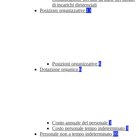
di incarichi dirigenziali
Posizioni organizzative
13
Posizioni organizzative
6
Dotazione organica
6
Conto annuale del personale
3
Costo personale tempo indeterminato
3
Personale non a tempo indeterminato
89