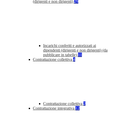
(dirigenti e non dirigenti)
29
Incarichi conferiti e autorizzati ai
dipendenti (dirigenti e non dirigenti) (da
pubblicare in tabelle)
11
Contrattazione collettiva
4
Contrattazione collettiva
2
Contrattazione integrativa
12