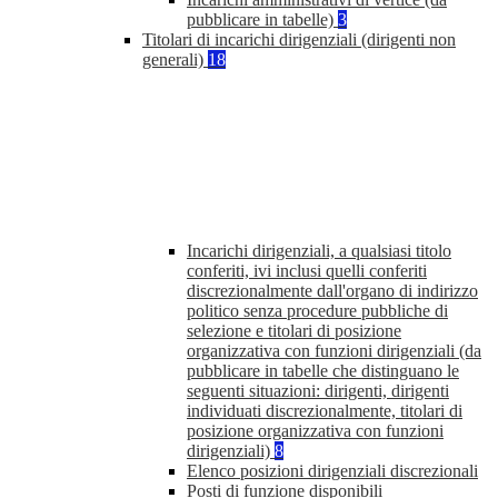
pubblicare in tabelle)
3
Titolari di incarichi dirigenziali (dirigenti non
generali)
18
Incarichi dirigenziali, a qualsiasi titolo
conferiti, ivi inclusi quelli conferiti
discrezionalmente dall'organo di indirizzo
politico senza procedure pubbliche di
selezione e titolari di posizione
organizzativa con funzioni dirigenziali (da
pubblicare in tabelle che distinguano le
seguenti situazioni: dirigenti, dirigenti
individuati discrezionalmente, titolari di
posizione organizzativa con funzioni
dirigenziali)
8
Elenco posizioni dirigenziali discrezionali
Posti di funzione disponibili