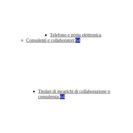
Telefono e posta elettronica
Consulenti e collaboratori
64
Titolari di incarichi di collaborazione o
consulenza
64