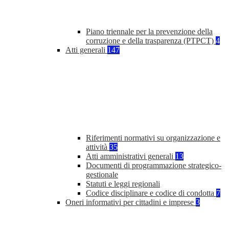
Piano triennale per la prevenzione della
corruzione e della trasparenza (PTPCT)
4
Atti generali
147
Riferimenti normativi su organizzazione e
attività
35
Atti amministrativi generali
13
Documenti di programmazione strategico-
gestionale
Statuti e leggi regionali
Codice disciplinare e codice di condotta
7
Oneri informativi per cittadini e imprese
3