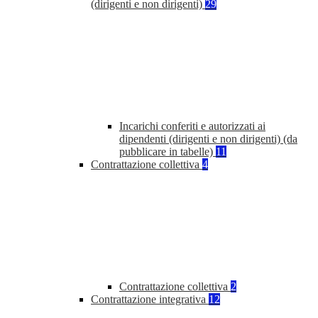
(dirigenti e non dirigenti)
29
Incarichi conferiti e autorizzati ai
dipendenti (dirigenti e non dirigenti) (da
pubblicare in tabelle)
11
Contrattazione collettiva
4
Contrattazione collettiva
2
Contrattazione integrativa
12