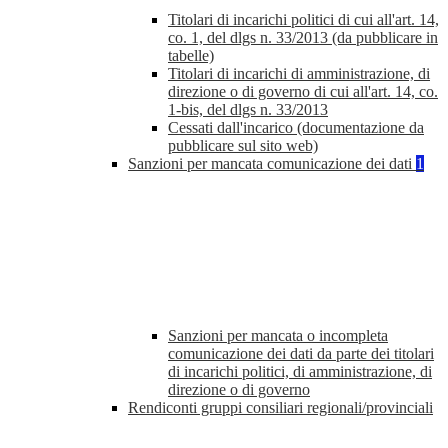
Titolari di incarichi politici di cui all'art. 14,
co. 1, del dlgs n. 33/2013 (da pubblicare in
tabelle)
Titolari di incarichi di amministrazione, di
direzione o di governo di cui all'art. 14, co.
1-bis, del dlgs n. 33/2013
Cessati dall'incarico (documentazione da
pubblicare sul sito web)
Sanzioni per mancata comunicazione dei dati
1
Sanzioni per mancata o incompleta
comunicazione dei dati da parte dei titolari
di incarichi politici, di amministrazione, di
direzione o di governo
Rendiconti gruppi consiliari regionali/provinciali