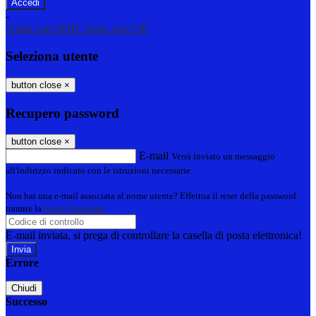
-
Entra con SPID
Entra con CIE
Seleziona utente
button close
×
Recupero password
button close
×
E-mail
Verrà inviato un messaggio
all'indirizzo indicato con le istruzioni necessarie.
Non hai una e-mail associata al nome utente? Effettua il reset della password
tramite la
Login Spaggiari
E-mail inviata, si prega di controllare la casella di posta elettronica!
Errore
Chiudi
Successo