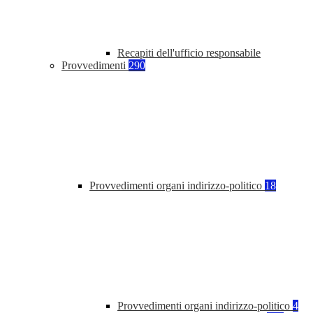
Recapiti dell'ufficio responsabile
Provvedimenti
290
Provvedimenti organi indirizzo-politico
18
Provvedimenti organi indirizzo-politico
4