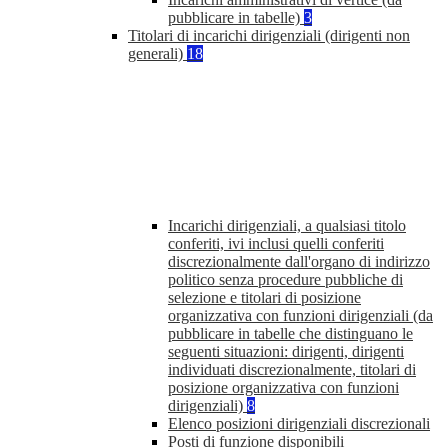
pubblicare in tabelle)
3
Titolari di incarichi dirigenziali (dirigenti non
generali)
18
Incarichi dirigenziali, a qualsiasi titolo
conferiti, ivi inclusi quelli conferiti
discrezionalmente dall'organo di indirizzo
politico senza procedure pubbliche di
selezione e titolari di posizione
organizzativa con funzioni dirigenziali (da
pubblicare in tabelle che distinguano le
seguenti situazioni: dirigenti, dirigenti
individuati discrezionalmente, titolari di
posizione organizzativa con funzioni
dirigenziali)
8
Elenco posizioni dirigenziali discrezionali
Posti di funzione disponibili