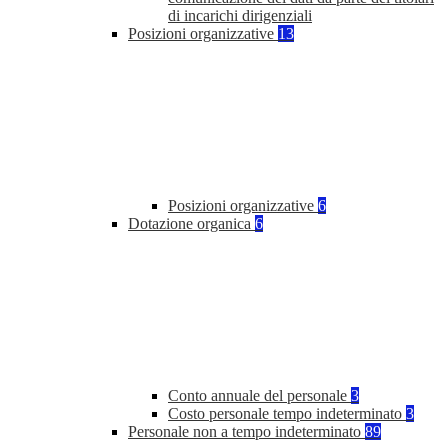
di incarichi dirigenziali
Posizioni organizzative
13
Posizioni organizzative
6
Dotazione organica
6
Conto annuale del personale
3
Costo personale tempo indeterminato
3
Personale non a tempo indeterminato
89