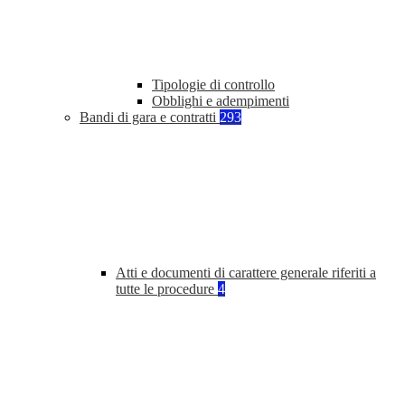
Tipologie di controllo
Obblighi e adempimenti
Bandi di gara e contratti
293
Atti e documenti di carattere generale riferiti a
tutte le procedure
4