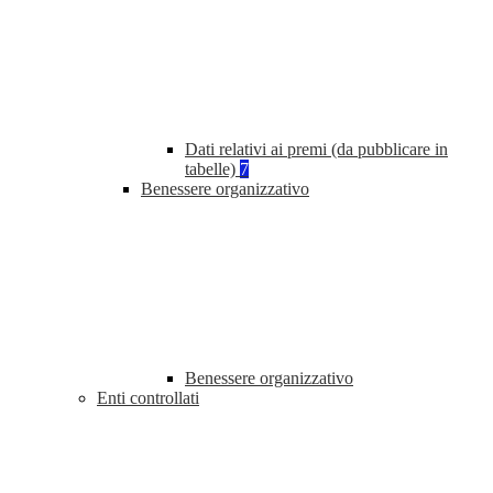
Dati relativi ai premi (da pubblicare in
tabelle)
7
Benessere organizzativo
Benessere organizzativo
Enti controllati