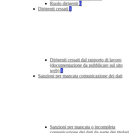
Ruolo dirigenti
6
Dirigenti cessati
1
Dirigenti cessati dal rapporto di lavoro
(documentazione da pubblicare sul sito
web)
1
Sanzioni per mancata comunicazione dei dati
Sanzioni per mancata o incompleta
comunicazione dei dati da parte dei titolari