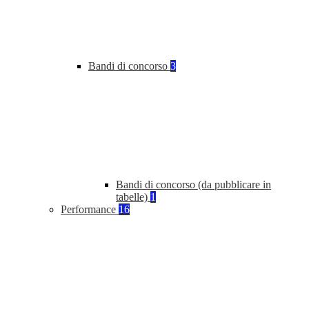
Bandi di concorso
3
Bandi di concorso (da pubblicare in
tabelle)
1
Performance
16