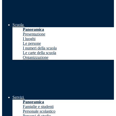
Scuola
Panoramica
Presentazione
I luoghi
Le persone
I numeri della scuola
Le carte della scuola
Organizzazione
Servizi
Panoramica
Famiglie e studenti
Personale scolastico
Percorsi di studio