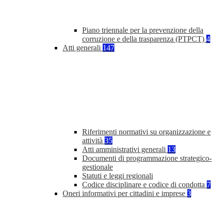
Piano triennale per la prevenzione della
corruzione e della trasparenza (PTPCT)
4
Atti generali
147
Riferimenti normativi su organizzazione e
attività
35
Atti amministrativi generali
13
Documenti di programmazione strategico-
gestionale
Statuti e leggi regionali
Codice disciplinare e codice di condotta
7
Oneri informativi per cittadini e imprese
3