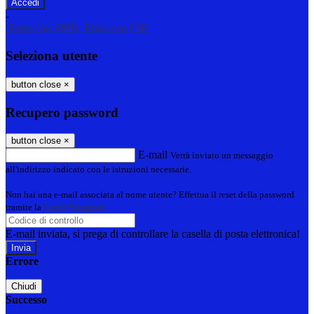
-
Entra con SPID
Entra con CIE
Seleziona utente
button close
×
Recupero password
button close
×
E-mail
Verrà inviato un messaggio
all'indirizzo indicato con le istruzioni necessarie.
Non hai una e-mail associata al nome utente? Effettua il reset della password
tramite la
Login Spaggiari
E-mail inviata, si prega di controllare la casella di posta elettronica!
Errore
Chiudi
Successo