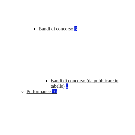
Bandi di concorso
3
Bandi di concorso (da pubblicare in
tabelle)
1
Performance
16