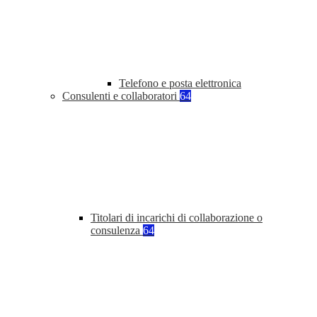
Telefono e posta elettronica
Consulenti e collaboratori
64
Titolari di incarichi di collaborazione o
consulenza
64