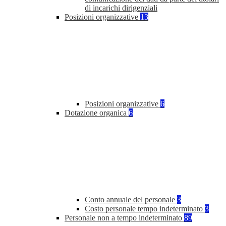
di incarichi dirigenziali
Posizioni organizzative
13
Posizioni organizzative
6
Dotazione organica
6
Conto annuale del personale
3
Costo personale tempo indeterminato
3
Personale non a tempo indeterminato
89