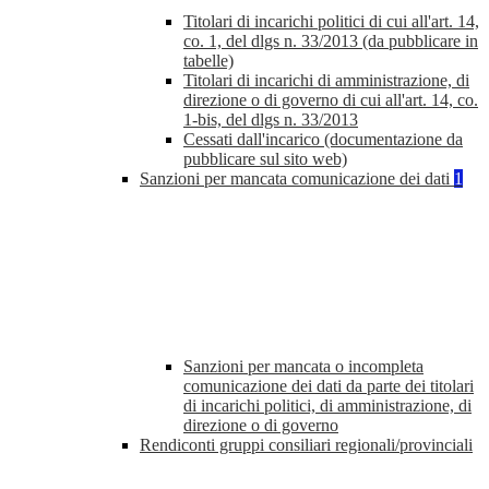
Titolari di incarichi politici di cui all'art. 14,
co. 1, del dlgs n. 33/2013 (da pubblicare in
tabelle)
Titolari di incarichi di amministrazione, di
direzione o di governo di cui all'art. 14, co.
1-bis, del dlgs n. 33/2013
Cessati dall'incarico (documentazione da
pubblicare sul sito web)
Sanzioni per mancata comunicazione dei dati
1
Sanzioni per mancata o incompleta
comunicazione dei dati da parte dei titolari
di incarichi politici, di amministrazione, di
direzione o di governo
Rendiconti gruppi consiliari regionali/provinciali