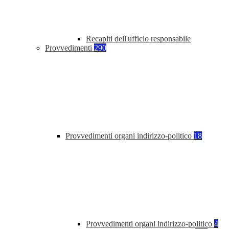
Recapiti dell'ufficio responsabile
Provvedimenti
290
Provvedimenti organi indirizzo-politico
18
Provvedimenti organi indirizzo-politico
4