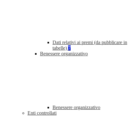
Dati relativi ai premi (da pubblicare in
tabelle)
7
Benessere organizzativo
Benessere organizzativo
Enti controllati