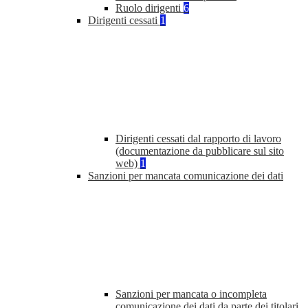
Ruolo dirigenti
6
Dirigenti cessati
1
Dirigenti cessati dal rapporto di lavoro
(documentazione da pubblicare sul sito
web)
1
Sanzioni per mancata comunicazione dei dati
Sanzioni per mancata o incompleta
comunicazione dei dati da parte dei titolari