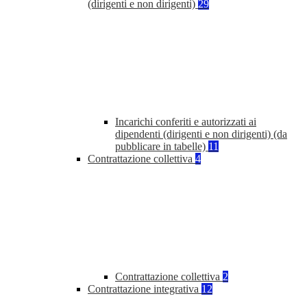
(dirigenti e non dirigenti)
29
Incarichi conferiti e autorizzati ai
dipendenti (dirigenti e non dirigenti) (da
pubblicare in tabelle)
11
Contrattazione collettiva
4
Contrattazione collettiva
2
Contrattazione integrativa
12