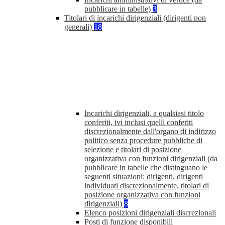
pubblicare in tabelle)
3
Titolari di incarichi dirigenziali (dirigenti non
generali)
18
Incarichi dirigenziali, a qualsiasi titolo
conferiti, ivi inclusi quelli conferiti
discrezionalmente dall'organo di indirizzo
politico senza procedure pubbliche di
selezione e titolari di posizione
organizzativa con funzioni dirigenziali (da
pubblicare in tabelle che distinguano le
seguenti situazioni: dirigenti, dirigenti
individuati discrezionalmente, titolari di
posizione organizzativa con funzioni
dirigenziali)
8
Elenco posizioni dirigenziali discrezionali
Posti di funzione disponibili