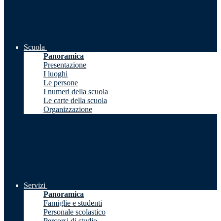
Scuola
Panoramica
Presentazione
I luoghi
Le persone
I numeri della scuola
Le carte della scuola
Organizzazione
Servizi
Panoramica
Famiglie e studenti
Personale scolastico
Percorsi di studio