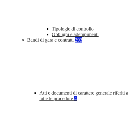
Tipologie di controllo
Obblighi e adempimenti
Bandi di gara e contratti
293
Atti e documenti di carattere generale riferiti a
tutte le procedure
4