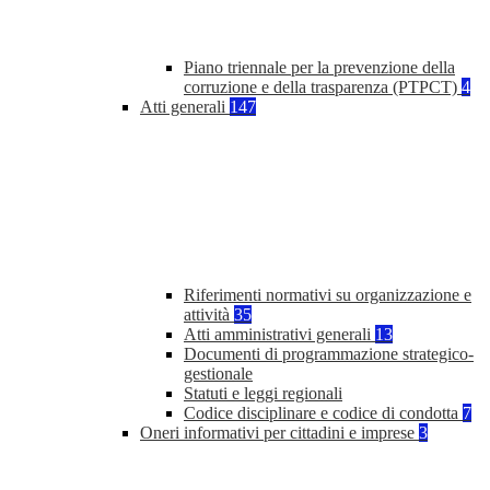
Piano triennale per la prevenzione della
corruzione e della trasparenza (PTPCT)
4
Atti generali
147
Riferimenti normativi su organizzazione e
attività
35
Atti amministrativi generali
13
Documenti di programmazione strategico-
gestionale
Statuti e leggi regionali
Codice disciplinare e codice di condotta
7
Oneri informativi per cittadini e imprese
3