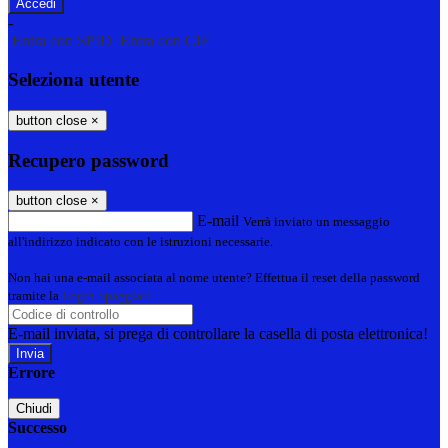
-
Entra con SPID
Entra con CIE
Seleziona utente
button close
×
Recupero password
button close
×
E-mail
Verrà inviato un messaggio
all'indirizzo indicato con le istruzioni necessarie.
Non hai una e-mail associata al nome utente? Effettua il reset della password
tramite la
Login Spaggiari
E-mail inviata, si prega di controllare la casella di posta elettronica!
Errore
Chiudi
Successo