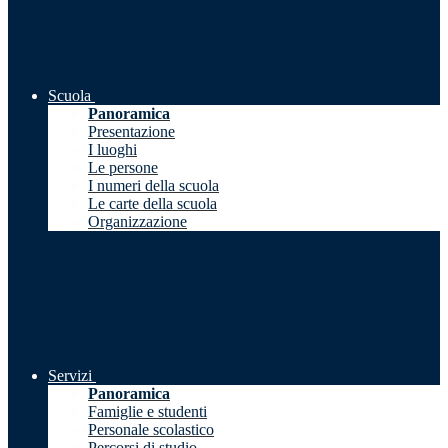
Scuola
Panoramica
Presentazione
I luoghi
Le persone
I numeri della scuola
Le carte della scuola
Organizzazione
Servizi
Panoramica
Famiglie e studenti
Personale scolastico
Percorsi di studio