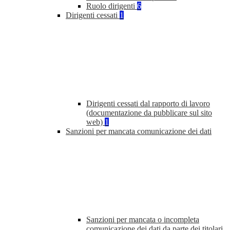
Ruolo dirigenti
6
Dirigenti cessati
1
Dirigenti cessati dal rapporto di lavoro
(documentazione da pubblicare sul sito
web)
1
Sanzioni per mancata comunicazione dei dati
Sanzioni per mancata o incompleta
comunicazione dei dati da parte dei titolari