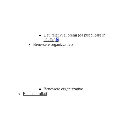
Dati relativi ai premi (da pubblicare in
tabelle)
7
Benessere organizzativo
Benessere organizzativo
Enti controllati