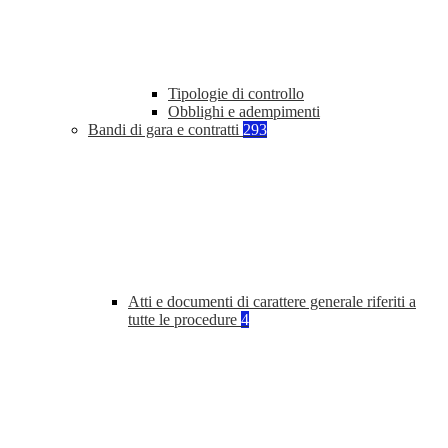
Tipologie di controllo
Obblighi e adempimenti
Bandi di gara e contratti
293
Atti e documenti di carattere generale riferiti a
tutte le procedure
4