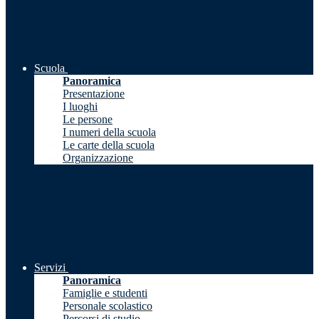
Scuola
Panoramica
Presentazione
I luoghi
Le persone
I numeri della scuola
Le carte della scuola
Organizzazione
Servizi
Panoramica
Famiglie e studenti
Personale scolastico
Percorsi di studio