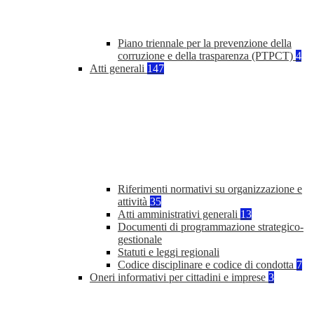
Piano triennale per la prevenzione della
corruzione e della trasparenza (PTPCT)
4
Atti generali
147
Riferimenti normativi su organizzazione e
attività
35
Atti amministrativi generali
13
Documenti di programmazione strategico-
gestionale
Statuti e leggi regionali
Codice disciplinare e codice di condotta
7
Oneri informativi per cittadini e imprese
3