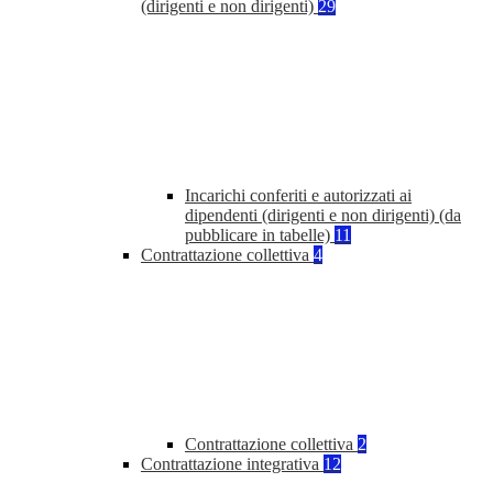
(dirigenti e non dirigenti)
29
Incarichi conferiti e autorizzati ai
dipendenti (dirigenti e non dirigenti) (da
pubblicare in tabelle)
11
Contrattazione collettiva
4
Contrattazione collettiva
2
Contrattazione integrativa
12