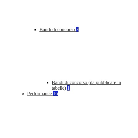
Bandi di concorso
3
Bandi di concorso (da pubblicare in
tabelle)
1
Performance
16