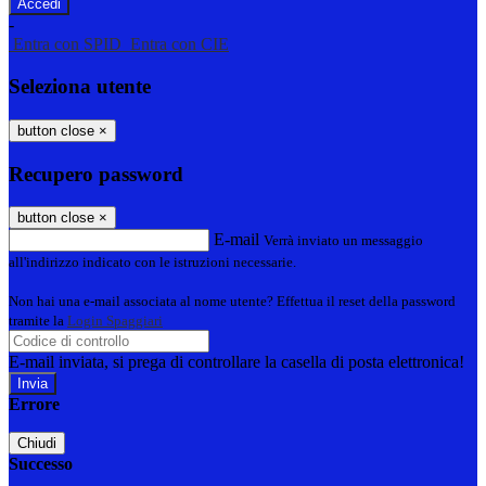
-
Entra con SPID
Entra con CIE
Seleziona utente
button close
×
Recupero password
button close
×
E-mail
Verrà inviato un messaggio
all'indirizzo indicato con le istruzioni necessarie.
Non hai una e-mail associata al nome utente? Effettua il reset della password
tramite la
Login Spaggiari
E-mail inviata, si prega di controllare la casella di posta elettronica!
Errore
Chiudi
Successo