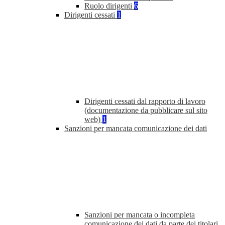
Ruolo dirigenti
6
Dirigenti cessati
1
Dirigenti cessati dal rapporto di lavoro
(documentazione da pubblicare sul sito
web)
1
Sanzioni per mancata comunicazione dei dati
Sanzioni per mancata o incompleta
comunicazione dei dati da parte dei titolari