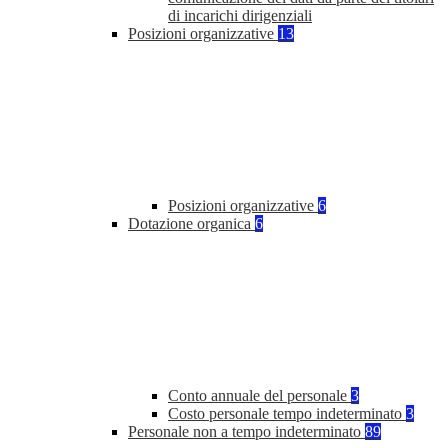
di incarichi dirigenziali
Posizioni organizzative
13
Posizioni organizzative
6
Dotazione organica
6
Conto annuale del personale
3
Costo personale tempo indeterminato
3
Personale non a tempo indeterminato
89