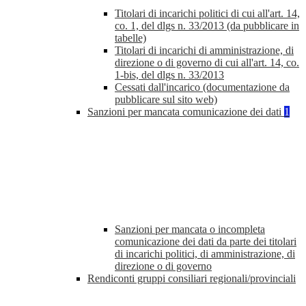
Titolari di incarichi politici di cui all'art. 14,
co. 1, del dlgs n. 33/2013 (da pubblicare in
tabelle)
Titolari di incarichi di amministrazione, di
direzione o di governo di cui all'art. 14, co.
1-bis, del dlgs n. 33/2013
Cessati dall'incarico (documentazione da
pubblicare sul sito web)
Sanzioni per mancata comunicazione dei dati
1
Sanzioni per mancata o incompleta
comunicazione dei dati da parte dei titolari
di incarichi politici, di amministrazione, di
direzione o di governo
Rendiconti gruppi consiliari regionali/provinciali