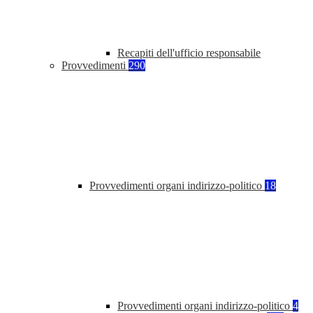
Recapiti dell'ufficio responsabile
Provvedimenti
290
Provvedimenti organi indirizzo-politico
18
Provvedimenti organi indirizzo-politico
4