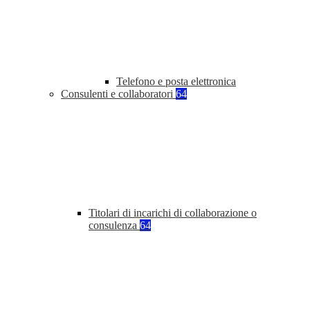
Telefono e posta elettronica
Consulenti e collaboratori
64
Titolari di incarichi di collaborazione o
consulenza
64