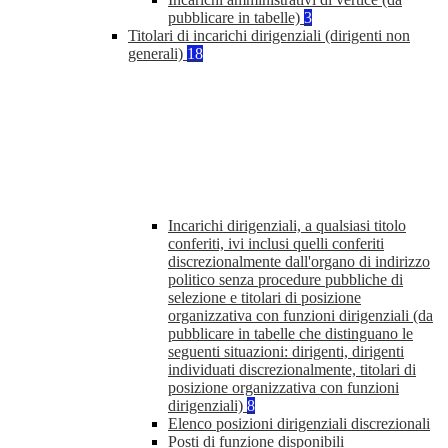
pubblicare in tabelle)
3
Titolari di incarichi dirigenziali (dirigenti non
generali)
18
Incarichi dirigenziali, a qualsiasi titolo
conferiti, ivi inclusi quelli conferiti
discrezionalmente dall'organo di indirizzo
politico senza procedure pubbliche di
selezione e titolari di posizione
organizzativa con funzioni dirigenziali (da
pubblicare in tabelle che distinguano le
seguenti situazioni: dirigenti, dirigenti
individuati discrezionalmente, titolari di
posizione organizzativa con funzioni
dirigenziali)
8
Elenco posizioni dirigenziali discrezionali
Posti di funzione disponibili