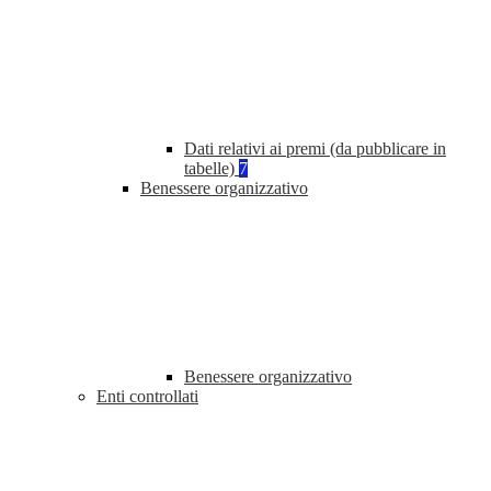
Dati relativi ai premi (da pubblicare in
tabelle)
7
Benessere organizzativo
Benessere organizzativo
Enti controllati