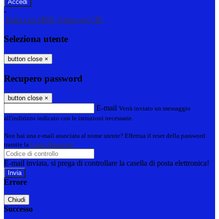
-
Entra con SPID
Entra con CIE
Seleziona utente
button close
×
Recupero password
button close
×
E-mail
Verrà inviato un messaggio
all'indirizzo indicato con le istruzioni necessarie.
Non hai una e-mail associata al nome utente? Effettua il reset della password
tramite la
Login Spaggiari
E-mail inviata, si prega di controllare la casella di posta elettronica!
Errore
Chiudi
Successo