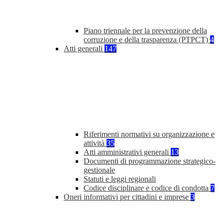
Piano triennale per la prevenzione della
corruzione e della trasparenza (PTPCT)
4
Atti generali
147
Riferimenti normativi su organizzazione e
attività
35
Atti amministrativi generali
13
Documenti di programmazione strategico-
gestionale
Statuti e leggi regionali
Codice disciplinare e codice di condotta
7
Oneri informativi per cittadini e imprese
3