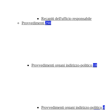
Recapiti dell'ufficio responsabile
Provvedimenti
290
Provvedimenti organi indirizzo-politico
18
Provvedimenti organi indirizzo-politico
4