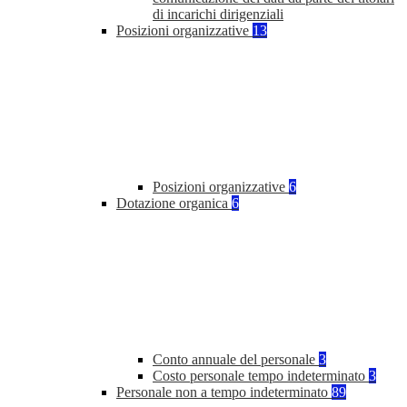
di incarichi dirigenziali
Posizioni organizzative
13
Posizioni organizzative
6
Dotazione organica
6
Conto annuale del personale
3
Costo personale tempo indeterminato
3
Personale non a tempo indeterminato
89