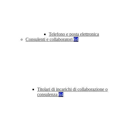
Telefono e posta elettronica
Consulenti e collaboratori
64
Titolari di incarichi di collaborazione o
consulenza
64