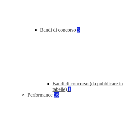
Bandi di concorso
3
Bandi di concorso (da pubblicare in
tabelle)
1
Performance
16