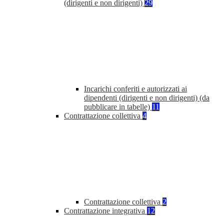
(dirigenti e non dirigenti)
29
Incarichi conferiti e autorizzati ai
dipendenti (dirigenti e non dirigenti) (da
pubblicare in tabelle)
11
Contrattazione collettiva
4
Contrattazione collettiva
2
Contrattazione integrativa
12