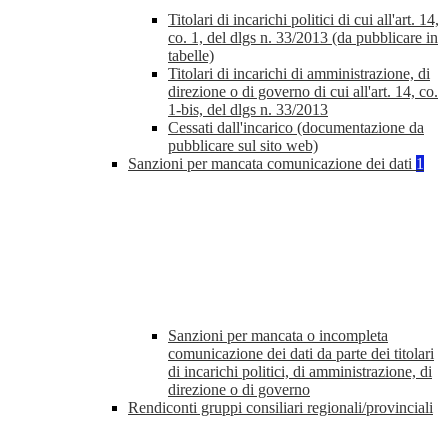
Titolari di incarichi politici di cui all'art. 14,
co. 1, del dlgs n. 33/2013 (da pubblicare in
tabelle)
Titolari di incarichi di amministrazione, di
direzione o di governo di cui all'art. 14, co.
1-bis, del dlgs n. 33/2013
Cessati dall'incarico (documentazione da
pubblicare sul sito web)
Sanzioni per mancata comunicazione dei dati
1
Sanzioni per mancata o incompleta
comunicazione dei dati da parte dei titolari
di incarichi politici, di amministrazione, di
direzione o di governo
Rendiconti gruppi consiliari regionali/provinciali