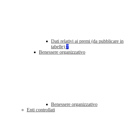
Dati relativi ai premi (da pubblicare in
tabelle)
7
Benessere organizzativo
Benessere organizzativo
Enti controllati