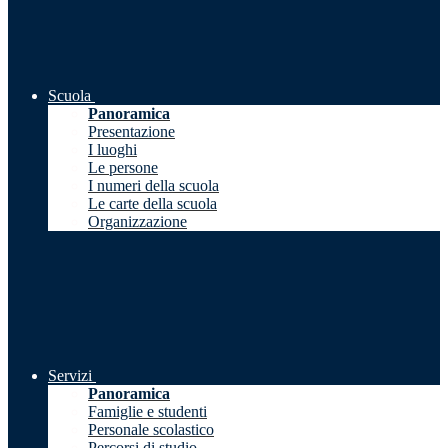
Scuola
Panoramica
Presentazione
I luoghi
Le persone
I numeri della scuola
Le carte della scuola
Organizzazione
Servizi
Panoramica
Famiglie e studenti
Personale scolastico
Percorsi di studio