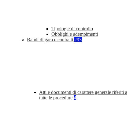
Tipologie di controllo
Obblighi e adempimenti
Bandi di gara e contratti
293
Atti e documenti di carattere generale riferiti a
tutte le procedure
4