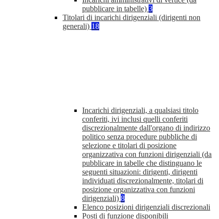
pubblicare in tabelle)
3
Titolari di incarichi dirigenziali (dirigenti non
generali)
18
Incarichi dirigenziali, a qualsiasi titolo
conferiti, ivi inclusi quelli conferiti
discrezionalmente dall'organo di indirizzo
politico senza procedure pubbliche di
selezione e titolari di posizione
organizzativa con funzioni dirigenziali (da
pubblicare in tabelle che distinguano le
seguenti situazioni: dirigenti, dirigenti
individuati discrezionalmente, titolari di
posizione organizzativa con funzioni
dirigenziali)
8
Elenco posizioni dirigenziali discrezionali
Posti di funzione disponibili