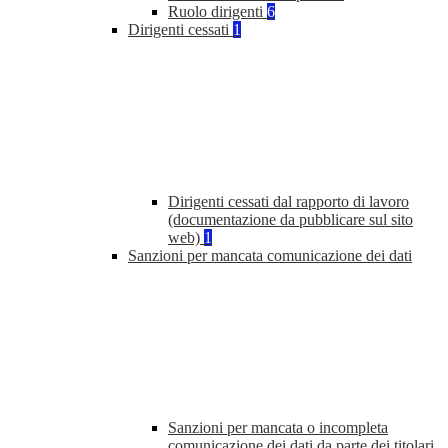
Ruolo dirigenti
6
Dirigenti cessati
1
Dirigenti cessati dal rapporto di lavoro
(documentazione da pubblicare sul sito
web)
1
Sanzioni per mancata comunicazione dei dati
Sanzioni per mancata o incompleta
comunicazione dei dati da parte dei titolari