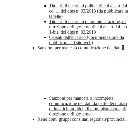
Titolari di incarichi politici di cui all'art. 14,
co. 1, del dlgs n. 33/2013 (da pubblicare in
tabelle)
Titolari di incarichi di amministrazione, di
direzione o di governo di cui all'art. 14, co.
1-bis, del dlgs n. 33/2013
Cessati dall'incarico (documentazione da
pubblicare sul sito web)
Sanzioni per mancata comunicazione dei dati
1
Sanzioni per mancata o incompleta
comunicazione dei dati da parte dei titolari
di incarichi politici, di amministrazione, di
direzione o di governo
Rendiconti gruppi consiliari regionali/provinciali