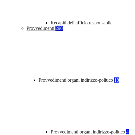
Recapiti dell'ufficio responsabile
Provvedimenti
290
Provvedimenti organi indirizzo-politico
18
Provvedimenti organi indirizzo-politico
4