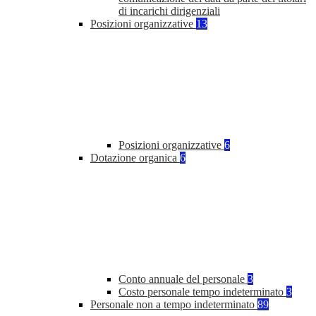
di incarichi dirigenziali
Posizioni organizzative
13
Posizioni organizzative
6
Dotazione organica
6
Conto annuale del personale
3
Costo personale tempo indeterminato
3
Personale non a tempo indeterminato
89