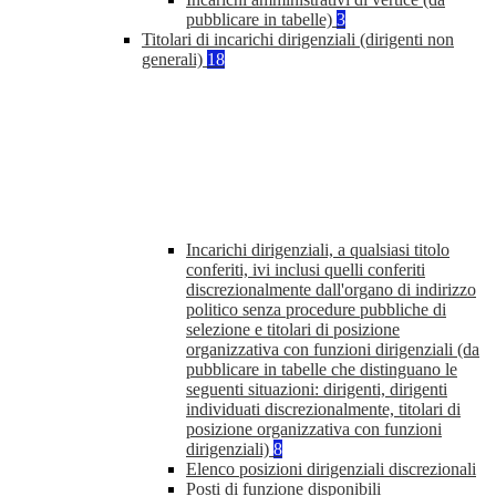
pubblicare in tabelle)
3
Titolari di incarichi dirigenziali (dirigenti non
generali)
18
Incarichi dirigenziali, a qualsiasi titolo
conferiti, ivi inclusi quelli conferiti
discrezionalmente dall'organo di indirizzo
politico senza procedure pubbliche di
selezione e titolari di posizione
organizzativa con funzioni dirigenziali (da
pubblicare in tabelle che distinguano le
seguenti situazioni: dirigenti, dirigenti
individuati discrezionalmente, titolari di
posizione organizzativa con funzioni
dirigenziali)
8
Elenco posizioni dirigenziali discrezionali
Posti di funzione disponibili