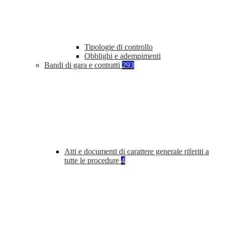
Tipologie di controllo
Obblighi e adempimenti
Bandi di gara e contratti
293
Atti e documenti di carattere generale riferiti a
tutte le procedure
4