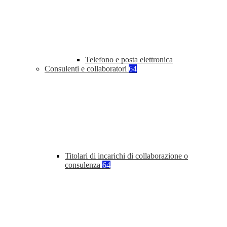
Telefono e posta elettronica
Consulenti e collaboratori
64
Titolari di incarichi di collaborazione o
consulenza
64