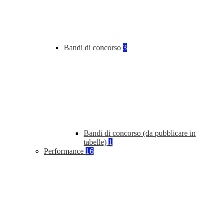
Bandi di concorso
3
Bandi di concorso (da pubblicare in
tabelle)
1
Performance
16