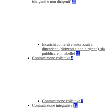
(dirigenti e non dirigenti)
29
Incarichi conferiti e autorizzati ai
dipendenti (dirigenti e non dirigenti) (da
pubblicare in tabelle)
11
Contrattazione collettiva
4
Contrattazione collettiva
2
Contrattazione integrativa
12