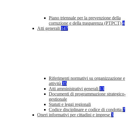
Piano triennale per la prevenzione della
corruzione e della trasparenza (PTPCT)
4
Atti generali
147
Riferimenti normativi su organizzazione e
attività
35
Atti amministrativi generali
13
Documenti di programmazione strategico-
gestionale
Statuti e leggi regionali
Codice disciplinare e codice di condotta
7
Oneri informativi per cittadini e imprese
3