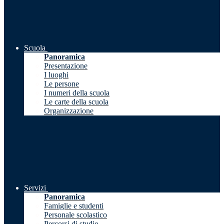
Scuola
Panoramica
Presentazione
I luoghi
Le persone
I numeri della scuola
Le carte della scuola
Organizzazione
Servizi
Panoramica
Famiglie e studenti
Personale scolastico
Percorsi di studio