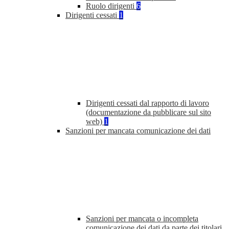
Ruolo dirigenti
6
Dirigenti cessati
1
Dirigenti cessati dal rapporto di lavoro
(documentazione da pubblicare sul sito
web)
1
Sanzioni per mancata comunicazione dei dati
Sanzioni per mancata o incompleta
comunicazione dei dati da parte dei titolari