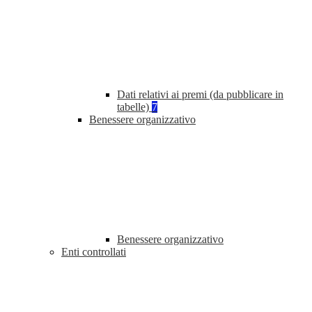
Dati relativi ai premi (da pubblicare in
tabelle)
7
Benessere organizzativo
Benessere organizzativo
Enti controllati