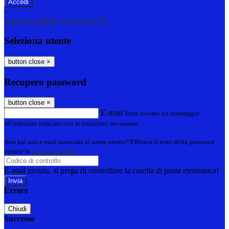
-
Entra con SPID
Entra con CIE
Seleziona utente
button close
×
Recupero password
button close
×
E-mail
Verrà inviato un messaggio
all'indirizzo indicato con le istruzioni necessarie.
Non hai una e-mail associata al nome utente? Effettua il reset della password
tramite la
Login Spaggiari
E-mail inviata, si prega di controllare la casella di posta elettronica!
Errore
Chiudi
Successo