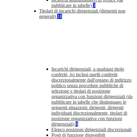
pubblicare in tabelle)
3
Titolari di incarichi dirigenziali (dirigenti non
generali)
18
Incarichi dirigenziali, a qualsiasi titolo
conferiti, ivi inclusi quelli conferiti
discrezionalmente dall'organo di indirizzo
politico senza procedure pubbliche di
selezione e titolari di posizione
organizzativa con funzioni dirigenziali (da
pubblicare in tabelle che distinguano le
seguenti situazioni: dirigenti, dirigenti
individuati discrezionalmente, titolari di
posizione organizzativa con funzioni
dirigenziali)
8
Elenco posizioni dirigenziali discrezionali
Posti di funzione disponibili