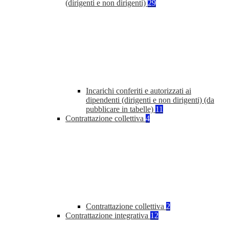
(dirigenti e non dirigenti)
29
Incarichi conferiti e autorizzati ai
dipendenti (dirigenti e non dirigenti) (da
pubblicare in tabelle)
11
Contrattazione collettiva
4
Contrattazione collettiva
2
Contrattazione integrativa
12