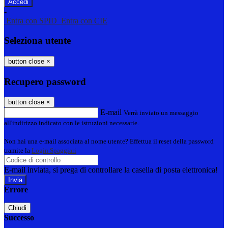
-
Entra con SPID
Entra con CIE
Seleziona utente
button close
×
Recupero password
button close
×
E-mail
Verrà inviato un messaggio
all'indirizzo indicato con le istruzioni necessarie.
Non hai una e-mail associata al nome utente? Effettua il reset della password
tramite la
Login Spaggiari
E-mail inviata, si prega di controllare la casella di posta elettronica!
Errore
Chiudi
Successo