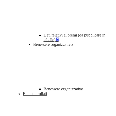
Dati relativi ai premi (da pubblicare in
tabelle)
7
Benessere organizzativo
Benessere organizzativo
Enti controllati