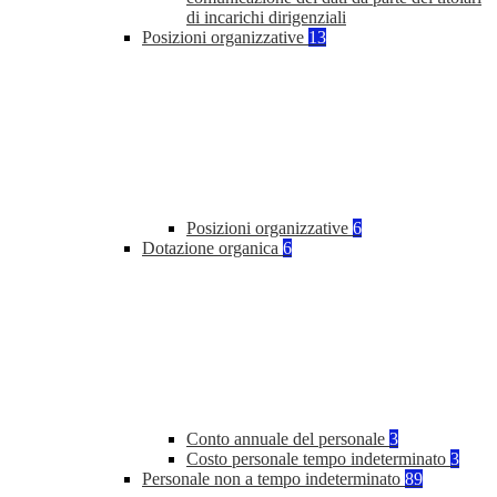
di incarichi dirigenziali
Posizioni organizzative
13
Posizioni organizzative
6
Dotazione organica
6
Conto annuale del personale
3
Costo personale tempo indeterminato
3
Personale non a tempo indeterminato
89