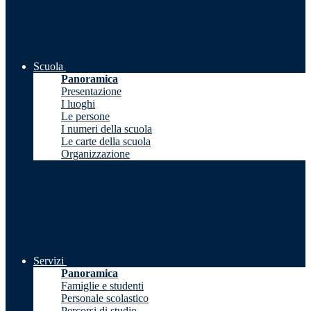
Scuola
Panoramica
Presentazione
I luoghi
Le persone
I numeri della scuola
Le carte della scuola
Organizzazione
Servizi
Panoramica
Famiglie e studenti
Personale scolastico
Percorsi di studio