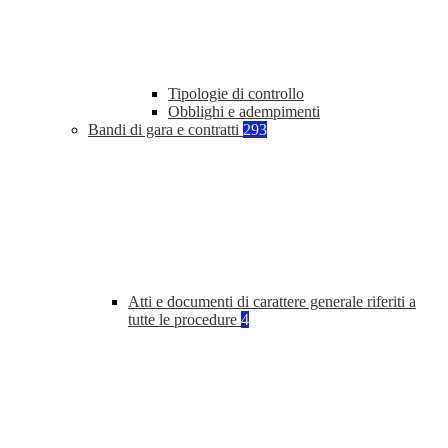
Tipologie di controllo
Obblighi e adempimenti
Bandi di gara e contratti
293
Atti e documenti di carattere generale riferiti a
tutte le procedure
4