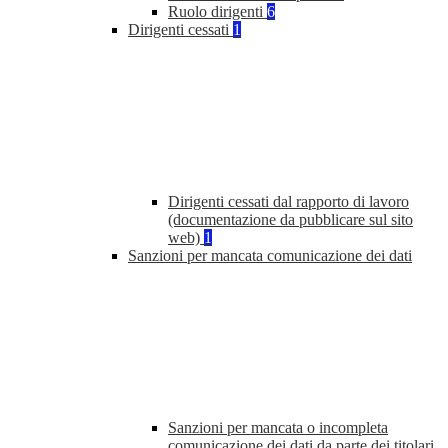
Ruolo dirigenti
6
Dirigenti cessati
1
Dirigenti cessati dal rapporto di lavoro
(documentazione da pubblicare sul sito
web)
1
Sanzioni per mancata comunicazione dei dati
Sanzioni per mancata o incompleta
comunicazione dei dati da parte dei titolari