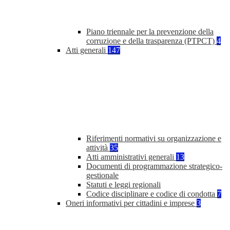
Piano triennale per la prevenzione della
corruzione e della trasparenza (PTPCT)
4
Atti generali
147
Riferimenti normativi su organizzazione e
attività
35
Atti amministrativi generali
13
Documenti di programmazione strategico-
gestionale
Statuti e leggi regionali
Codice disciplinare e codice di condotta
7
Oneri informativi per cittadini e imprese
3