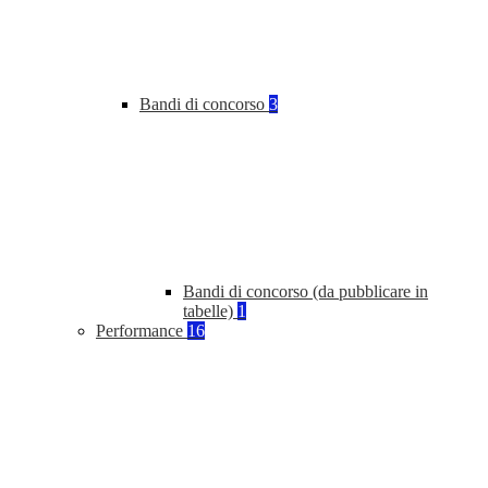
Bandi di concorso
3
Bandi di concorso (da pubblicare in
tabelle)
1
Performance
16