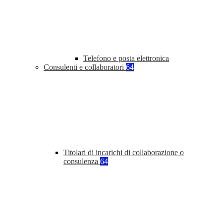
Telefono e posta elettronica
Consulenti e collaboratori
64
Titolari di incarichi di collaborazione o
consulenza
64