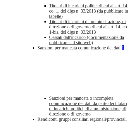
Titolari di incarichi politici di cui all'art. 14,
co. 1, del dlgs n. 33/2013 (da pubblicare in
tabelle)
Titolari di incarichi di amministrazione, di
direzione o di governo di cui all'art. 14, co.
1-bis, del dlgs n. 33/2013
Cessati dall'incarico (documentazione da
pubblicare sul sito web)
Sanzioni per mancata comunicazione dei dati
1
Sanzioni per mancata o incompleta
comunicazione dei dati da parte dei titolari
di incarichi politici, di amministrazione, di
direzione o di governo
Rendiconti gruppi consiliari regionali/provinciali