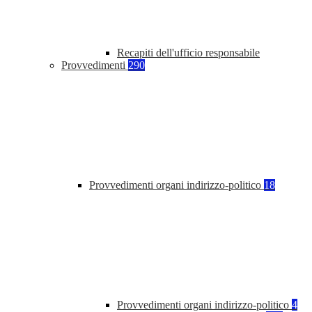
Recapiti dell'ufficio responsabile
Provvedimenti
290
Provvedimenti organi indirizzo-politico
18
Provvedimenti organi indirizzo-politico
4