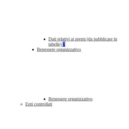
Dati relativi ai premi (da pubblicare in
tabelle)
7
Benessere organizzativo
Benessere organizzativo
Enti controllati