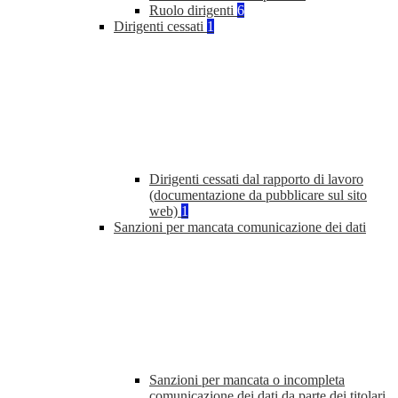
Ruolo dirigenti
6
Dirigenti cessati
1
Dirigenti cessati dal rapporto di lavoro
(documentazione da pubblicare sul sito
web)
1
Sanzioni per mancata comunicazione dei dati
Sanzioni per mancata o incompleta
comunicazione dei dati da parte dei titolari