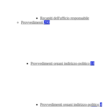
Recapiti dell'ufficio responsabile
Provvedimenti
290
Provvedimenti organi indirizzo-politico
18
Provvedimenti organi indirizzo-politico
4