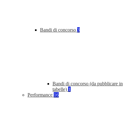
Bandi di concorso
3
Bandi di concorso (da pubblicare in
tabelle)
1
Performance
16