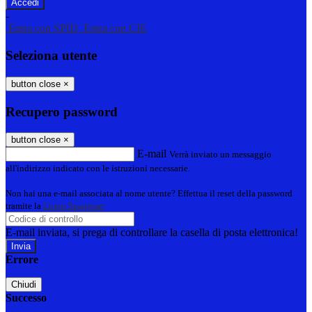
-
Entra con SPID
Entra con CIE
Seleziona utente
button close
×
Recupero password
button close
×
E-mail
Verrà inviato un messaggio
all'indirizzo indicato con le istruzioni necessarie.
Non hai una e-mail associata al nome utente? Effettua il reset della password
tramite la
Login Spaggiari
E-mail inviata, si prega di controllare la casella di posta elettronica!
Errore
Chiudi
Successo