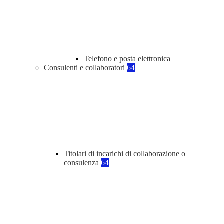
Telefono e posta elettronica
Consulenti e collaboratori
64
Titolari di incarichi di collaborazione o
consulenza
64