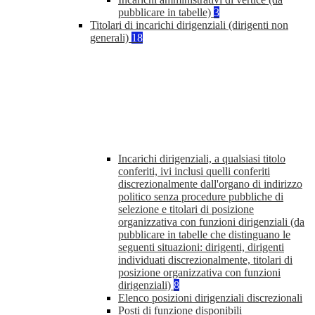
pubblicare in tabelle)
3
Titolari di incarichi dirigenziali (dirigenti non
generali)
18
Incarichi dirigenziali, a qualsiasi titolo
conferiti, ivi inclusi quelli conferiti
discrezionalmente dall'organo di indirizzo
politico senza procedure pubbliche di
selezione e titolari di posizione
organizzativa con funzioni dirigenziali (da
pubblicare in tabelle che distinguano le
seguenti situazioni: dirigenti, dirigenti
individuati discrezionalmente, titolari di
posizione organizzativa con funzioni
dirigenziali)
8
Elenco posizioni dirigenziali discrezionali
Posti di funzione disponibili