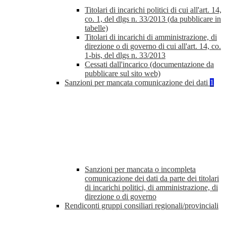
Titolari di incarichi politici di cui all'art. 14,
co. 1, del dlgs n. 33/2013 (da pubblicare in
tabelle)
Titolari di incarichi di amministrazione, di
direzione o di governo di cui all'art. 14, co.
1-bis, del dlgs n. 33/2013
Cessati dall'incarico (documentazione da
pubblicare sul sito web)
Sanzioni per mancata comunicazione dei dati
1
Sanzioni per mancata o incompleta
comunicazione dei dati da parte dei titolari
di incarichi politici, di amministrazione, di
direzione o di governo
Rendiconti gruppi consiliari regionali/provinciali