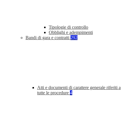
Tipologie di controllo
Obblighi e adempimenti
Bandi di gara e contratti
292
Atti e documenti di carattere generale riferiti a
tutte le procedure
4