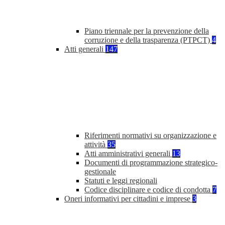
Piano triennale per la prevenzione della
corruzione e della trasparenza (PTPCT)
4
Atti generali
147
Riferimenti normativi su organizzazione e
attività
35
Atti amministrativi generali
13
Documenti di programmazione strategico-
gestionale
Statuti e leggi regionali
Codice disciplinare e codice di condotta
7
Oneri informativi per cittadini e imprese
3