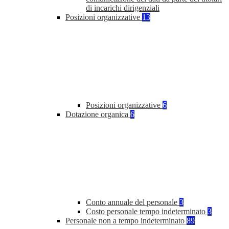
di incarichi dirigenziali
Posizioni organizzative
13
Posizioni organizzative
6
Dotazione organica
6
Conto annuale del personale
3
Costo personale tempo indeterminato
3
Personale non a tempo indeterminato
89