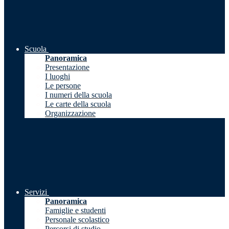
Scuola
Panoramica
Presentazione
I luoghi
Le persone
I numeri della scuola
Le carte della scuola
Organizzazione
Servizi
Panoramica
Famiglie e studenti
Personale scolastico
Percorsi di studio