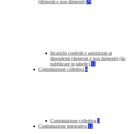
(dirigenti e non dirigenti)
29
Incarichi conferiti e autorizzati ai
dipendenti (dirigenti e non dirigenti) (da
pubblicare in tabelle)
11
Contrattazione collettiva
4
Contrattazione collettiva
2
Contrattazione integrativa
12