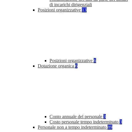
di incarichi dirigenziali
Posizioni organizzative
13
Posizioni organizzative
6
Dotazione organica
6
Conto annuale del personale
3
Costo personale tempo indeterminato
3
Personale non a tempo indeterminato
89