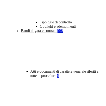
Tipologie di controllo
Obblighi e adempimenti
Bandi di gara e contratti
293
Atti e documenti di carattere generale riferiti a
tutte le procedure
4