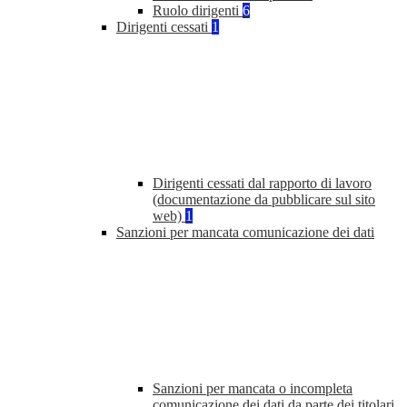
Ruolo dirigenti
6
Dirigenti cessati
1
Dirigenti cessati dal rapporto di lavoro
(documentazione da pubblicare sul sito
web)
1
Sanzioni per mancata comunicazione dei dati
Sanzioni per mancata o incompleta
comunicazione dei dati da parte dei titolari