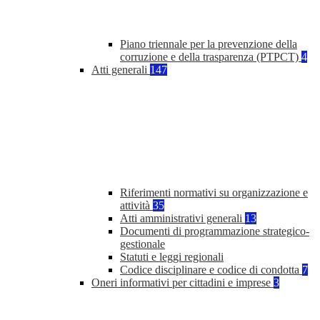
Piano triennale per la prevenzione della
corruzione e della trasparenza (PTPCT)
4
Atti generali
147
Riferimenti normativi su organizzazione e
attività
35
Atti amministrativi generali
13
Documenti di programmazione strategico-
gestionale
Statuti e leggi regionali
Codice disciplinare e codice di condotta
7
Oneri informativi per cittadini e imprese
3