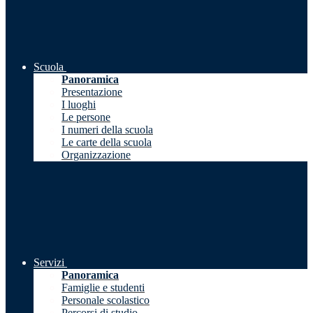
Scuola
Panoramica
Presentazione
I luoghi
Le persone
I numeri della scuola
Le carte della scuola
Organizzazione
Servizi
Panoramica
Famiglie e studenti
Personale scolastico
Percorsi di studio