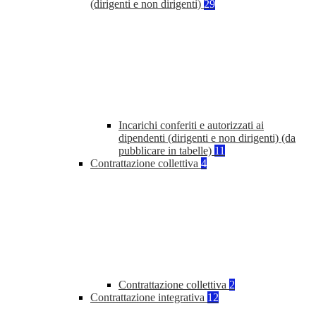
(dirigenti e non dirigenti)
29
Incarichi conferiti e autorizzati ai
dipendenti (dirigenti e non dirigenti) (da
pubblicare in tabelle)
11
Contrattazione collettiva
4
Contrattazione collettiva
2
Contrattazione integrativa
12