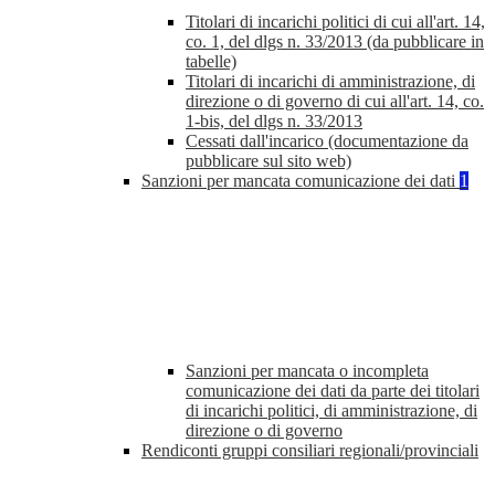
Titolari di incarichi politici di cui all'art. 14,
co. 1, del dlgs n. 33/2013 (da pubblicare in
tabelle)
Titolari di incarichi di amministrazione, di
direzione o di governo di cui all'art. 14, co.
1-bis, del dlgs n. 33/2013
Cessati dall'incarico (documentazione da
pubblicare sul sito web)
Sanzioni per mancata comunicazione dei dati
1
Sanzioni per mancata o incompleta
comunicazione dei dati da parte dei titolari
di incarichi politici, di amministrazione, di
direzione o di governo
Rendiconti gruppi consiliari regionali/provinciali