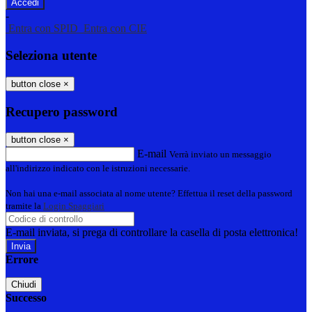
-
Entra con SPID
Entra con CIE
Seleziona utente
button close
×
Recupero password
button close
×
E-mail
Verrà inviato un messaggio
all'indirizzo indicato con le istruzioni necessarie.
Non hai una e-mail associata al nome utente? Effettua il reset della password
tramite la
Login Spaggiari
E-mail inviata, si prega di controllare la casella di posta elettronica!
Errore
Chiudi
Successo