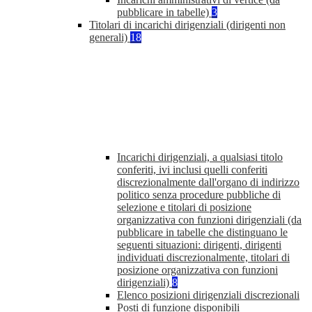
pubblicare in tabelle)
3
Titolari di incarichi dirigenziali (dirigenti non
generali)
18
Incarichi dirigenziali, a qualsiasi titolo
conferiti, ivi inclusi quelli conferiti
discrezionalmente dall'organo di indirizzo
politico senza procedure pubbliche di
selezione e titolari di posizione
organizzativa con funzioni dirigenziali (da
pubblicare in tabelle che distinguano le
seguenti situazioni: dirigenti, dirigenti
individuati discrezionalmente, titolari di
posizione organizzativa con funzioni
dirigenziali)
8
Elenco posizioni dirigenziali discrezionali
Posti di funzione disponibili