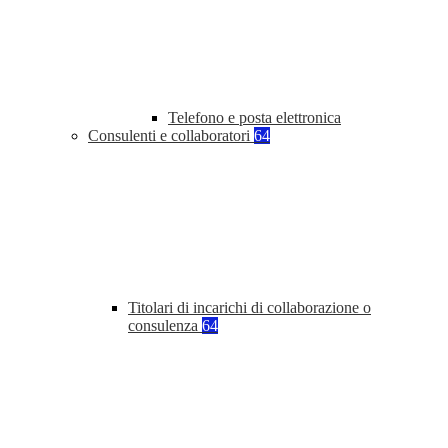
Telefono e posta elettronica
Consulenti e collaboratori
64
Titolari di incarichi di collaborazione o
consulenza
64