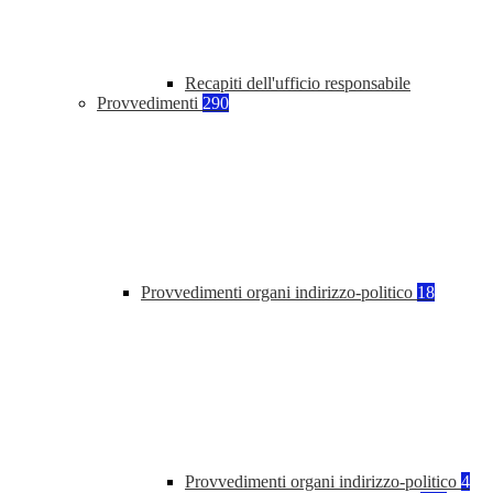
Recapiti dell'ufficio responsabile
Provvedimenti
290
Provvedimenti organi indirizzo-politico
18
Provvedimenti organi indirizzo-politico
4