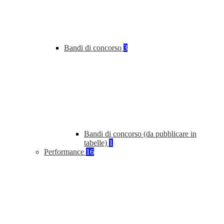
Bandi di concorso
3
Bandi di concorso (da pubblicare in
tabelle)
1
Performance
16