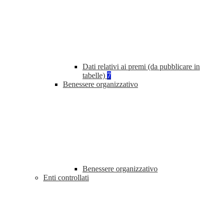
Dati relativi ai premi (da pubblicare in
tabelle)
7
Benessere organizzativo
Benessere organizzativo
Enti controllati