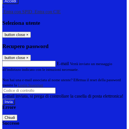
-
Entra con SPID
Entra con CIE
Seleziona utente
button close
×
Recupero password
button close
×
E-mail
Verrà inviato un messaggio
all'indirizzo indicato con le istruzioni necessarie.
Non hai una e-mail associata al nome utente? Effettua il reset della password
tramite la
Login Spaggiari
E-mail inviata, si prega di controllare la casella di posta elettronica!
Errore
Chiudi
Successo