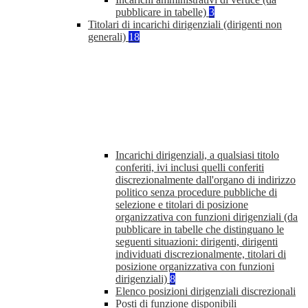
pubblicare in tabelle)
3
Titolari di incarichi dirigenziali (dirigenti non
generali)
18
Incarichi dirigenziali, a qualsiasi titolo
conferiti, ivi inclusi quelli conferiti
discrezionalmente dall'organo di indirizzo
politico senza procedure pubbliche di
selezione e titolari di posizione
organizzativa con funzioni dirigenziali (da
pubblicare in tabelle che distinguano le
seguenti situazioni: dirigenti, dirigenti
individuati discrezionalmente, titolari di
posizione organizzativa con funzioni
dirigenziali)
8
Elenco posizioni dirigenziali discrezionali
Posti di funzione disponibili