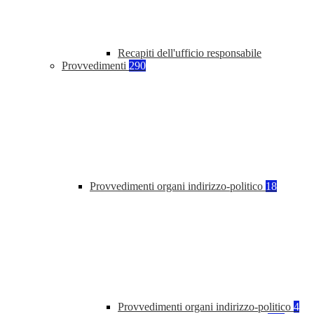
Recapiti dell'ufficio responsabile
Provvedimenti
290
Provvedimenti organi indirizzo-politico
18
Provvedimenti organi indirizzo-politico
4