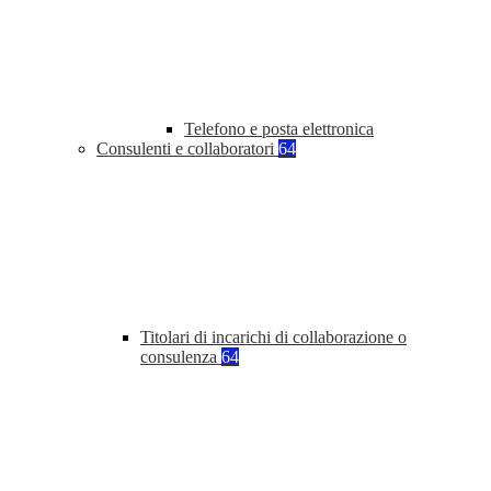
Telefono e posta elettronica
Consulenti e collaboratori
64
Titolari di incarichi di collaborazione o
consulenza
64