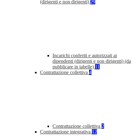
(dirigenti e non dirigenti)
29
Incarichi conferiti e autorizzati ai
dipendenti (dirigenti e non dirigenti) (da
pubblicare in tabelle)
11
Contrattazione collettiva
4
Contrattazione collettiva
2
Contrattazione integrativa
12