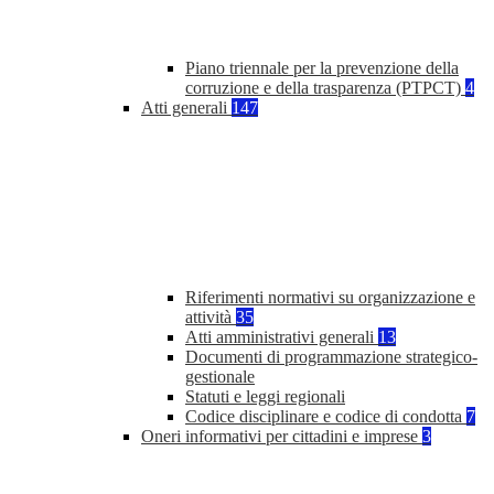
Piano triennale per la prevenzione della
corruzione e della trasparenza (PTPCT)
4
Atti generali
147
Riferimenti normativi su organizzazione e
attività
35
Atti amministrativi generali
13
Documenti di programmazione strategico-
gestionale
Statuti e leggi regionali
Codice disciplinare e codice di condotta
7
Oneri informativi per cittadini e imprese
3