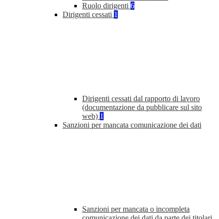
Ruolo dirigenti
6
Dirigenti cessati
1
Dirigenti cessati dal rapporto di lavoro
(documentazione da pubblicare sul sito
web)
1
Sanzioni per mancata comunicazione dei dati
Sanzioni per mancata o incompleta
comunicazione dei dati da parte dei titolari