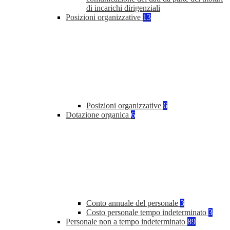
di incarichi dirigenziali
Posizioni organizzative
13
Posizioni organizzative
6
Dotazione organica
6
Conto annuale del personale
3
Costo personale tempo indeterminato
3
Personale non a tempo indeterminato
89