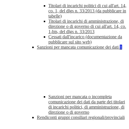
Titolari di incarichi politici di cui all'art. 14,
co. 1, del dlgs n. 33/2013 (da pubblicare in
tabelle)
Titolari di incarichi di amministrazione, di
direzione o di governo di cui all'art. 14, co.
1-bis, del dlgs n. 33/2013
Cessati dall'incarico (documentazione da
pubblicare sul sito web)
Sanzioni per mancata comunicazione dei dati
1
Sanzioni per mancata o incompleta
comunicazione dei dati da parte dei titolari
di incarichi politici, di amministrazione, di
direzione o di governo
Rendiconti gruppi consiliari regionali/provinciali