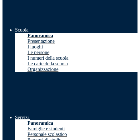
Scuola
Panoramica
Presentazione
I luoghi
Le persone
I numeri della scuola
Le carte della scuola
Organizzazione
Servizi
Panoramica
Famiglie e studenti
Personale scolastico
Percorsi di studio