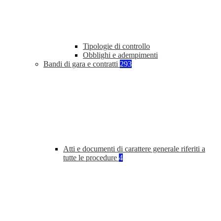
Tipologie di controllo
Obblighi e adempimenti
Bandi di gara e contratti
293
Atti e documenti di carattere generale riferiti a
tutte le procedure
4