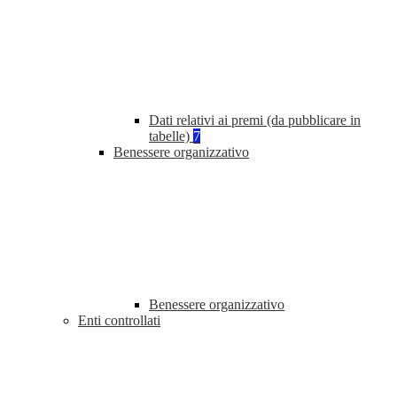
Dati relativi ai premi (da pubblicare in
tabelle)
7
Benessere organizzativo
Benessere organizzativo
Enti controllati