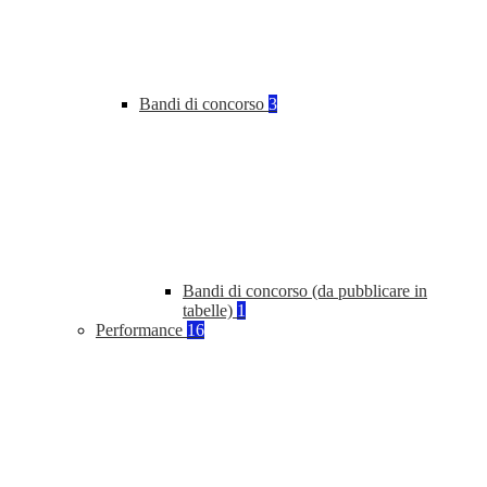
Bandi di concorso
3
Bandi di concorso (da pubblicare in
tabelle)
1
Performance
16