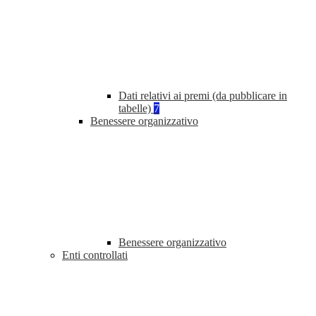
Dati relativi ai premi (da pubblicare in
tabelle)
7
Benessere organizzativo
Benessere organizzativo
Enti controllati