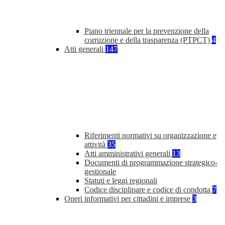
Piano triennale per la prevenzione della
corruzione e della trasparenza (PTPCT)
4
Atti generali
147
Riferimenti normativi su organizzazione e
attività
35
Atti amministrativi generali
13
Documenti di programmazione strategico-
gestionale
Statuti e leggi regionali
Codice disciplinare e codice di condotta
7
Oneri informativi per cittadini e imprese
3