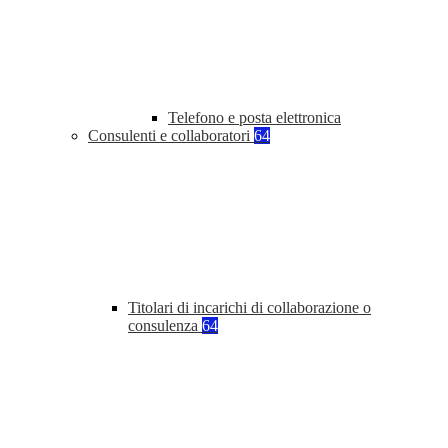
Telefono e posta elettronica
Consulenti e collaboratori
64
Titolari di incarichi di collaborazione o
consulenza
64