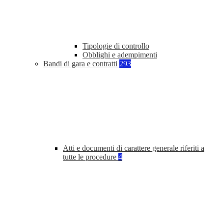
Tipologie di controllo
Obblighi e adempimenti
Bandi di gara e contratti
293
Atti e documenti di carattere generale riferiti a
tutte le procedure
4