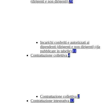
(dirigenti e non dirigenti)
29
Incarichi conferiti e autorizzati ai
dipendenti (dirigenti e non dirigenti) (da
pubblicare in tabelle)
11
Contrattazione collettiva
4
Contrattazione collettiva
2
Contrattazione integrativa
12