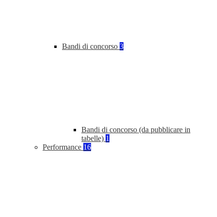
Bandi di concorso
3
Bandi di concorso (da pubblicare in
tabelle)
1
Performance
16