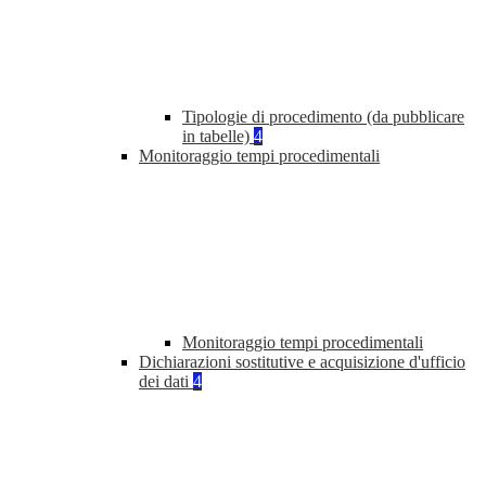
Tipologie di procedimento (da pubblicare
in tabelle)
4
Monitoraggio tempi procedimentali
Monitoraggio tempi procedimentali
Dichiarazioni sostitutive e acquisizione d'ufficio
dei dati
4