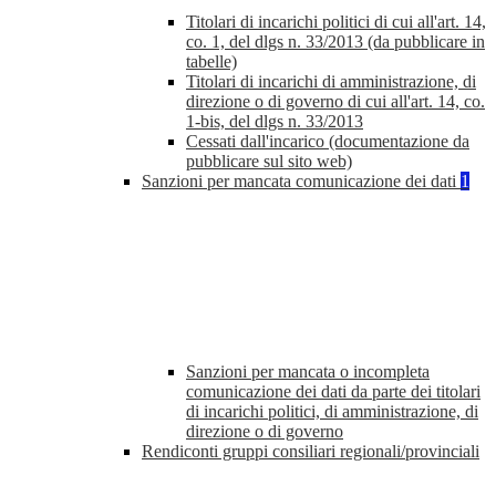
Titolari di incarichi politici di cui all'art. 14,
co. 1, del dlgs n. 33/2013 (da pubblicare in
tabelle)
Titolari di incarichi di amministrazione, di
direzione o di governo di cui all'art. 14, co.
1-bis, del dlgs n. 33/2013
Cessati dall'incarico (documentazione da
pubblicare sul sito web)
Sanzioni per mancata comunicazione dei dati
1
Sanzioni per mancata o incompleta
comunicazione dei dati da parte dei titolari
di incarichi politici, di amministrazione, di
direzione o di governo
Rendiconti gruppi consiliari regionali/provinciali