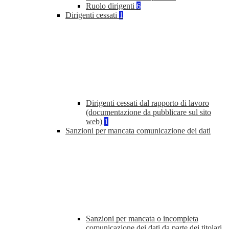
Ruolo dirigenti
6
Dirigenti cessati
1
Dirigenti cessati dal rapporto di lavoro
(documentazione da pubblicare sul sito
web)
1
Sanzioni per mancata comunicazione dei dati
Sanzioni per mancata o incompleta
comunicazione dei dati da parte dei titolari