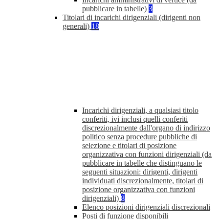
pubblicare in tabelle)
3
Titolari di incarichi dirigenziali (dirigenti non
generali)
18
Incarichi dirigenziali, a qualsiasi titolo
conferiti, ivi inclusi quelli conferiti
discrezionalmente dall'organo di indirizzo
politico senza procedure pubbliche di
selezione e titolari di posizione
organizzativa con funzioni dirigenziali (da
pubblicare in tabelle che distinguano le
seguenti situazioni: dirigenti, dirigenti
individuati discrezionalmente, titolari di
posizione organizzativa con funzioni
dirigenziali)
8
Elenco posizioni dirigenziali discrezionali
Posti di funzione disponibili