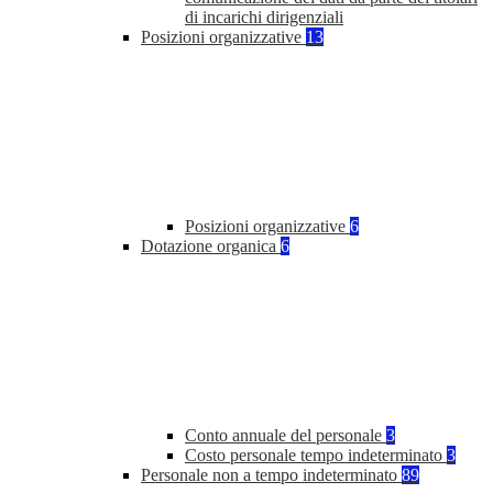
di incarichi dirigenziali
Posizioni organizzative
13
Posizioni organizzative
6
Dotazione organica
6
Conto annuale del personale
3
Costo personale tempo indeterminato
3
Personale non a tempo indeterminato
89