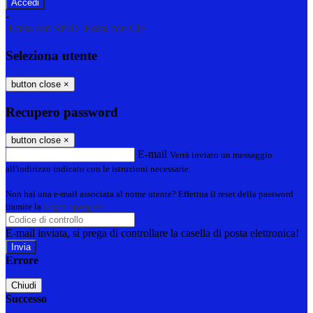
-
Entra con SPID
Entra con CIE
Seleziona utente
button close
×
Recupero password
button close
×
E-mail
Verrà inviato un messaggio
all'indirizzo indicato con le istruzioni necessarie.
Non hai una e-mail associata al nome utente? Effettua il reset della password
tramite la
Login Spaggiari
E-mail inviata, si prega di controllare la casella di posta elettronica!
Errore
Chiudi
Successo