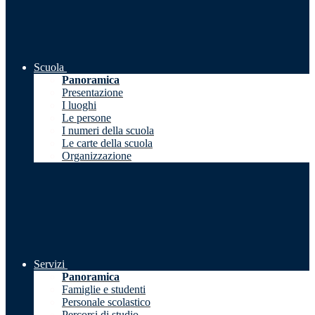
Scuola
Panoramica
Presentazione
I luoghi
Le persone
I numeri della scuola
Le carte della scuola
Organizzazione
Servizi
Panoramica
Famiglie e studenti
Personale scolastico
Percorsi di studio