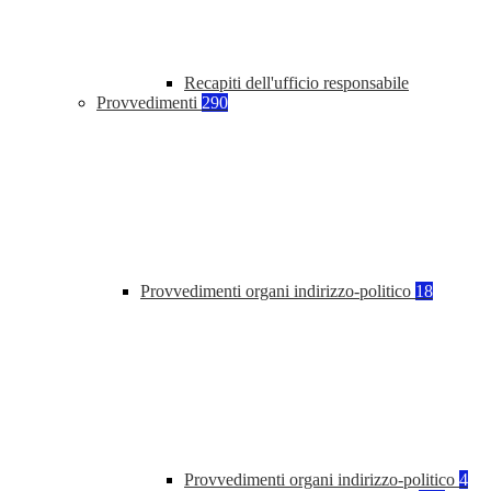
Recapiti dell'ufficio responsabile
Provvedimenti
290
Provvedimenti organi indirizzo-politico
18
Provvedimenti organi indirizzo-politico
4