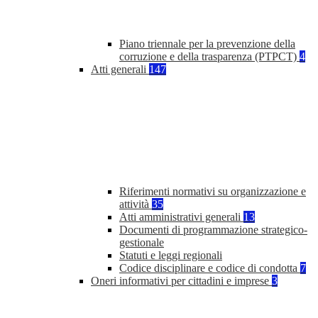
Piano triennale per la prevenzione della
corruzione e della trasparenza (PTPCT)
4
Atti generali
147
Riferimenti normativi su organizzazione e
attività
35
Atti amministrativi generali
13
Documenti di programmazione strategico-
gestionale
Statuti e leggi regionali
Codice disciplinare e codice di condotta
7
Oneri informativi per cittadini e imprese
3