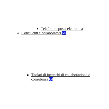
Telefono e posta elettronica
Consulenti e collaboratori
64
Titolari di incarichi di collaborazione o
consulenza
64