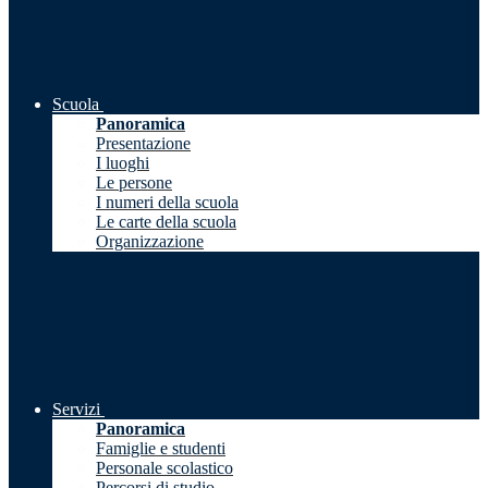
Scuola
Panoramica
Presentazione
I luoghi
Le persone
I numeri della scuola
Le carte della scuola
Organizzazione
Servizi
Panoramica
Famiglie e studenti
Personale scolastico
Percorsi di studio