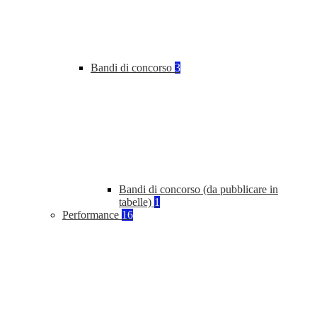
Bandi di concorso
3
Bandi di concorso (da pubblicare in
tabelle)
1
Performance
16