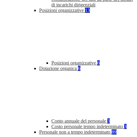
di incarichi dirigenziali
Posizioni organizzative
13
Posizioni organizzative
6
Dotazione organica
6
Conto annuale del personale
3
Costo personale tempo indeterminato
3
Personale non a tempo indeterminato
89