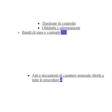
Tipologie di controllo
Obblighi e adempimenti
Bandi di gara e contratti
293
Atti e documenti di carattere generale riferiti a
tutte le procedure
4