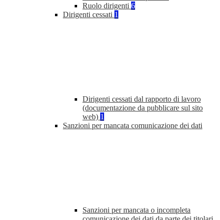
Ruolo dirigenti
6
Dirigenti cessati
1
Dirigenti cessati dal rapporto di lavoro
(documentazione da pubblicare sul sito
web)
1
Sanzioni per mancata comunicazione dei dati
Sanzioni per mancata o incompleta
comunicazione dei dati da parte dei titolari