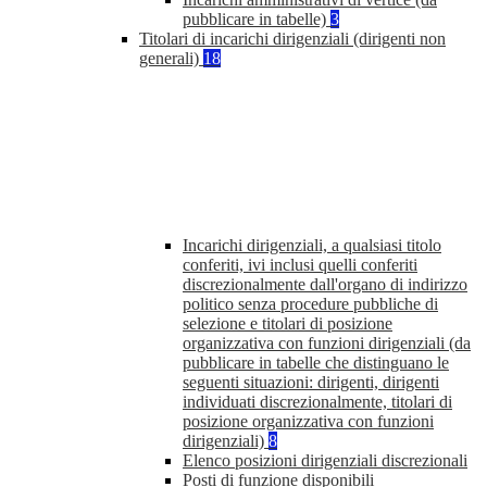
pubblicare in tabelle)
3
Titolari di incarichi dirigenziali (dirigenti non
generali)
18
Incarichi dirigenziali, a qualsiasi titolo
conferiti, ivi inclusi quelli conferiti
discrezionalmente dall'organo di indirizzo
politico senza procedure pubbliche di
selezione e titolari di posizione
organizzativa con funzioni dirigenziali (da
pubblicare in tabelle che distinguano le
seguenti situazioni: dirigenti, dirigenti
individuati discrezionalmente, titolari di
posizione organizzativa con funzioni
dirigenziali)
8
Elenco posizioni dirigenziali discrezionali
Posti di funzione disponibili