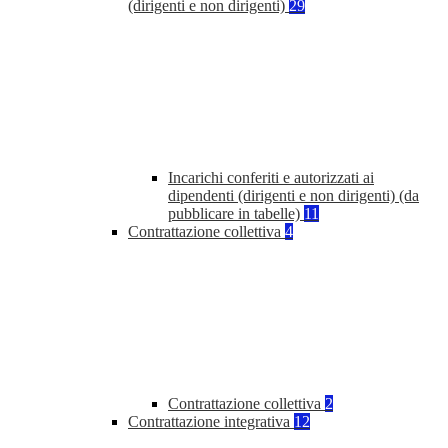
(dirigenti e non dirigenti)
29
Incarichi conferiti e autorizzati ai
dipendenti (dirigenti e non dirigenti) (da
pubblicare in tabelle)
11
Contrattazione collettiva
4
Contrattazione collettiva
2
Contrattazione integrativa
12