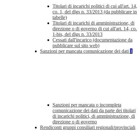
Titolari di incarichi politici di cui all'art. 14,
co. 1, del dlgs n. 33/2013 (da pubblicare in
tabelle)
Titolari di incarichi di amministrazione, di
direzione o di governo di cui all'art. 14, co.
1-bis, del dlgs n. 33/2013
Cessati dall'incarico (documentazione da
pubblicare sul sito web)
Sanzioni per mancata comunicazione dei dati
1
Sanzioni per mancata o incompleta
comunicazione dei dati da parte dei titolari
di incarichi politici, di amministrazione, di
direzione o di governo
Rendiconti gruppi consiliari regionali/provinciali