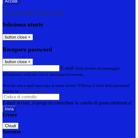
-
Entra con SPID
Entra con CIE
Seleziona utente
button close
×
Recupero password
button close
×
E-mail
Verrà inviato un messaggio
all'indirizzo indicato con le istruzioni necessarie.
Non hai una e-mail associata al nome utente? Effettua il reset della password
tramite la
Login Spaggiari
E-mail inviata, si prega di controllare la casella di posta elettronica!
Errore
Chiudi
Successo