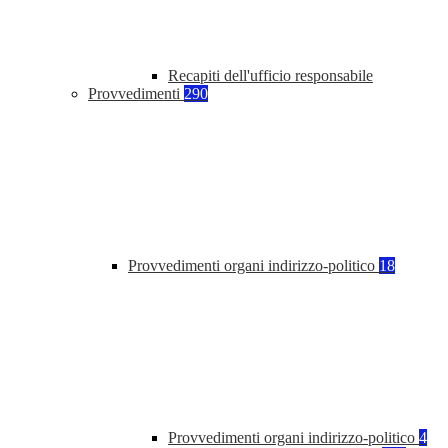
Recapiti dell'ufficio responsabile
Provvedimenti
290
Provvedimenti organi indirizzo-politico
18
Provvedimenti organi indirizzo-politico
4