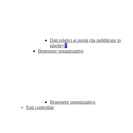
Dati relativi ai premi (da pubblicare in
tabelle)
7
Benessere organizzativo
Benessere organizzativo
Enti controllati