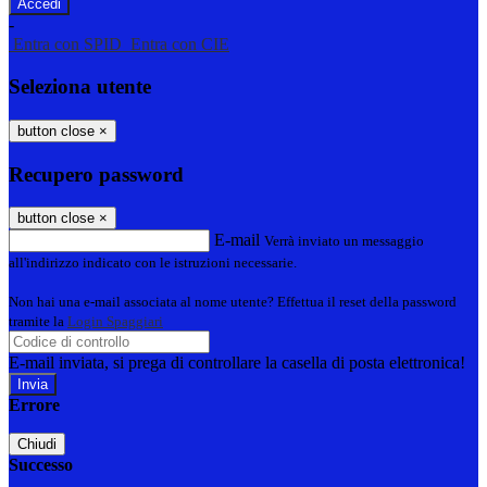
-
Entra con SPID
Entra con CIE
Seleziona utente
button close
×
Recupero password
button close
×
E-mail
Verrà inviato un messaggio
all'indirizzo indicato con le istruzioni necessarie.
Non hai una e-mail associata al nome utente? Effettua il reset della password
tramite la
Login Spaggiari
E-mail inviata, si prega di controllare la casella di posta elettronica!
Errore
Chiudi
Successo