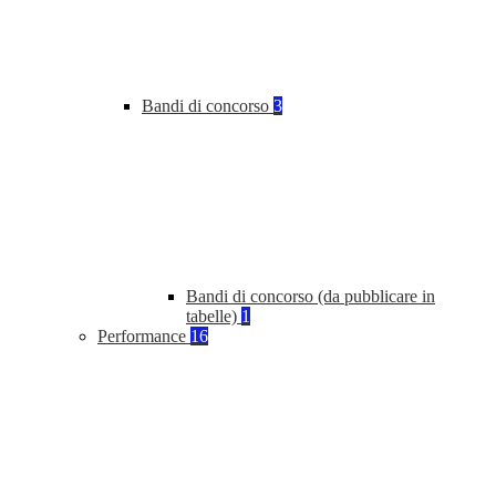
Bandi di concorso
3
Bandi di concorso (da pubblicare in
tabelle)
1
Performance
16