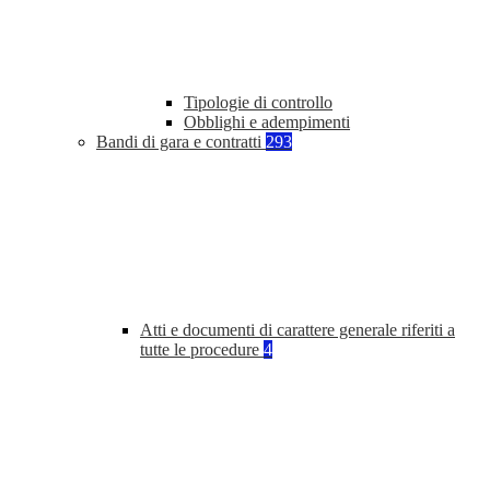
Tipologie di controllo
Obblighi e adempimenti
Bandi di gara e contratti
293
Atti e documenti di carattere generale riferiti a
tutte le procedure
4