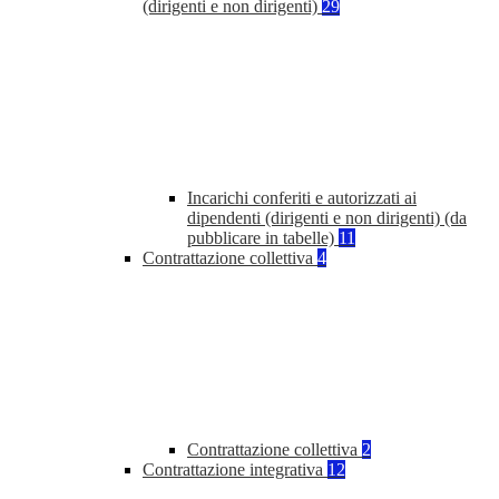
(dirigenti e non dirigenti)
29
Incarichi conferiti e autorizzati ai
dipendenti (dirigenti e non dirigenti) (da
pubblicare in tabelle)
11
Contrattazione collettiva
4
Contrattazione collettiva
2
Contrattazione integrativa
12