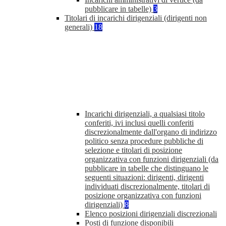
pubblicare in tabelle)
3
Titolari di incarichi dirigenziali (dirigenti non
generali)
18
Incarichi dirigenziali, a qualsiasi titolo
conferiti, ivi inclusi quelli conferiti
discrezionalmente dall'organo di indirizzo
politico senza procedure pubbliche di
selezione e titolari di posizione
organizzativa con funzioni dirigenziali (da
pubblicare in tabelle che distinguano le
seguenti situazioni: dirigenti, dirigenti
individuati discrezionalmente, titolari di
posizione organizzativa con funzioni
dirigenziali)
8
Elenco posizioni dirigenziali discrezionali
Posti di funzione disponibili