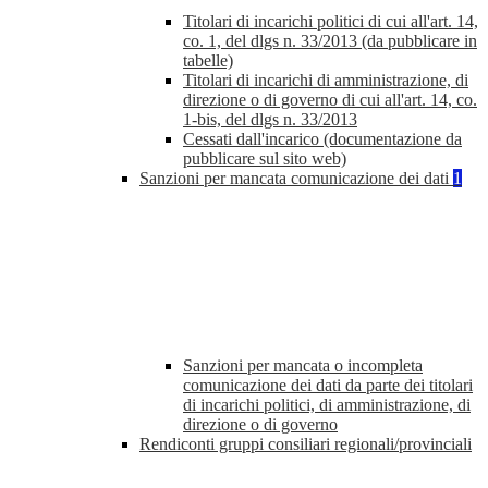
Titolari di incarichi politici di cui all'art. 14,
co. 1, del dlgs n. 33/2013 (da pubblicare in
tabelle)
Titolari di incarichi di amministrazione, di
direzione o di governo di cui all'art. 14, co.
1-bis, del dlgs n. 33/2013
Cessati dall'incarico (documentazione da
pubblicare sul sito web)
Sanzioni per mancata comunicazione dei dati
1
Sanzioni per mancata o incompleta
comunicazione dei dati da parte dei titolari
di incarichi politici, di amministrazione, di
direzione o di governo
Rendiconti gruppi consiliari regionali/provinciali