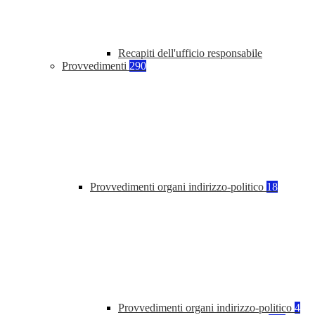
Recapiti dell'ufficio responsabile
Provvedimenti
290
Provvedimenti organi indirizzo-politico
18
Provvedimenti organi indirizzo-politico
4