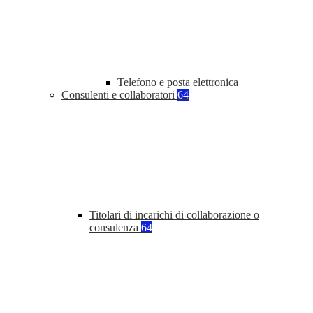
Telefono e posta elettronica
Consulenti e collaboratori
64
Titolari di incarichi di collaborazione o
consulenza
64