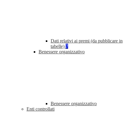
Dati relativi ai premi (da pubblicare in
tabelle)
7
Benessere organizzativo
Benessere organizzativo
Enti controllati