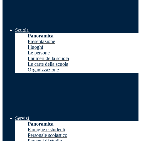
Scuola
Panoramica
Presentazione
I luoghi
Le persone
I numeri della scuola
Le carte della scuola
Organizzazione
Servizi
Panoramica
Famiglie e studenti
Personale scolastico
Percorsi di studio