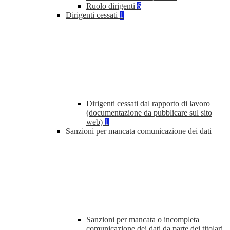
Ruolo dirigenti
6
Dirigenti cessati
1
Dirigenti cessati dal rapporto di lavoro
(documentazione da pubblicare sul sito
web)
1
Sanzioni per mancata comunicazione dei dati
Sanzioni per mancata o incompleta
comunicazione dei dati da parte dei titolari