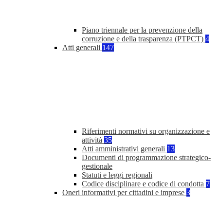
Piano triennale per la prevenzione della
corruzione e della trasparenza (PTPCT)
4
Atti generali
147
Riferimenti normativi su organizzazione e
attività
35
Atti amministrativi generali
13
Documenti di programmazione strategico-
gestionale
Statuti e leggi regionali
Codice disciplinare e codice di condotta
7
Oneri informativi per cittadini e imprese
3