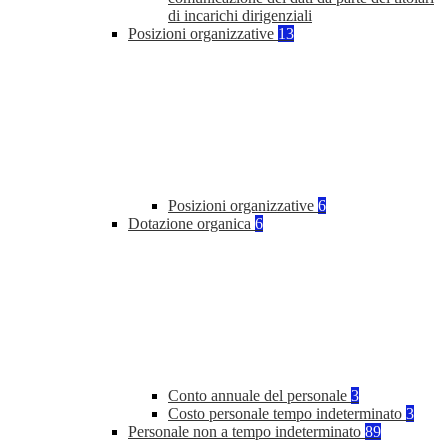
di incarichi dirigenziali
Posizioni organizzative
13
Posizioni organizzative
6
Dotazione organica
6
Conto annuale del personale
3
Costo personale tempo indeterminato
3
Personale non a tempo indeterminato
89