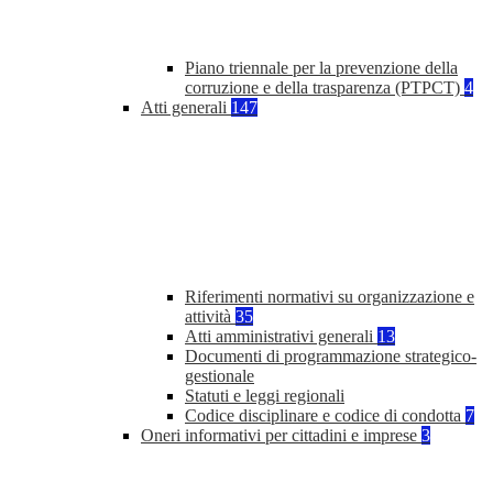
Piano triennale per la prevenzione della
corruzione e della trasparenza (PTPCT)
4
Atti generali
147
Riferimenti normativi su organizzazione e
attività
35
Atti amministrativi generali
13
Documenti di programmazione strategico-
gestionale
Statuti e leggi regionali
Codice disciplinare e codice di condotta
7
Oneri informativi per cittadini e imprese
3