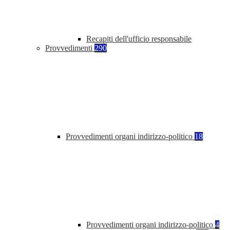
Recapiti dell'ufficio responsabile
Provvedimenti
290
Provvedimenti organi indirizzo-politico
18
Provvedimenti organi indirizzo-politico
4