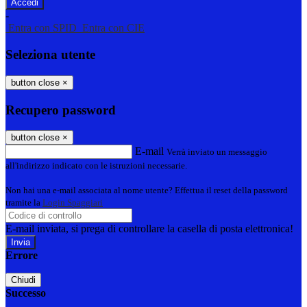
-
Entra con SPID
Entra con CIE
Seleziona utente
button close
×
Recupero password
button close
×
E-mail
Verrà inviato un messaggio
all'indirizzo indicato con le istruzioni necessarie.
Non hai una e-mail associata al nome utente? Effettua il reset della password
tramite la
Login Spaggiari
E-mail inviata, si prega di controllare la casella di posta elettronica!
Errore
Chiudi
Successo