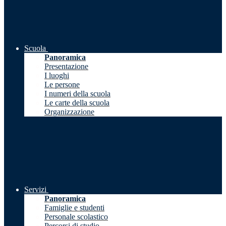
Scuola
Panoramica
Presentazione
I luoghi
Le persone
I numeri della scuola
Le carte della scuola
Organizzazione
Servizi
Panoramica
Famiglie e studenti
Personale scolastico
Percorsi di studio