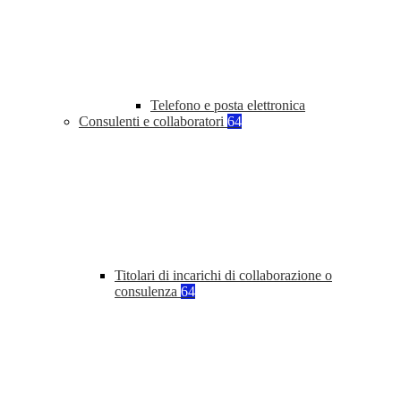
Telefono e posta elettronica
Consulenti e collaboratori
64
Titolari di incarichi di collaborazione o
consulenza
64