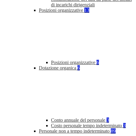
di incarichi dirigenziali
Posizioni organizzative
13
Posizioni organizzative
6
Dotazione organica
6
Conto annuale del personale
3
Costo personale tempo indeterminato
3
Personale non a tempo indeterminato
89