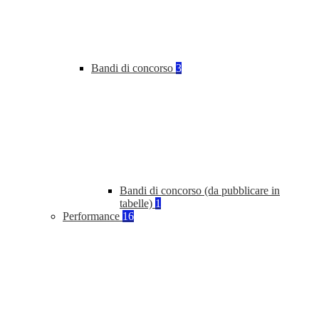
Bandi di concorso
3
Bandi di concorso (da pubblicare in
tabelle)
1
Performance
16