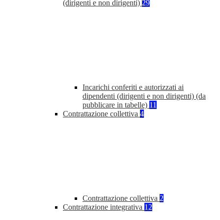
(dirigenti e non dirigenti)
29
Incarichi conferiti e autorizzati ai
dipendenti (dirigenti e non dirigenti) (da
pubblicare in tabelle)
11
Contrattazione collettiva
4
Contrattazione collettiva
2
Contrattazione integrativa
12