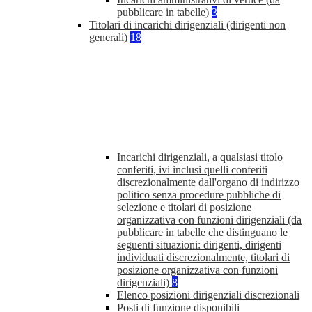
pubblicare in tabelle)
3
Titolari di incarichi dirigenziali (dirigenti non
generali)
18
Incarichi dirigenziali, a qualsiasi titolo
conferiti, ivi inclusi quelli conferiti
discrezionalmente dall'organo di indirizzo
politico senza procedure pubbliche di
selezione e titolari di posizione
organizzativa con funzioni dirigenziali (da
pubblicare in tabelle che distinguano le
seguenti situazioni: dirigenti, dirigenti
individuati discrezionalmente, titolari di
posizione organizzativa con funzioni
dirigenziali)
8
Elenco posizioni dirigenziali discrezionali
Posti di funzione disponibili