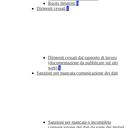
Ruolo dirigenti
6
Dirigenti cessati
1
Dirigenti cessati dal rapporto di lavoro
(documentazione da pubblicare sul sito
web)
1
Sanzioni per mancata comunicazione dei dati
Sanzioni per mancata o incompleta
comunicazione dei dati da parte dei titolari