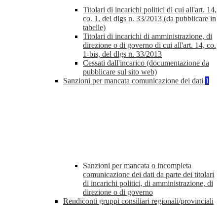
Titolari di incarichi politici di cui all'art. 14,
co. 1, del dlgs n. 33/2013 (da pubblicare in
tabelle)
Titolari di incarichi di amministrazione, di
direzione o di governo di cui all'art. 14, co.
1-bis, del dlgs n. 33/2013
Cessati dall'incarico (documentazione da
pubblicare sul sito web)
Sanzioni per mancata comunicazione dei dati
1
Sanzioni per mancata o incompleta
comunicazione dei dati da parte dei titolari
di incarichi politici, di amministrazione, di
direzione o di governo
Rendiconti gruppi consiliari regionali/provinciali