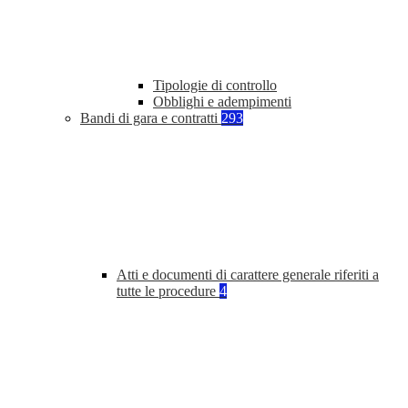
Tipologie di controllo
Obblighi e adempimenti
Bandi di gara e contratti
293
Atti e documenti di carattere generale riferiti a
tutte le procedure
4