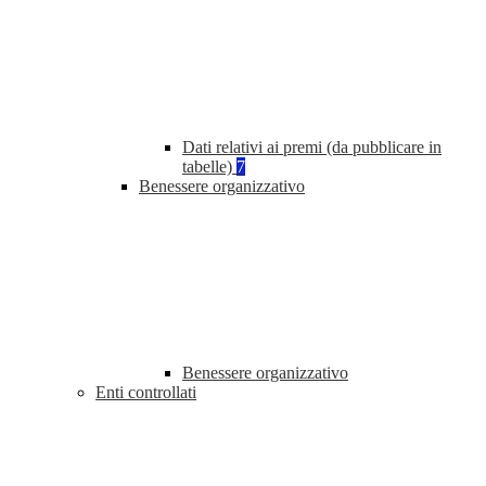
Dati relativi ai premi (da pubblicare in
tabelle)
7
Benessere organizzativo
Benessere organizzativo
Enti controllati