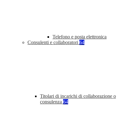
Telefono e posta elettronica
Consulenti e collaboratori
64
Titolari di incarichi di collaborazione o
consulenza
64