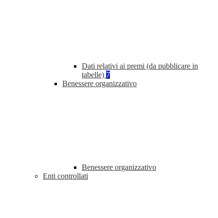
Dati relativi ai premi (da pubblicare in
tabelle)
7
Benessere organizzativo
Benessere organizzativo
Enti controllati