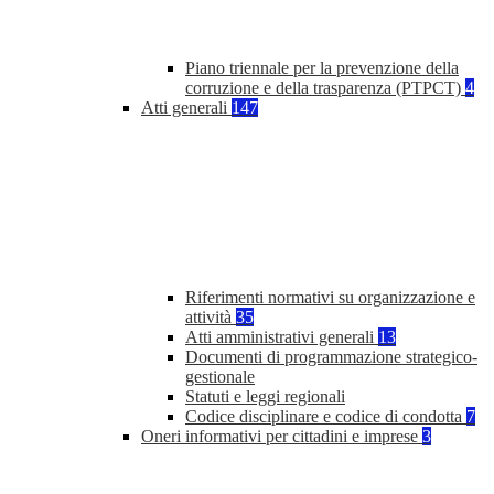
Piano triennale per la prevenzione della
corruzione e della trasparenza (PTPCT)
4
Atti generali
147
Riferimenti normativi su organizzazione e
attività
35
Atti amministrativi generali
13
Documenti di programmazione strategico-
gestionale
Statuti e leggi regionali
Codice disciplinare e codice di condotta
7
Oneri informativi per cittadini e imprese
3