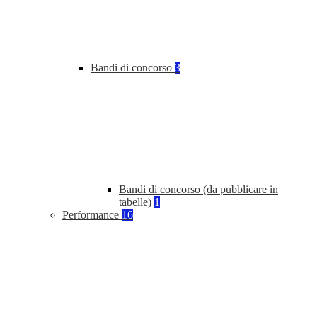
Bandi di concorso
3
Bandi di concorso (da pubblicare in
tabelle)
1
Performance
16