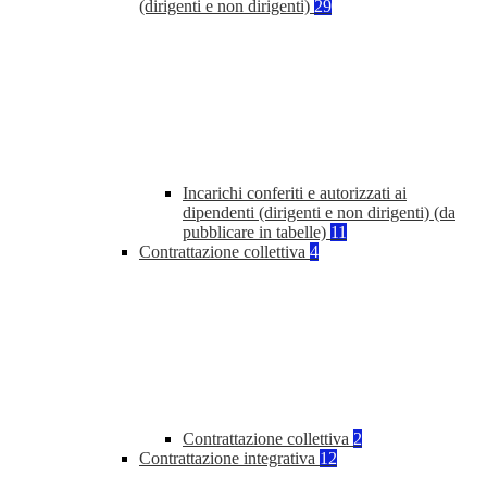
(dirigenti e non dirigenti)
29
Incarichi conferiti e autorizzati ai
dipendenti (dirigenti e non dirigenti) (da
pubblicare in tabelle)
11
Contrattazione collettiva
4
Contrattazione collettiva
2
Contrattazione integrativa
12