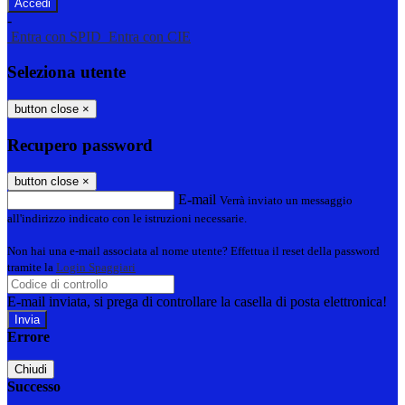
-
Entra con SPID
Entra con CIE
Seleziona utente
button close
×
Recupero password
button close
×
E-mail
Verrà inviato un messaggio
all'indirizzo indicato con le istruzioni necessarie.
Non hai una e-mail associata al nome utente? Effettua il reset della password
tramite la
Login Spaggiari
E-mail inviata, si prega di controllare la casella di posta elettronica!
Errore
Chiudi
Successo