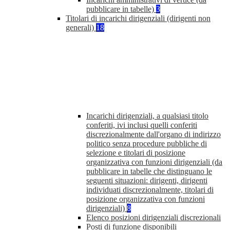
pubblicare in tabelle)
3
Titolari di incarichi dirigenziali (dirigenti non
generali)
18
Incarichi dirigenziali, a qualsiasi titolo
conferiti, ivi inclusi quelli conferiti
discrezionalmente dall'organo di indirizzo
politico senza procedure pubbliche di
selezione e titolari di posizione
organizzativa con funzioni dirigenziali (da
pubblicare in tabelle che distinguano le
seguenti situazioni: dirigenti, dirigenti
individuati discrezionalmente, titolari di
posizione organizzativa con funzioni
dirigenziali)
8
Elenco posizioni dirigenziali discrezionali
Posti di funzione disponibili