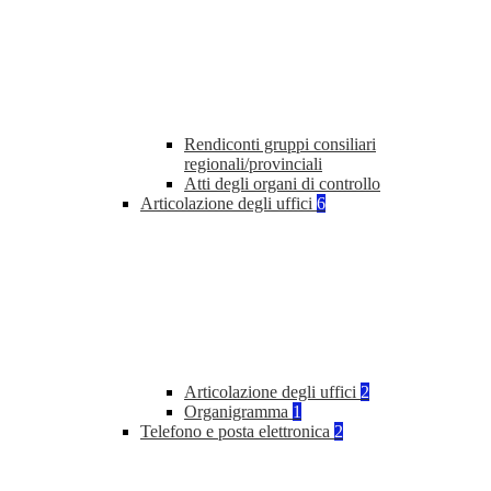
Rendiconti gruppi consiliari
regionali/provinciali
Atti degli organi di controllo
Articolazione degli uffici
6
Articolazione degli uffici
2
Organigramma
1
Telefono e posta elettronica
2