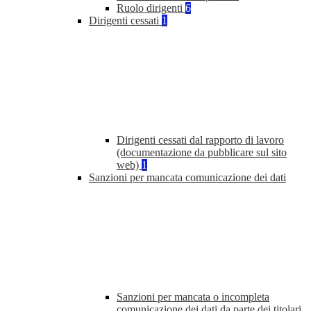
Ruolo dirigenti
6
Dirigenti cessati
1
Dirigenti cessati dal rapporto di lavoro
(documentazione da pubblicare sul sito
web)
1
Sanzioni per mancata comunicazione dei dati
Sanzioni per mancata o incompleta
comunicazione dei dati da parte dei titolari