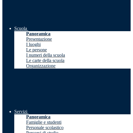
Scuola
Panoramica
Presentazione
I luoghi
Le persone
I numeri della scuola
Le carte della scuola
Organizzazione
Servizi
Panoramica
Famiglie e studenti
Personale scolastico
Percorsi di studio