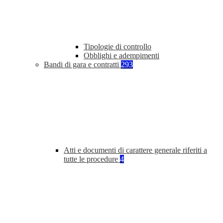
Tipologie di controllo
Obblighi e adempimenti
Bandi di gara e contratti
293
Atti e documenti di carattere generale riferiti a
tutte le procedure
4