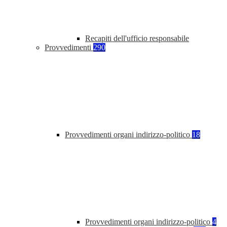
Recapiti dell'ufficio responsabile
Provvedimenti
290
Provvedimenti organi indirizzo-politico
18
Provvedimenti organi indirizzo-politico
4