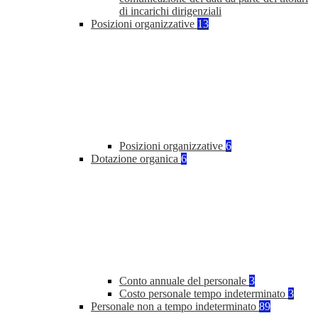
di incarichi dirigenziali
Posizioni organizzative
13
Posizioni organizzative
6
Dotazione organica
6
Conto annuale del personale
3
Costo personale tempo indeterminato
3
Personale non a tempo indeterminato
89