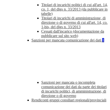
Titolari di incarichi politici di cui all'art. 14,
co. 1, del dlgs n. 33/2013 (da pubblicare in
tabelle)
Titolari di incarichi di amministrazione, di
direzione o di governo di cui all'art. 14, co.
1-bis, del dlgs n. 33/2013
Cessati dall'incarico (documentazione da
pubblicare sul sito web)
Sanzioni per mancata comunicazione dei dati
1
Sanzioni per mancata o incompleta
comunicazione dei dati da parte dei titolari
di incarichi politici, di amministrazione, di
direzione o di governo
Rendiconti gruppi consiliari regionali/provinciali