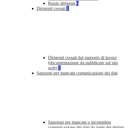
Ruolo dirigenti
6
Dirigenti cessati
1
Dirigenti cessati dal rapporto di lavoro
(documentazione da pubblicare sul sito
web)
1
Sanzioni per mancata comunicazione dei dati
Sanzioni per mancata o incompleta
comunicazione dei dati da parte dei titolari