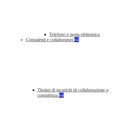
Telefono e posta elettronica
Consulenti e collaboratori
64
Titolari di incarichi di collaborazione o
consulenza
64