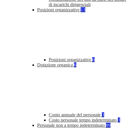
di incarichi dirigenziali
Posizioni organizzative
13
Posizioni organizzative
6
Dotazione organica
6
Conto annuale del personale
3
Costo personale tempo indeterminato
3
Personale non a tempo indeterminato
89