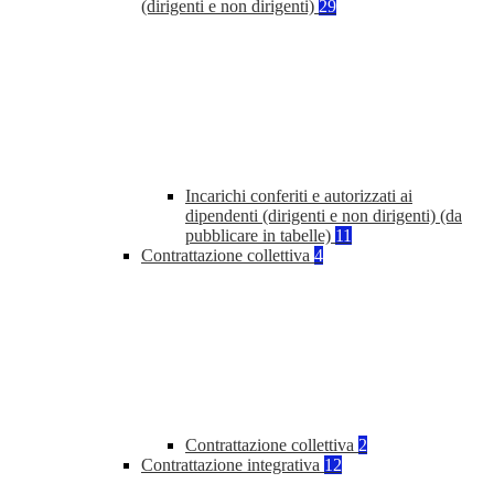
(dirigenti e non dirigenti)
29
Incarichi conferiti e autorizzati ai
dipendenti (dirigenti e non dirigenti) (da
pubblicare in tabelle)
11
Contrattazione collettiva
4
Contrattazione collettiva
2
Contrattazione integrativa
12