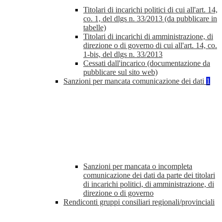
Titolari di incarichi politici di cui all'art. 14,
co. 1, del dlgs n. 33/2013 (da pubblicare in
tabelle)
Titolari di incarichi di amministrazione, di
direzione o di governo di cui all'art. 14, co.
1-bis, del dlgs n. 33/2013
Cessati dall'incarico (documentazione da
pubblicare sul sito web)
Sanzioni per mancata comunicazione dei dati
1
Sanzioni per mancata o incompleta
comunicazione dei dati da parte dei titolari
di incarichi politici, di amministrazione, di
direzione o di governo
Rendiconti gruppi consiliari regionali/provinciali