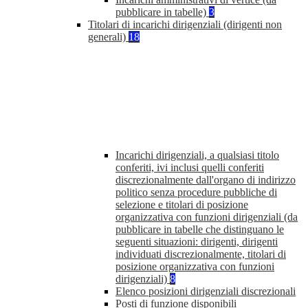
pubblicare in tabelle)
3
Titolari di incarichi dirigenziali (dirigenti non
generali)
18
Incarichi dirigenziali, a qualsiasi titolo
conferiti, ivi inclusi quelli conferiti
discrezionalmente dall'organo di indirizzo
politico senza procedure pubbliche di
selezione e titolari di posizione
organizzativa con funzioni dirigenziali (da
pubblicare in tabelle che distinguano le
seguenti situazioni: dirigenti, dirigenti
individuati discrezionalmente, titolari di
posizione organizzativa con funzioni
dirigenziali)
8
Elenco posizioni dirigenziali discrezionali
Posti di funzione disponibili