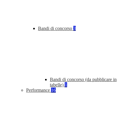
Bandi di concorso
3
Bandi di concorso (da pubblicare in
tabelle)
1
Performance
16