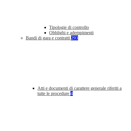
Tipologie di controllo
Obblighi e adempimenti
Bandi di gara e contratti
293
Atti e documenti di carattere generale riferiti a
tutte le procedure
4