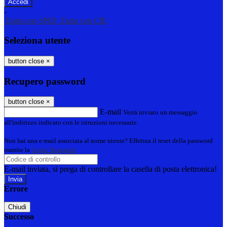
-
Entra con SPID
Entra con CIE
Seleziona utente
button close
×
Recupero password
button close
×
E-mail
Verrà inviato un messaggio
all'indirizzo indicato con le istruzioni necessarie.
Non hai una e-mail associata al nome utente? Effettua il reset della password
tramite la
Login Spaggiari
E-mail inviata, si prega di controllare la casella di posta elettronica!
Errore
Chiudi
Successo