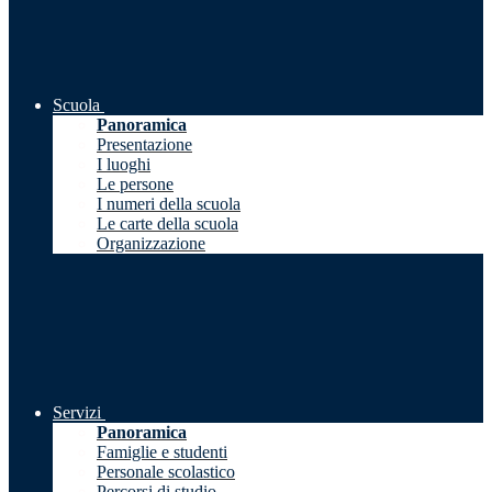
Scuola
Panoramica
Presentazione
I luoghi
Le persone
I numeri della scuola
Le carte della scuola
Organizzazione
Servizi
Panoramica
Famiglie e studenti
Personale scolastico
Percorsi di studio