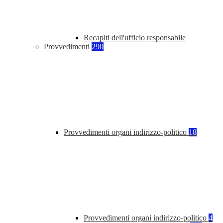
Recapiti dell'ufficio responsabile
Provvedimenti
290
Provvedimenti organi indirizzo-politico
18
Provvedimenti organi indirizzo-politico
4