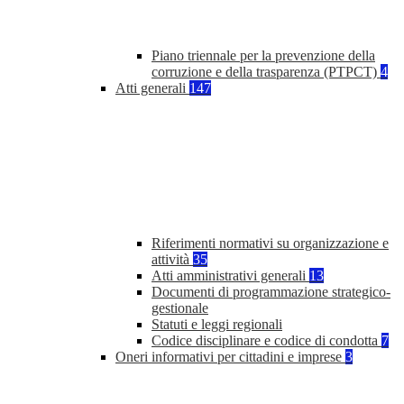
Piano triennale per la prevenzione della
corruzione e della trasparenza (PTPCT)
4
Atti generali
147
Riferimenti normativi su organizzazione e
attività
35
Atti amministrativi generali
13
Documenti di programmazione strategico-
gestionale
Statuti e leggi regionali
Codice disciplinare e codice di condotta
7
Oneri informativi per cittadini e imprese
3