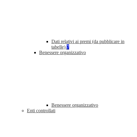
Dati relativi ai premi (da pubblicare in
tabelle)
7
Benessere organizzativo
Benessere organizzativo
Enti controllati