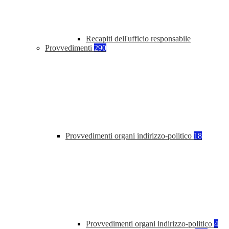
Recapiti dell'ufficio responsabile
Provvedimenti
290
Provvedimenti organi indirizzo-politico
18
Provvedimenti organi indirizzo-politico
4