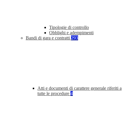
Tipologie di controllo
Obblighi e adempimenti
Bandi di gara e contratti
293
Atti e documenti di carattere generale riferiti a
tutte le procedure
4