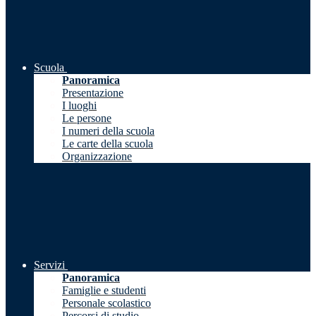
Scuola
Panoramica
Presentazione
I luoghi
Le persone
I numeri della scuola
Le carte della scuola
Organizzazione
Servizi
Panoramica
Famiglie e studenti
Personale scolastico
Percorsi di studio