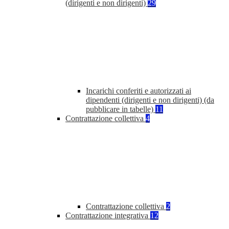
(dirigenti e non dirigenti)
29
Incarichi conferiti e autorizzati ai
dipendenti (dirigenti e non dirigenti) (da
pubblicare in tabelle)
11
Contrattazione collettiva
4
Contrattazione collettiva
2
Contrattazione integrativa
12