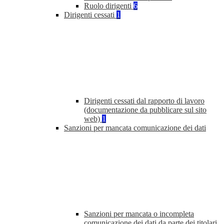
Ruolo dirigenti
6
Dirigenti cessati
1
Dirigenti cessati dal rapporto di lavoro
(documentazione da pubblicare sul sito
web)
1
Sanzioni per mancata comunicazione dei dati
Sanzioni per mancata o incompleta
comunicazione dei dati da parte dei titolari