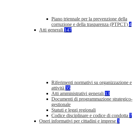
Piano triennale per la prevenzione della
corruzione e della trasparenza (PTPCT)
4
Atti generali
147
Riferimenti normativi su organizzazione e
attività
35
Atti amministrativi generali
13
Documenti di programmazione strategico-
gestionale
Statuti e leggi regionali
Codice disciplinare e codice di condotta
7
Oneri informativi per cittadini e imprese
3