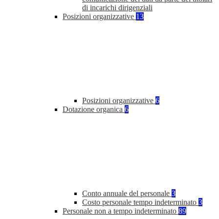
di incarichi dirigenziali
Posizioni organizzative
13
Posizioni organizzative
6
Dotazione organica
6
Conto annuale del personale
3
Costo personale tempo indeterminato
3
Personale non a tempo indeterminato
89