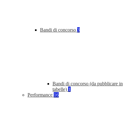
Bandi di concorso
3
Bandi di concorso (da pubblicare in
tabelle)
1
Performance
16