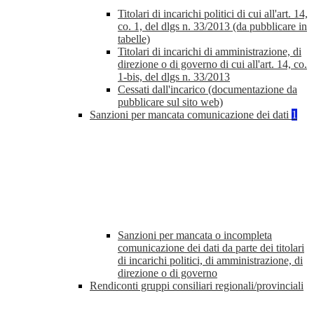
Titolari di incarichi politici di cui all'art. 14,
co. 1, del dlgs n. 33/2013 (da pubblicare in
tabelle)
Titolari di incarichi di amministrazione, di
direzione o di governo di cui all'art. 14, co.
1-bis, del dlgs n. 33/2013
Cessati dall'incarico (documentazione da
pubblicare sul sito web)
Sanzioni per mancata comunicazione dei dati
1
Sanzioni per mancata o incompleta
comunicazione dei dati da parte dei titolari
di incarichi politici, di amministrazione, di
direzione o di governo
Rendiconti gruppi consiliari regionali/provinciali