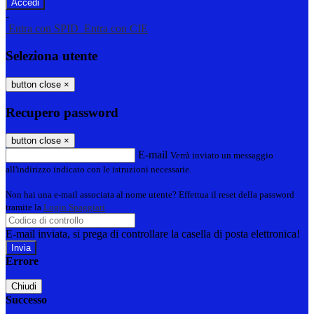
-
Entra con SPID
Entra con CIE
Seleziona utente
button close
×
Recupero password
button close
×
E-mail
Verrà inviato un messaggio
all'indirizzo indicato con le istruzioni necessarie.
Non hai una e-mail associata al nome utente? Effettua il reset della password
tramite la
Login Spaggiari
E-mail inviata, si prega di controllare la casella di posta elettronica!
Errore
Chiudi
Successo