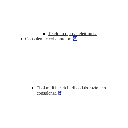
Telefono e posta elettronica
Consulenti e collaboratori
64
Titolari di incarichi di collaborazione o
consulenza
64