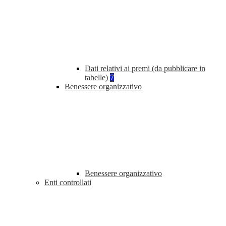
Dati relativi ai premi (da pubblicare in
tabelle)
7
Benessere organizzativo
Benessere organizzativo
Enti controllati