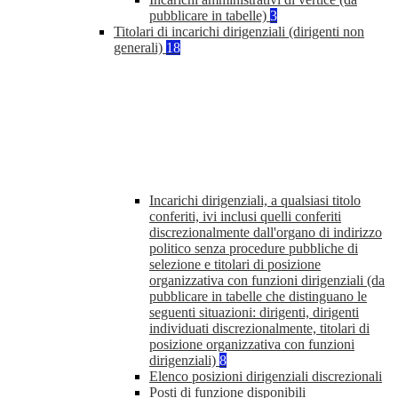
pubblicare in tabelle)
3
Titolari di incarichi dirigenziali (dirigenti non
generali)
18
Incarichi dirigenziali, a qualsiasi titolo
conferiti, ivi inclusi quelli conferiti
discrezionalmente dall'organo di indirizzo
politico senza procedure pubbliche di
selezione e titolari di posizione
organizzativa con funzioni dirigenziali (da
pubblicare in tabelle che distinguano le
seguenti situazioni: dirigenti, dirigenti
individuati discrezionalmente, titolari di
posizione organizzativa con funzioni
dirigenziali)
8
Elenco posizioni dirigenziali discrezionali
Posti di funzione disponibili