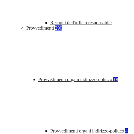
Recapiti dell'ufficio responsabile
Provvedimenti
290
Provvedimenti organi indirizzo-politico
18
Provvedimenti organi indirizzo-politico
4