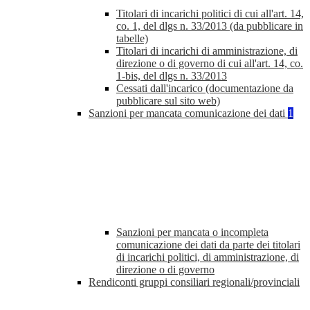
Titolari di incarichi politici di cui all'art. 14,
co. 1, del dlgs n. 33/2013 (da pubblicare in
tabelle)
Titolari di incarichi di amministrazione, di
direzione o di governo di cui all'art. 14, co.
1-bis, del dlgs n. 33/2013
Cessati dall'incarico (documentazione da
pubblicare sul sito web)
Sanzioni per mancata comunicazione dei dati
1
Sanzioni per mancata o incompleta
comunicazione dei dati da parte dei titolari
di incarichi politici, di amministrazione, di
direzione o di governo
Rendiconti gruppi consiliari regionali/provinciali