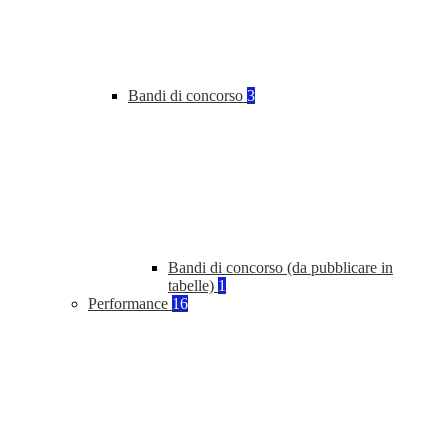
Bandi di concorso
3
Bandi di concorso (da pubblicare in
tabelle)
1
Performance
16