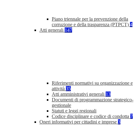
Piano triennale per la prevenzione della
corruzione e della trasparenza (PTPCT)
4
Atti generali
147
Riferimenti normativi su organizzazione e
attività
35
Atti amministrativi generali
13
Documenti di programmazione strategico-
gestionale
Statuti e leggi regionali
Codice disciplinare e codice di condotta
7
Oneri informativi per cittadini e imprese
3