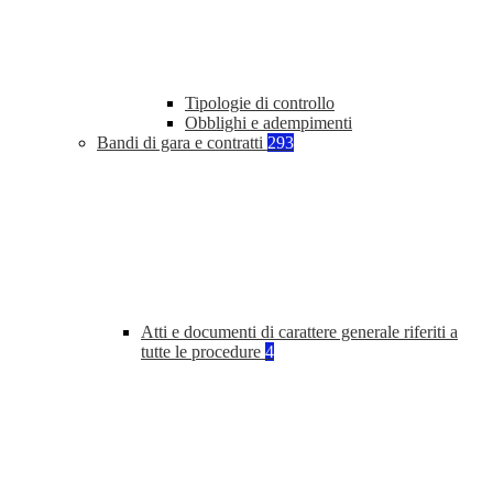
Tipologie di controllo
Obblighi e adempimenti
Bandi di gara e contratti
293
Atti e documenti di carattere generale riferiti a
tutte le procedure
4