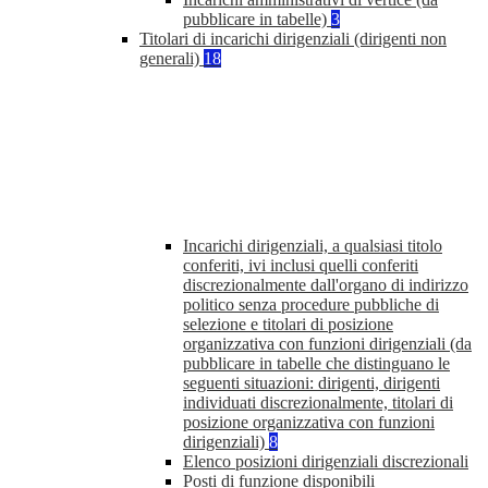
pubblicare in tabelle)
3
Titolari di incarichi dirigenziali (dirigenti non
generali)
18
Incarichi dirigenziali, a qualsiasi titolo
conferiti, ivi inclusi quelli conferiti
discrezionalmente dall'organo di indirizzo
politico senza procedure pubbliche di
selezione e titolari di posizione
organizzativa con funzioni dirigenziali (da
pubblicare in tabelle che distinguano le
seguenti situazioni: dirigenti, dirigenti
individuati discrezionalmente, titolari di
posizione organizzativa con funzioni
dirigenziali)
8
Elenco posizioni dirigenziali discrezionali
Posti di funzione disponibili