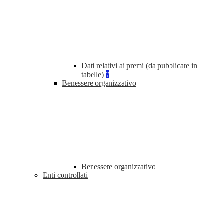
Dati relativi ai premi (da pubblicare in
tabelle)
7
Benessere organizzativo
Benessere organizzativo
Enti controllati