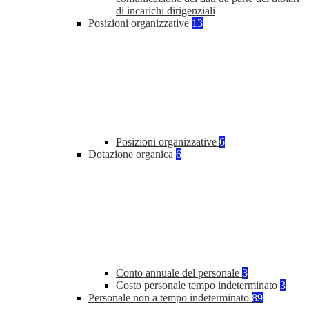
di incarichi dirigenziali
Posizioni organizzative
13
Posizioni organizzative
6
Dotazione organica
6
Conto annuale del personale
3
Costo personale tempo indeterminato
3
Personale non a tempo indeterminato
89