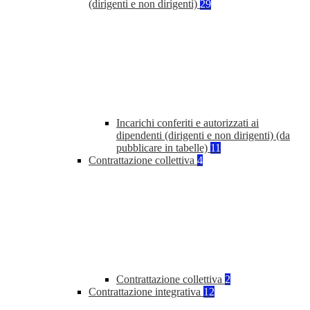
(dirigenti e non dirigenti)
29
Incarichi conferiti e autorizzati ai
dipendenti (dirigenti e non dirigenti) (da
pubblicare in tabelle)
11
Contrattazione collettiva
4
Contrattazione collettiva
2
Contrattazione integrativa
12