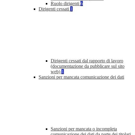
Ruolo dirigenti
6
Dirigenti cessati
1
Dirigenti cessati dal rapporto di lavoro
(documentazione da pubblicare sul sito
web)
1
Sanzioni per mancata comunicazione dei dati
Sanzioni per mancata o incompleta
comunicazione dei dati da parte dei titolari