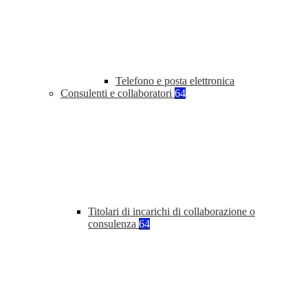
Telefono e posta elettronica
Consulenti e collaboratori
64
Titolari di incarichi di collaborazione o
consulenza
64