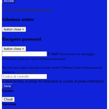
-
Entra con SPID
Entra con CIE
Seleziona utente
button close
×
Recupero password
button close
×
E-mail
Verrà inviato un messaggio
all'indirizzo indicato con le istruzioni necessarie.
Non hai una e-mail associata al nome utente? Effettua il reset della password
tramite la
Login Spaggiari
E-mail inviata, si prega di controllare la casella di posta elettronica!
Errore
Chiudi
Successo