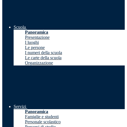
Scuola
Panoramica
Presentazione
I luoghi
Le persone
I numeri della scuola
Le carte della scuola
Organizzazione
Servizi
Panoramica
Famiglie e studenti
Personale scolastico
Percorsi di studio