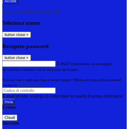
-
Entra con SPID
Entra con CIE
Seleziona utente
button close
×
Recupero password
button close
×
E-mail
Verrà inviato un messaggio
all'indirizzo indicato con le istruzioni necessarie.
Non hai una e-mail associata al nome utente? Effettua il reset della password
tramite la
Login Spaggiari
E-mail inviata, si prega di controllare la casella di posta elettronica!
Errore
Chiudi
Successo