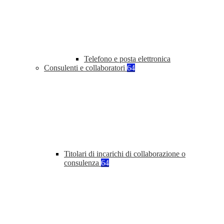
Telefono e posta elettronica
Consulenti e collaboratori
64
Titolari di incarichi di collaborazione o
consulenza
64