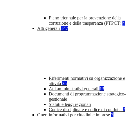
Piano triennale per la prevenzione della
corruzione e della trasparenza (PTPCT)
4
Atti generali
147
Riferimenti normativi su organizzazione e
attività
35
Atti amministrativi generali
13
Documenti di programmazione strategico-
gestionale
Statuti e leggi regionali
Codice disciplinare e codice di condotta
7
Oneri informativi per cittadini e imprese
3