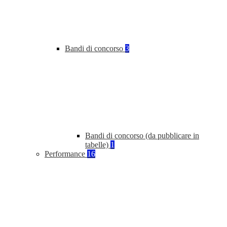
Bandi di concorso
3
Bandi di concorso (da pubblicare in
tabelle)
1
Performance
16