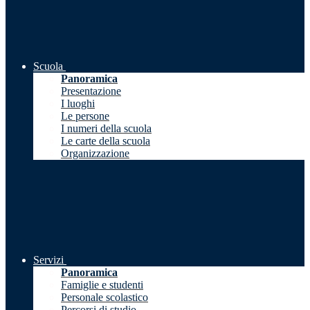
Scuola
Panoramica
Presentazione
I luoghi
Le persone
I numeri della scuola
Le carte della scuola
Organizzazione
Servizi
Panoramica
Famiglie e studenti
Personale scolastico
Percorsi di studio