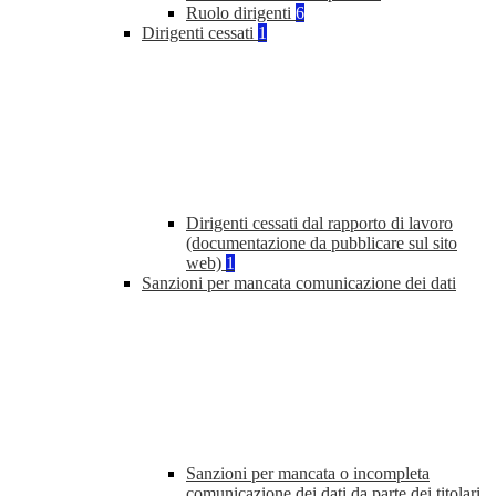
Ruolo dirigenti
6
Dirigenti cessati
1
Dirigenti cessati dal rapporto di lavoro
(documentazione da pubblicare sul sito
web)
1
Sanzioni per mancata comunicazione dei dati
Sanzioni per mancata o incompleta
comunicazione dei dati da parte dei titolari