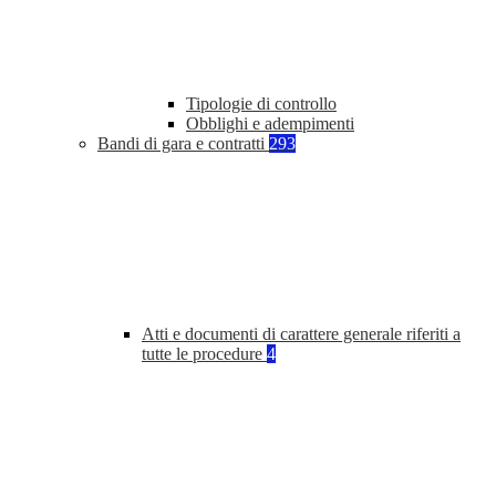
Tipologie di controllo
Obblighi e adempimenti
Bandi di gara e contratti
293
Atti e documenti di carattere generale riferiti a
tutte le procedure
4