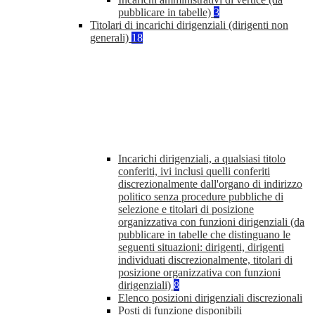
pubblicare in tabelle)
3
Titolari di incarichi dirigenziali (dirigenti non
generali)
18
Incarichi dirigenziali, a qualsiasi titolo
conferiti, ivi inclusi quelli conferiti
discrezionalmente dall'organo di indirizzo
politico senza procedure pubbliche di
selezione e titolari di posizione
organizzativa con funzioni dirigenziali (da
pubblicare in tabelle che distinguano le
seguenti situazioni: dirigenti, dirigenti
individuati discrezionalmente, titolari di
posizione organizzativa con funzioni
dirigenziali)
8
Elenco posizioni dirigenziali discrezionali
Posti di funzione disponibili