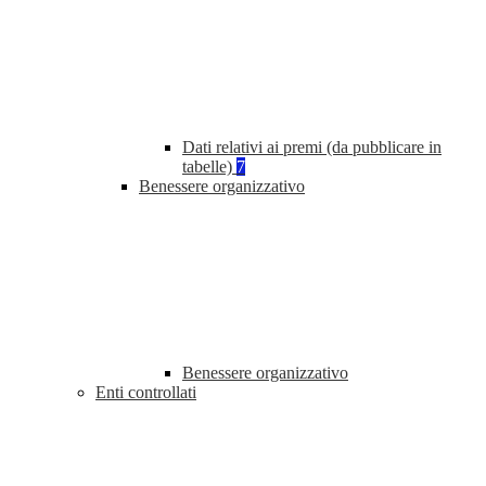
Dati relativi ai premi (da pubblicare in
tabelle)
7
Benessere organizzativo
Benessere organizzativo
Enti controllati