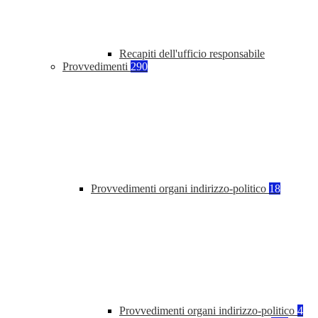
Recapiti dell'ufficio responsabile
Provvedimenti
290
Provvedimenti organi indirizzo-politico
18
Provvedimenti organi indirizzo-politico
4