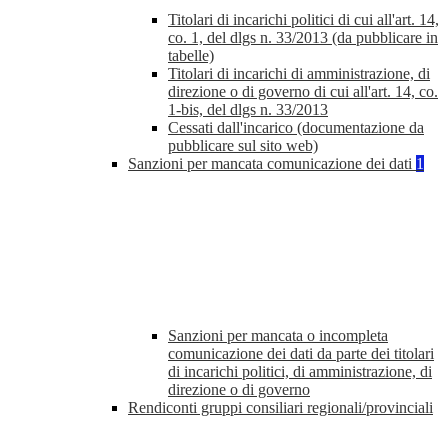
Titolari di incarichi politici di cui all'art. 14,
co. 1, del dlgs n. 33/2013 (da pubblicare in
tabelle)
Titolari di incarichi di amministrazione, di
direzione o di governo di cui all'art. 14, co.
1-bis, del dlgs n. 33/2013
Cessati dall'incarico (documentazione da
pubblicare sul sito web)
Sanzioni per mancata comunicazione dei dati
1
Sanzioni per mancata o incompleta
comunicazione dei dati da parte dei titolari
di incarichi politici, di amministrazione, di
direzione o di governo
Rendiconti gruppi consiliari regionali/provinciali