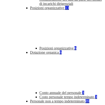
di incarichi dirigenziali
Posizioni organizzative
13
Posizioni organizzative
6
Dotazione organica
6
Conto annuale del personale
3
Costo personale tempo indeterminato
3
Personale non a tempo indeterminato
89