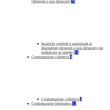
(dirigenti e non dirigenti)
29
Incarichi conferiti e autorizzati ai
dipendenti (dirigenti e non dirigenti) (da
pubblicare in tabelle)
11
Contrattazione collettiva
4
Contrattazione collettiva
2
Contrattazione integrativa
12