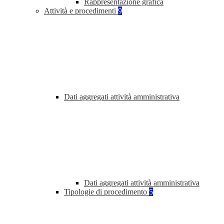
Rappresentazione grafica
Attività e procedimenti
9
Dati aggregati attività amministrativa
Dati aggregati attività amministrativa
Tipologie di procedimento
5