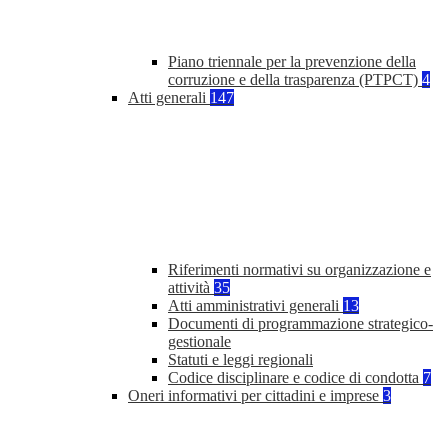
Piano triennale per la prevenzione della
corruzione e della trasparenza (PTPCT)
4
Atti generali
147
Riferimenti normativi su organizzazione e
attività
35
Atti amministrativi generali
13
Documenti di programmazione strategico-
gestionale
Statuti e leggi regionali
Codice disciplinare e codice di condotta
7
Oneri informativi per cittadini e imprese
3