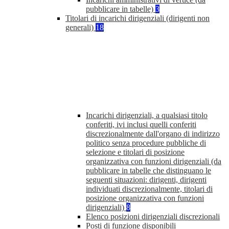
pubblicare in tabelle)
3
Titolari di incarichi dirigenziali (dirigenti non
generali)
18
Incarichi dirigenziali, a qualsiasi titolo
conferiti, ivi inclusi quelli conferiti
discrezionalmente dall'organo di indirizzo
politico senza procedure pubbliche di
selezione e titolari di posizione
organizzativa con funzioni dirigenziali (da
pubblicare in tabelle che distinguano le
seguenti situazioni: dirigenti, dirigenti
individuati discrezionalmente, titolari di
posizione organizzativa con funzioni
dirigenziali)
8
Elenco posizioni dirigenziali discrezionali
Posti di funzione disponibili