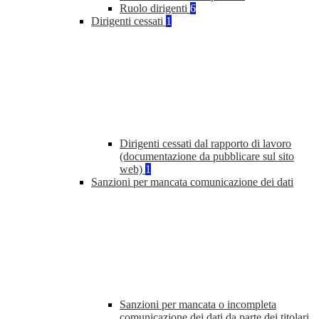
Ruolo dirigenti
6
Dirigenti cessati
1
Dirigenti cessati dal rapporto di lavoro
(documentazione da pubblicare sul sito
web)
1
Sanzioni per mancata comunicazione dei dati
Sanzioni per mancata o incompleta
comunicazione dei dati da parte dei titolari