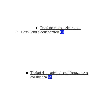
Telefono e posta elettronica
Consulenti e collaboratori
64
Titolari di incarichi di collaborazione o
consulenza
64