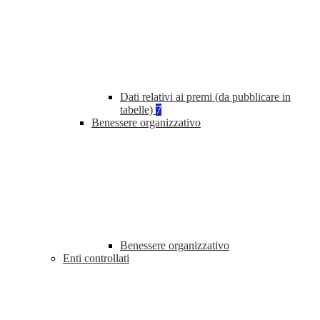
Dati relativi ai premi (da pubblicare in
tabelle)
7
Benessere organizzativo
Benessere organizzativo
Enti controllati