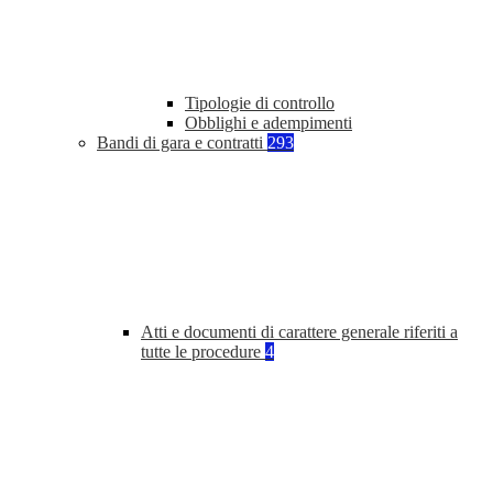
Tipologie di controllo
Obblighi e adempimenti
Bandi di gara e contratti
293
Atti e documenti di carattere generale riferiti a
tutte le procedure
4