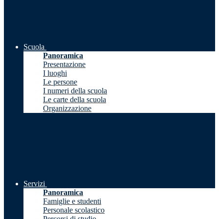
Scuola
Panoramica
Presentazione
I luoghi
Le persone
I numeri della scuola
Le carte della scuola
Organizzazione
Servizi
Panoramica
Famiglie e studenti
Personale scolastico
Percorsi di studio