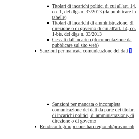
Titolari di incarichi politici di cui all'art. 14,
co. 1, del dlgs n. 33/2013 (da pubblicare in
tabelle)
Titolari di incarichi di amministrazione, di
direzione o di governo di cui all'art. 14, co.
1-bis, del dlgs n. 33/2013
Cessati dall'incarico (documentazione da
pubblicare sul sito web)
Sanzioni per mancata comunicazione dei dati
1
Sanzioni per mancata o incompleta
comunicazione dei dati da parte dei titolari
di incarichi politici, di amministrazione, di
direzione o di governo
Rendiconti gruppi consiliari regionali/provinciali