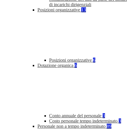
di incarichi dirigenziali
Posizioni organizzative
13
Posizioni organizzative
6
Dotazione organica
6
Conto annuale del personale
3
Costo personale tempo indeterminato
3
Personale non a tempo indeterminato
89