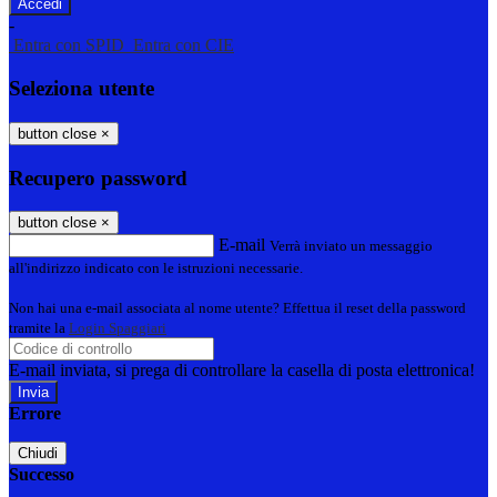
-
Entra con SPID
Entra con CIE
Seleziona utente
button close
×
Recupero password
button close
×
E-mail
Verrà inviato un messaggio
all'indirizzo indicato con le istruzioni necessarie.
Non hai una e-mail associata al nome utente? Effettua il reset della password
tramite la
Login Spaggiari
E-mail inviata, si prega di controllare la casella di posta elettronica!
Errore
Chiudi
Successo