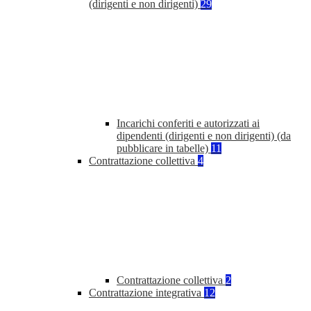
(dirigenti e non dirigenti)
29
Incarichi conferiti e autorizzati ai
dipendenti (dirigenti e non dirigenti) (da
pubblicare in tabelle)
11
Contrattazione collettiva
4
Contrattazione collettiva
2
Contrattazione integrativa
12