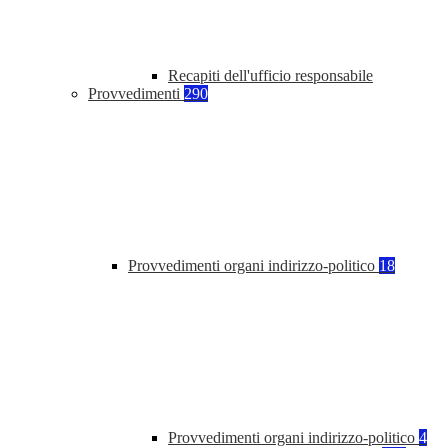
Recapiti dell'ufficio responsabile
Provvedimenti
290
Provvedimenti organi indirizzo-politico
18
Provvedimenti organi indirizzo-politico
4