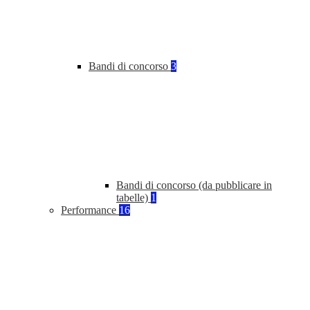
Bandi di concorso
3
Bandi di concorso (da pubblicare in
tabelle)
1
Performance
16