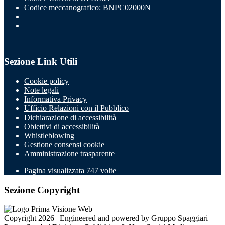
Codice meccanografico: BNPC02000N
Sezione Link Utili
Cookie policy
Note legali
Informativa Privacy
Ufficio Relazioni con il Pubblico
Dichiarazione di accessibilità
Obiettivi di accessibilità
Whistleblowing
Gestione consensi cookie
Amministrazione trasparente
Pagina visualizzata
747
volte
Sezione Copyright
Copyright 2026 | Engineered and powered by Gruppo Spaggiari