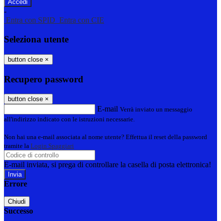
-
Entra con SPID
Entra con CIE
Seleziona utente
button close
×
Recupero password
button close
×
E-mail
Verrà inviato un messaggio
all'indirizzo indicato con le istruzioni necessarie.
Non hai una e-mail associata al nome utente? Effettua il reset della password
tramite la
Login Spaggiari
E-mail inviata, si prega di controllare la casella di posta elettronica!
Errore
Chiudi
Successo