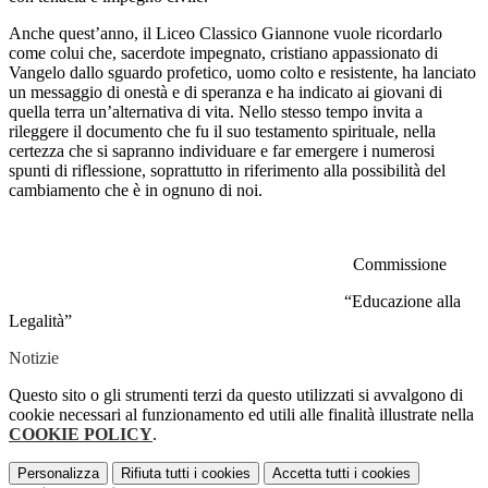
Anche quest’anno, il Liceo Classico Giannone vuole ricordarlo
come colui che, sacerdote impegnato, cristiano appassionato di
Vangelo dallo sguardo profetico, uomo colto e resistente, ha lanciato
un messaggio di onestà e di speranza e ha indicato ai giovani di
quella terra un’alternativa di vita. Nello stesso tempo invita a
rileggere il documento che fu il suo testamento spirituale, nella
certezza che si sapranno individuare e far emergere i numerosi
spunti di riflessione, soprattutto in riferimento alla possibilità del
cambiamento che è in ognuno di noi.
Commissione
“Educazione alla
Legalità”
Notizie
Questo sito o gli strumenti terzi da questo utilizzati si avvalgono di
cookie necessari al funzionamento ed utili alle finalità illustrate nella
COOKIE POLICY
.
Personalizza
Rifiuta tutti
i cookies
Accetta tutti
i cookies