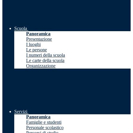
Scuola
Panoramica
Presentazione
I luoghi
Le persone
I numeri della scuola
Le carte della scuola
Organizzazione
Servizi
Panoramica
Famiglie e studenti
Personale scolastico
Percorsi di studio