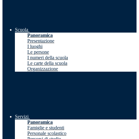
Scuola
Panoramica
Presentazione
I luoghi
Le persone
I numeri della scuola
Le carte della scuola
Organizzazione
Servizi
Panoramica
Famiglie e studenti
Personale scolastico
Percorsi di studio