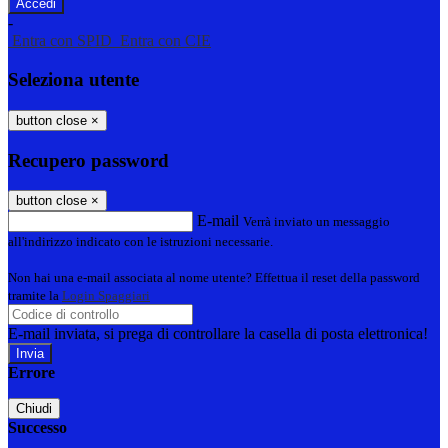
-
Entra con SPID
Entra con CIE
Seleziona utente
button close
×
Recupero password
button close
×
E-mail
Verrà inviato un messaggio
all'indirizzo indicato con le istruzioni necessarie.
Non hai una e-mail associata al nome utente? Effettua il reset della password
tramite la
Login Spaggiari
E-mail inviata, si prega di controllare la casella di posta elettronica!
Errore
Chiudi
Successo