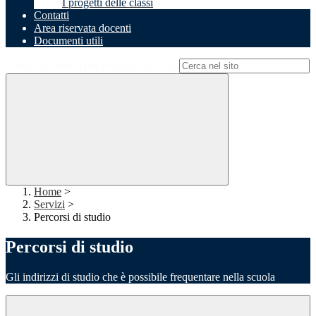
I progetti delle classi
Contatti
Area riservata docenti
Documenti utili
Campo di ricerca per le pagine del sito
Home
>
Servizi
>
Percorsi di studio
Percorsi di studio
Gli indirizzi di studio che è possibile frequentare nella scuola