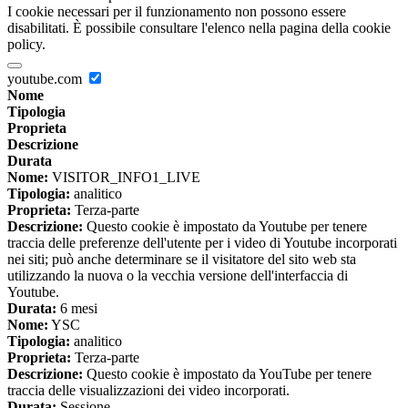
I cookie necessari per il funzionamento non possono essere
disabilitati. È possibile consultare l'elenco nella pagina della cookie
policy.
youtube.com
Nome
Tipologia
Proprieta
Descrizione
Durata
Nome:
VISITOR_INFO1_LIVE
Tipologia:
analitico
Proprieta:
Terza-parte
Descrizione:
Questo cookie è impostato da Youtube per tenere
traccia delle preferenze dell'utente per i video di Youtube incorporati
nei siti; può anche determinare se il visitatore del sito web sta
utilizzando la nuova o la vecchia versione dell'interfaccia di
Youtube.
Durata:
6 mesi
Nome:
YSC
Tipologia:
analitico
Proprieta:
Terza-parte
Descrizione:
Questo cookie è impostato da YouTube per tenere
traccia delle visualizzazioni dei video incorporati.
Durata:
Sessione