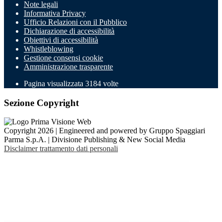
Note legali
Informativa Privacy
Ufficio Relazioni con il Pubblico
Dichiarazione di accessibilità
Obiettivi di accessibilità
Whistleblowing
Gestione consensi cookie
Amministrazione trasparente
Pagina visualizzata
3184
volte
Sezione Copyright
Copyright 2026 | Engineered and powered by Gruppo Spaggiari
Parma S.p.A. | Divisione Publishing & New Social Media
Disclaimer trattamento dati personali