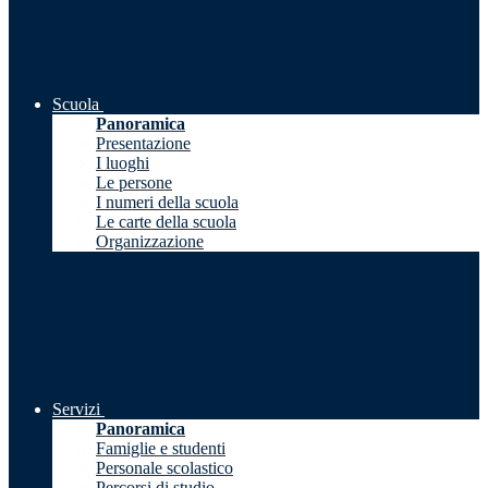
Scuola
Panoramica
Presentazione
I luoghi
Le persone
I numeri della scuola
Le carte della scuola
Organizzazione
Servizi
Panoramica
Famiglie e studenti
Personale scolastico
Percorsi di studio