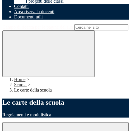
I progetti delle classi
Contatti
Area riservata docenti
Documenti utili
Campo di ricerca per le pagine del sito
Home
>
Scuola
>
Le carte della scuola
Le carte della scuola
Regolamenti e modulistica