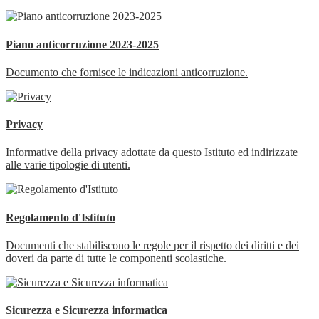
Piano anticorruzione 2023-2025
Documento che fornisce le indicazioni anticorruzione.
Privacy
Informative della privacy adottate da questo Istituto ed indirizzate
alle varie tipologie di utenti.
Regolamento d'Istituto
Documenti che stabiliscono le regole per il rispetto dei diritti e dei
doveri da parte di tutte le componenti scolastiche.
Sicurezza e Sicurezza informatica