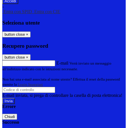
-
Entra con SPID
Entra con CIE
Seleziona utente
button close
×
Recupero password
button close
×
E-mail
Verrà inviato un messaggio
all'indirizzo indicato con le istruzioni necessarie.
Non hai una e-mail associata al nome utente? Effettua il reset della password
tramite la
Login Spaggiari
E-mail inviata, si prega di controllare la casella di posta elettronica!
Errore
Chiudi
Successo