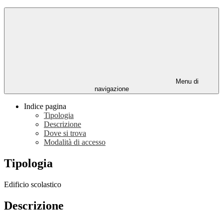
Menu di
navigazione
Indice pagina
Tipologia
Descrizione
Dove si trova
Modalità di accesso
Tipologia
Edificio scolastico
Descrizione