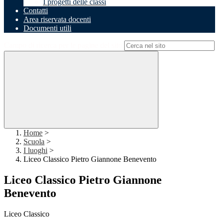
I progetti delle classi
Contatti
Area riservata docenti
Documenti utili
Campo di ricerca per le pagine del sito
Home
>
Scuola
>
I luoghi
>
Liceo Classico Pietro Giannone Benevento
Liceo Classico Pietro Giannone
Benevento
Liceo Classico