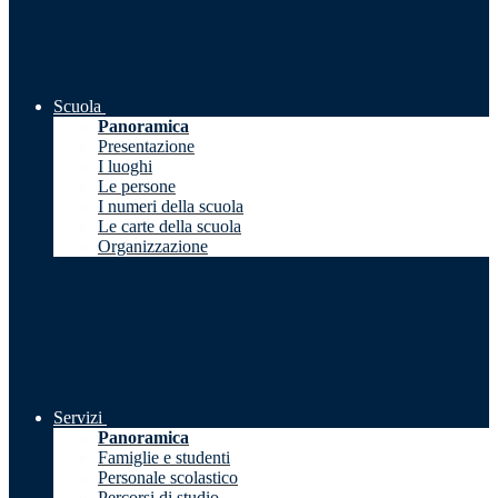
Scuola
Panoramica
Presentazione
I luoghi
Le persone
I numeri della scuola
Le carte della scuola
Organizzazione
Servizi
Panoramica
Famiglie e studenti
Personale scolastico
Percorsi di studio