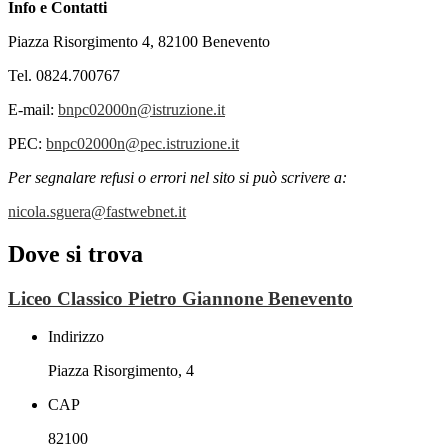
Info e Contatti
Piazza Risorgimento 4, 82100 Benevento
Tel. 0824.700767
E-mail:
bnpc02000n@istruzione.it
PEC:
bnpc02000n@pec.istruzione.it
Per segnalare refusi o errori nel sito si può scrivere a:
nicola.sguera@fastwebnet.it
Dove si trova
Liceo Classico Pietro Giannone Benevento
Indirizzo
Piazza Risorgimento, 4
CAP
82100