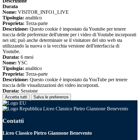
Descrizione
Durata
Nome:
VISITOR_INFO1_LIVE
Tipologia:
analitico
Proprieta:
Terza-parte
Descrizione:
Questo cookie è impostato da Youtube per tenere
traccia delle preferenze dell'utente per i video di Youtube incorporati
nei siti; può anche determinare se il visitatore del sito web sta
utilizzando la nuova o la vecchia versione dell'interfaccia di
Youtube.
Durata:
6 mesi
Nome:
YSC
Tipologia:
analitico
Proprieta:
Terza-parte
Descrizione:
Questo cookie è impostato da YouTube per tenere
traccia delle visualizzazioni dei video incorporati.
Durata:
Sessione
Accetta tutti
Salva le preferenze
Liceo Classico Pietro Giannone Benevento
Contatti
Liceo Classico Pietro Giannone Benevento