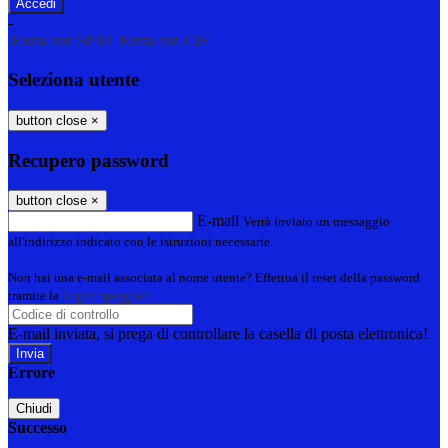
-
Entra con SPID
Entra con CIE
Seleziona utente
button close
×
Recupero password
button close
×
E-mail
Verrà inviato un messaggio
all'indirizzo indicato con le istruzioni necessarie.
Non hai una e-mail associata al nome utente? Effettua il reset della password
tramite la
Login Spaggiari
E-mail inviata, si prega di controllare la casella di posta elettronica!
Errore
Chiudi
Successo