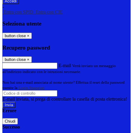
-
Entra con SPID
Entra con CIE
Seleziona utente
button close
×
Recupero password
button close
×
E-mail
Verrà inviato un messaggio
all'indirizzo indicato con le istruzioni necessarie.
Non hai una e-mail associata al nome utente? Effettua il reset della password
tramite la
Login Spaggiari
E-mail inviata, si prega di controllare la casella di posta elettronica!
Errore
Chiudi
Successo