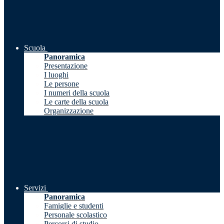
Scuola
Panoramica
Presentazione
I luoghi
Le persone
I numeri della scuola
Le carte della scuola
Organizzazione
Servizi
Panoramica
Famiglie e studenti
Personale scolastico
Percorsi di studio