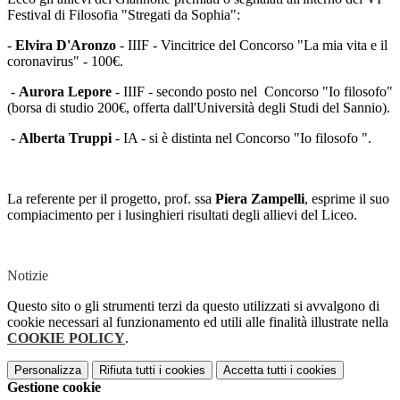
Festival di Filosofia "Stregati da Sophia":
-
Elvira D'Aronzo
- IIIF - Vincitrice del Concorso "La mia vita e il
coronavirus" - 100€.
-
Aurora Lepore
- IIIF - secondo posto nel Concorso "Io filosofo"
(borsa di studio 200€, offerta dall'Università degli Studi del Sannio).
-
Alberta Truppi
- IA - si è distinta nel Concorso "Io filosofo ".
La referente per il progetto, prof. ssa
Piera Zampelli
, esprime il suo
compiacimento per i lusinghieri risultati degli allievi del Liceo.
Notizie
Questo sito o gli strumenti terzi da questo utilizzati si avvalgono di
cookie necessari al funzionamento ed utili alle finalità illustrate nella
COOKIE POLICY
.
Personalizza
Rifiuta tutti
i cookies
Accetta tutti
i cookies
Gestione cookie