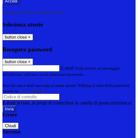
-
Entra con SPID
Entra con CIE
Seleziona utente
button close
×
Recupero password
button close
×
E-mail
Verrà inviato un messaggio
all'indirizzo indicato con le istruzioni necessarie.
Non hai una e-mail associata al nome utente? Effettua il reset della password
tramite la
Login Spaggiari
E-mail inviata, si prega di controllare la casella di posta elettronica!
Errore
Chiudi
Successo