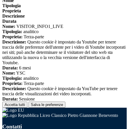
Nome
Tipologia
Proprieta
Descrizione
Durata
Nome:
VISITOR_INFO1_LIVE
Tipologia:
analitico
Proprieta:
Terza-parte
Descrizione:
Questo cookie è impostato da Youtube per tenere
traccia delle preferenze dell'utente per i video di Youtube incorporati
nei siti; può anche determinare se il visitatore del sito web sta
utilizzando la nuova o la vecchia versione dell'interfaccia di
Youtube.
Durata:
6 mesi
Nome:
YSC
Tipologia:
analitico
Proprieta:
Terza-parte
Descrizione:
Questo cookie è impostato da YouTube per tenere
traccia delle visualizzazioni dei video incorporati.
Durata:
Sessione
Accetta tutti
Salva le preferenze
Liceo Classico Pietro Giannone Benevento
Contatti