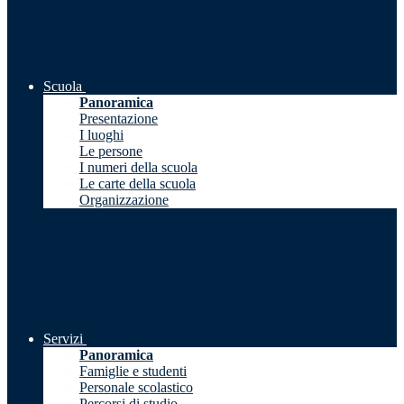
Scuola
Panoramica
Presentazione
I luoghi
Le persone
I numeri della scuola
Le carte della scuola
Organizzazione
Servizi
Panoramica
Famiglie e studenti
Personale scolastico
Percorsi di studio