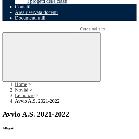
I progetti delle classi
Contatti
Area riservata docenti
Documenti utili
Campo di ricerca per le pagine del sito
Home
>
Novità
>
Le notizie
>
Avvio A.S. 2021-2022
Avvio A.S. 2021-2022
Allegati