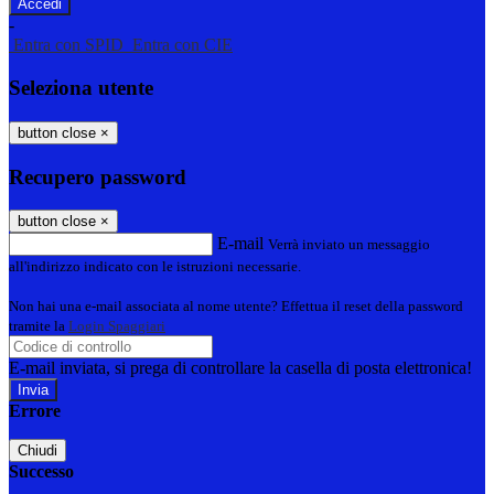
-
Entra con SPID
Entra con CIE
Seleziona utente
button close
×
Recupero password
button close
×
E-mail
Verrà inviato un messaggio
all'indirizzo indicato con le istruzioni necessarie.
Non hai una e-mail associata al nome utente? Effettua il reset della password
tramite la
Login Spaggiari
E-mail inviata, si prega di controllare la casella di posta elettronica!
Errore
Chiudi
Successo