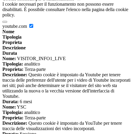
I cookie necessari per il funzionamento non possono essere
disabilitati. È possibile consultare l'elenco nella pagina della cookie
policy.
youtube.com
Nome
Tipologia
Proprieta
Descrizione
Durata
Nome:
VISITOR_INFO1_LIVE
Tipologia:
analitico
Proprieta:
Terza-parte
Descrizione:
Questo cookie è impostato da Youtube per tenere
traccia delle preferenze dell'utente per i video di Youtube incorporati
nei siti; può anche determinare se il visitatore del sito web sta
utilizzando la nuova o la vecchia versione dell'interfaccia di
Youtube.
Durata:
6 mesi
Nome:
YSC
Tipologia:
analitico
Proprieta:
Terza-parte
Descrizione:
Questo cookie è impostato da YouTube per tenere
traccia delle visualizzazioni dei video incorporati.
Durata:
Sessione