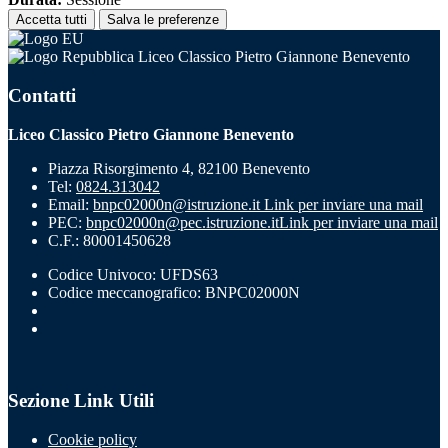
Accetta tutti
Salva le preferenze
Liceo Classico Pietro Giannone Benevento
Contatti
Liceo Classico Pietro Giannone Benevento
Piazza Risorgimento 4, 82100 Benevento
Tel:
0824.313042
Email:
bnpc02000n@istruzione.it
Link per inviare una mail
PEC:
bnpc02000n@pec.istruzione.it
Link per inviare una mail
C.F.: 80001450628
Codice Univoco: UFDS63
Codice meccanografico: BNPC02000N
Sezione Link Utili
Cookie policy