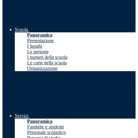
Scuola
Panoramica
Presentazione
I luoghi
Le persone
I numeri della scuola
Le carte della scuola
Organizzazione
Servizi
Panoramica
Famiglie e studenti
Personale scolastico
Percorsi di studio