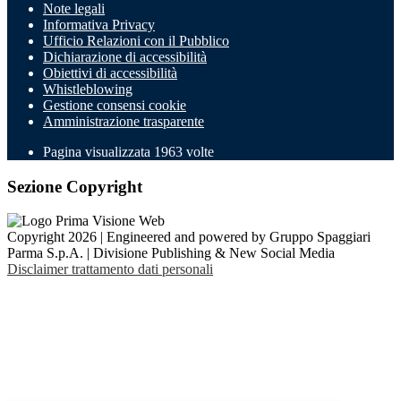
Note legali
Informativa Privacy
Ufficio Relazioni con il Pubblico
Dichiarazione di accessibilità
Obiettivi di accessibilità
Whistleblowing
Gestione consensi cookie
Amministrazione trasparente
Pagina visualizzata
1963
volte
Sezione Copyright
Copyright 2026 | Engineered and powered by Gruppo Spaggiari
Parma S.p.A. | Divisione Publishing & New Social Media
Disclaimer trattamento dati personali