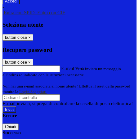
-
Entra con SPID
Entra con CIE
Seleziona utente
button close
×
Recupero password
button close
×
E-mail
Verrà inviato un messaggio
all'indirizzo indicato con le istruzioni necessarie.
Non hai una e-mail associata al nome utente? Effettua il reset della password
tramite la
Login Spaggiari
E-mail inviata, si prega di controllare la casella di posta elettronica!
Errore
Chiudi
Successo