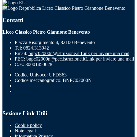
Liceo Classico Pietro Giannone Benevento
Contatti
Liceo Classico Pietro Giannone Benevento
Piazza Risorgimento 4, 82100 Benevento
Tel:
0824.313042
Email:
bnpc02000n@istruzione.it
Link per inviare una mail
PEC:
bnpc02000n@pec.istruzione.it
Link per inviare una mail
C.F.: 80001450628
Codice Univoco: UFDS63
Codice meccanografico: BNPC02000N
Sezione Link Utili
Cookie policy
Note legali
Informativa Privacy