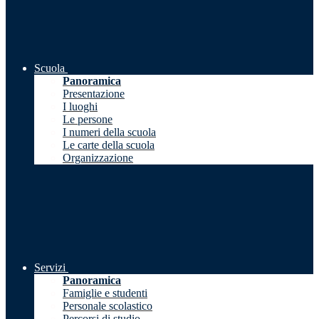
Scuola
Panoramica
Presentazione
I luoghi
Le persone
I numeri della scuola
Le carte della scuola
Organizzazione
Servizi
Panoramica
Famiglie e studenti
Personale scolastico
Percorsi di studio