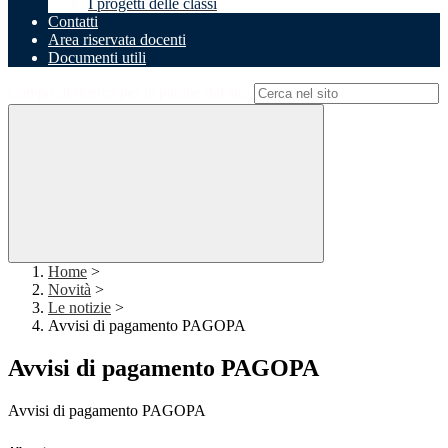
I progetti delle classi
Contatti
Area riservata docenti
Documenti utili
Campo di ricerca per le pagine del sito
Home
>
Novità
>
Le notizie
>
Avvisi di pagamento PAGOPA
Avvisi di pagamento PAGOPA
Avvisi di pagamento PAGOPA