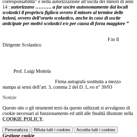
corresponsabilità” e nella autorizzazione all’uscita dei minori di anni
14 :
autorizzano ……….
a far uscire autonomamente dai locali
scolastici il proprio/a figlio/a ovvero il minore al termine delle
lezioni, ovvero dell
’
orario scolastico, anche in caso di uscite
anticipate per motivi scolastici e/o per causa di forza maggiore
”
F.to Il
Dirigente Scolastico
Prof. Luigi Mottola
Firma autografa sostituita a mezzo
stampa ai sensi dell’art. 3, comma 2 del D. L.vo n° 39/93
Notizie
Questo sito o gli strumenti terzi da questo utilizzati si avvalgono di
cookie necessari al funzionamento ed utili alle finalità illustrate nella
COOKIE POLICY
.
Personalizza
Rifiuta tutti
i cookies
Accetta tutti
i cookies
Gestione cookie