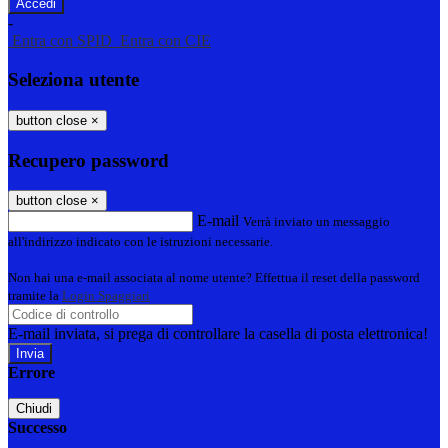
-
Entra con SPID
Entra con CIE
Seleziona utente
button close
×
Recupero password
button close
×
E-mail
Verrà inviato un messaggio
all'indirizzo indicato con le istruzioni necessarie.
Non hai una e-mail associata al nome utente? Effettua il reset della password
tramite la
Login Spaggiari
E-mail inviata, si prega di controllare la casella di posta elettronica!
Errore
Chiudi
Successo