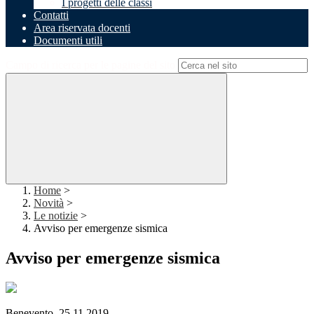
I progetti delle classi
Contatti
Area riservata docenti
Documenti utili
Campo di ricerca per le pagine del sito
Home
>
Novità
>
Le notizie
>
Avviso per emergenze sismica
Avviso per emergenze sismica
Benevento, 25.11.2019