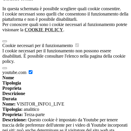
In questa schermata è possibile scegliere quali cookie consentire.
I cookie necessari sono quelli che consentono il funzionamento della
piattaforma e non è possibile disabilitarli.
Per conoscere quali sono i cookie necessari al funzionamento potete
visionare la
COOKIE POLICY
.
Cookie necessari per il funzionamento
I cookie necessari per il funzionamento non possono essere
disabilitati. È possibile consultare l'elenco nella pagina della cookie
policy.
youtube.com
Nome
Tipologia
Proprieta
Descrizione
Durata
Nome:
VISITOR_INFO1_LIVE
Tipologia:
analitico
Proprieta:
Terza-parte
Descrizione:
Questo cookie è impostato da Youtube per tenere
traccia delle preferenze dell'utente per i video di Youtube incorporati
nei siti; può anche determinare se il visitatore del sito web sta