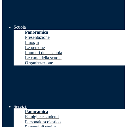
Scuola
Panoramica
Presentazione
I luoghi
Le persone
I numeri della scuola
Le carte della scuola
Organizzazione
Servizi
Panoramica
Famiglie e studenti
Personale scolastico
Percorsi di studio