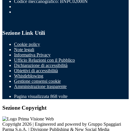
Codice meccanografico: BNPC02000N
Sezione Link Utili
Cookie policy
Note legali
Informativa Privacy
Ufficio Relazioni con il Pubblico
Dichiarazione di accessibilità
Obiettivi di accessibilità
Whistleblowing
Gestione consensi cookie
Amministrazione trasparente
Pagina visualizzata
868
volte
Sezione Copyright
Copyright 2026 | Engineered and powered by Gruppo Spaggiari
Parma S.p.A. | Divisione Publishing & New Social Media