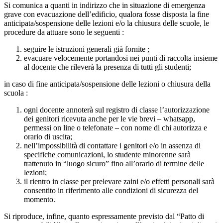
Si comunica a quanti in indirizzo che in situazione di emergenza
grave con evacuazione dell’edificio, qualora fosse disposta la fine
anticipata/sospensione delle lezioni e/o la chiusura delle scuole, le
procedure da attuare sono le seguenti :
seguire le istruzioni generali già fornite ;
evacuare velocemente portandosi nei punti di raccolta insieme
al docente che rileverà la presenza di tutti gli studenti;
in caso di fine anticipata/sospensione delle lezioni o chiusura della
scuola :
ogni docente annoterà sul registro di classe l’autorizzazione
dei genitori ricevuta anche per le vie brevi – whatsapp,
permessi on line o telefonate – con nome di chi autorizza e
orario di uscita;
nell’impossibilità di contattare i genitori e/o in assenza di
specifiche comunicazioni, lo studente minorenne sarà
trattenuto in “luogo sicuro” fino all’orario di termine delle
lezioni;
il rientro in classe per prelevare zaini e/o effetti personali sarà
consentito in riferimento alle condizioni di sicurezza del
momento.
Si riproduce, infine, quanto espressamente previsto dal “Patto di