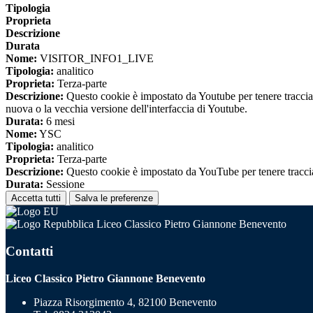
Tipologia
Proprieta
Descrizione
Durata
Nome:
VISITOR_INFO1_LIVE
Tipologia:
analitico
Proprieta:
Terza-parte
Descrizione:
Questo cookie è impostato da Youtube per tenere traccia de
nuova o la vecchia versione dell'interfaccia di Youtube.
Durata:
6 mesi
Nome:
YSC
Tipologia:
analitico
Proprieta:
Terza-parte
Descrizione:
Questo cookie è impostato da YouTube per tenere traccia 
Durata:
Sessione
Accetta tutti
Salva le preferenze
Liceo Classico Pietro Giannone Benevento
Contatti
Liceo Classico Pietro Giannone Benevento
Piazza Risorgimento 4, 82100 Benevento