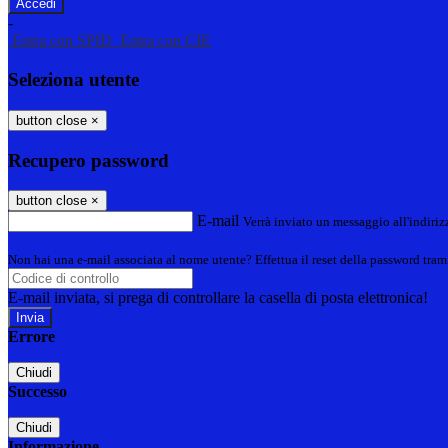
-
Entra con SPID
Entra con CIE
Seleziona utente
button close
×
Recupero password
button close
×
E-mail
Verrà inviato un messaggio all'indirizz
Non hai una e-mail associata al nome utente? Effettua il reset della password tram
E-mail inviata, si prega di controllare la casella di posta elettronica!
Errore
Chiudi
Successo
Chiudi
Informazione