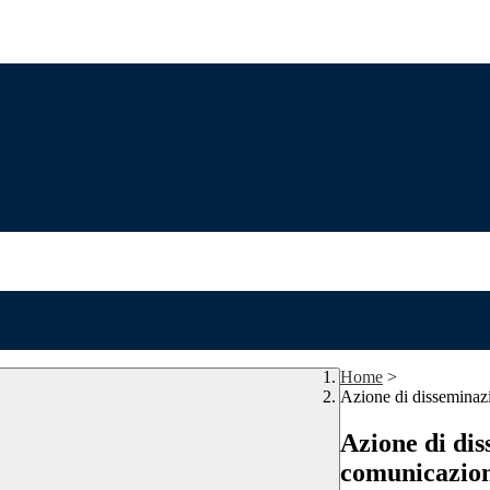
Home
>
Azione di disseminazi
Azione di dis
comunicazion