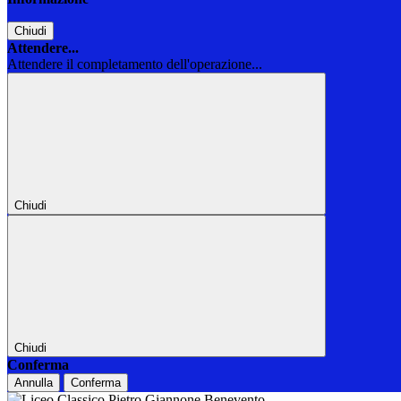
Chiudi
Attendere...
Attendere il completamento dell'operazione...
Chiudi
Chiudi
Conferma
Annulla
Conferma