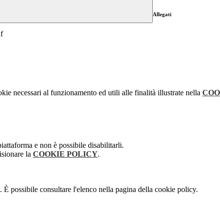
Allegati
f
kie necessari al funzionamento ed utili alle finalità illustrate nella
COO
attaforma e non è possibile disabilitarli.
isionare la
COOKIE POLICY
.
 È possibile consultare l'elenco nella pagina della cookie policy.