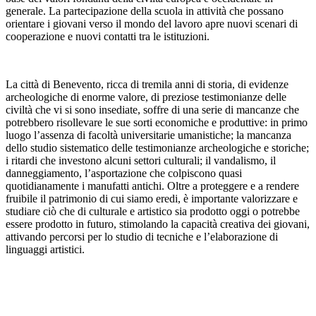
generale. La partecipazione della scuola in attività che possano
orientare i giovani verso il mondo del lavoro apre nuovi scenari di
cooperazione e nuovi contatti tra le istituzioni.
La città di Benevento, ricca di tremila anni di storia, di evidenze
archeologiche di enorme valore, di preziose testimonianze delle
civiltà che vi si sono insediate, soffre di una serie di mancanze che
potrebbero risollevare le sue sorti economiche e produttive: in primo
luogo l’assenza di facoltà universitarie umanistiche; la mancanza
dello studio sistematico delle testimonianze archeologiche e storiche;
i ritardi che investono alcuni settori culturali; il vandalismo, il
danneggiamento, l’asportazione che colpiscono quasi
quotidianamente i manufatti antichi. Oltre a proteggere e a rendere
fruibile il patrimonio di cui siamo eredi, è importante valorizzare e
studiare ciò che di culturale e artistico sia prodotto oggi o potrebbe
essere prodotto in futuro, stimolando la capacità creativa dei giovani,
attivando percorsi per lo studio di tecniche e l’elaborazione di
linguaggi artistici.