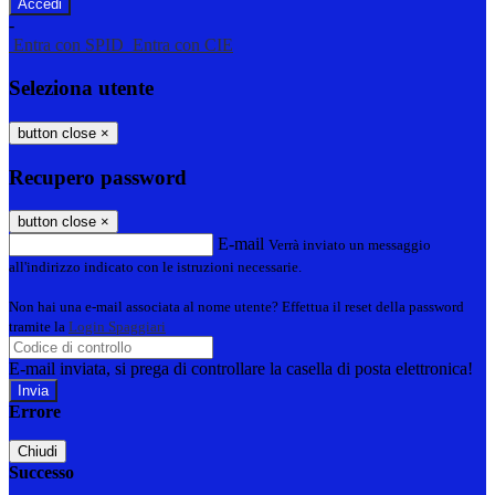
-
Entra con SPID
Entra con CIE
Seleziona utente
button close
×
Recupero password
button close
×
E-mail
Verrà inviato un messaggio
all'indirizzo indicato con le istruzioni necessarie.
Non hai una e-mail associata al nome utente? Effettua il reset della password
tramite la
Login Spaggiari
E-mail inviata, si prega di controllare la casella di posta elettronica!
Errore
Chiudi
Successo