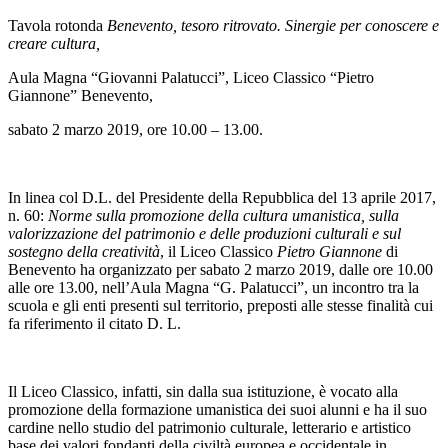
Tavola rotonda
Benevento, tesoro ritrovato. Sinergie per conoscere e
creare cultura,
Aula Magna “Giovanni Palatucci”, Liceo Classico “Pietro
Giannone” Benevento,
sabato 2 marzo 2019, ore 10.00 – 13.00.
In linea col D.L. del Presidente della Repubblica del 13 aprile 2017,
n. 60:
Norme sulla promozione della cultura umanistica, sulla
valorizzazione del patrimonio e delle produzioni culturali e sul
sostegno della creatività
, il Liceo Classico
Pietro Giannone
di
Benevento ha organizzato per sabato 2 marzo 2019, dalle ore 10.00
alle ore 13.00, nell’Aula Magna “G. Palatucci”, un incontro tra la
scuola e gli enti presenti sul territorio, preposti alle stesse finalità cui
fa riferimento il citato D. L.
Il Liceo Classico, infatti, sin dalla sua istituzione, è vocato alla
promozione della formazione umanistica dei suoi alunni e ha il suo
cardine nello studio del patrimonio culturale, letterario e artistico
base dei valori fondanti della civiltà europea e occidentale in