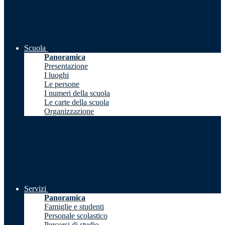
Scuola
Panoramica
Presentazione
I luoghi
Le persone
I numeri della scuola
Le carte della scuola
Organizzazione
Servizi
Panoramica
Famiglie e studenti
Personale scolastico
Percorsi di studio