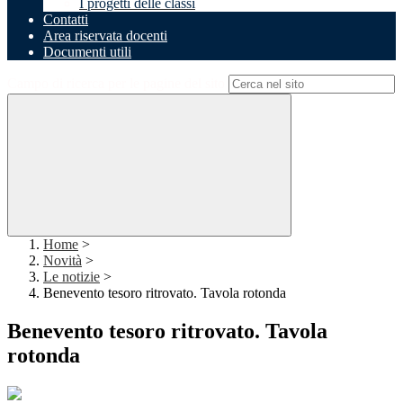
I progetti delle classi
Contatti
Area riservata docenti
Documenti utili
Campo di ricerca per le pagine del sito
Home
>
Novità
>
Le notizie
>
Benevento tesoro ritrovato. Tavola rotonda
Benevento tesoro ritrovato. Tavola
rotonda