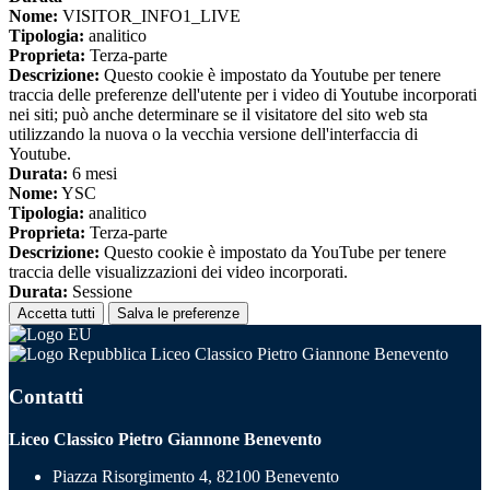
Nome:
VISITOR_INFO1_LIVE
Tipologia:
analitico
Proprieta:
Terza-parte
Descrizione:
Questo cookie è impostato da Youtube per tenere
traccia delle preferenze dell'utente per i video di Youtube incorporati
nei siti; può anche determinare se il visitatore del sito web sta
utilizzando la nuova o la vecchia versione dell'interfaccia di
Youtube.
Durata:
6 mesi
Nome:
YSC
Tipologia:
analitico
Proprieta:
Terza-parte
Descrizione:
Questo cookie è impostato da YouTube per tenere
traccia delle visualizzazioni dei video incorporati.
Durata:
Sessione
Accetta tutti
Salva le preferenze
Liceo Classico Pietro Giannone Benevento
Contatti
Liceo Classico Pietro Giannone Benevento
Piazza Risorgimento 4, 82100 Benevento