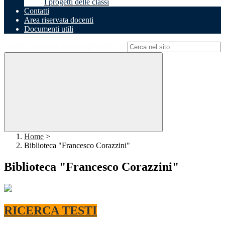
I progetti delle classi
Contatti
Area riservata docenti
Documenti utili
Campo di ricerca per le pagine del sito
Home
>
Biblioteca "Francesco Corazzini"
Biblioteca "Francesco Corazzini"
RICERCA TESTI