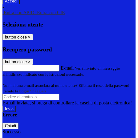
-
Entra con SPID
Entra con CIE
Seleziona utente
button close
×
Recupero password
button close
×
E-mail
Verrà inviato un messaggio
all'indirizzo indicato con le istruzioni necessarie.
Non hai una e-mail associata al nome utente? Effettua il reset della password
tramite la
Login Spaggiari
E-mail inviata, si prega di controllare la casella di posta elettronica!
Errore
Chiudi
Successo