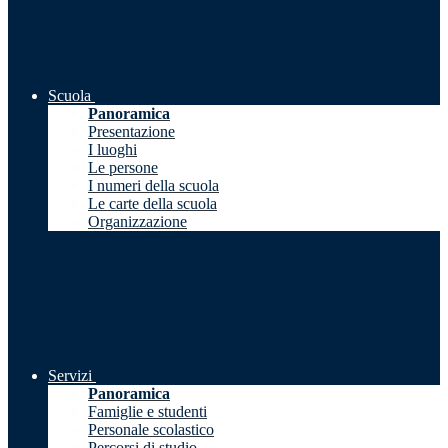
Scuola
Panoramica
Presentazione
I luoghi
Le persone
I numeri della scuola
Le carte della scuola
Organizzazione
Servizi
Panoramica
Famiglie e studenti
Personale scolastico
Percorsi di studio