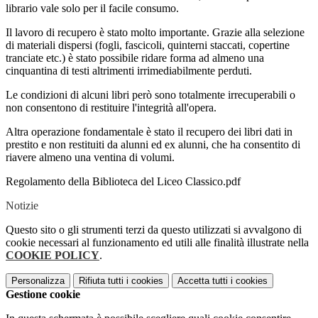
librario vale solo per il facile consumo.
Il lavoro di recupero è stato molto importante. Grazie alla selezione
di materiali dispersi (fogli, fascicoli, quinterni staccati, copertine
tranciate etc.) è stato possibile ridare forma ad almeno una
cinquantina di testi altrimenti irrimediabilmente perduti.
Le condizioni di alcuni libri però sono totalmente irrecuperabili o
non consentono di restituire l'integrità all'opera.
Altra operazione fondamentale è stato il recupero dei libri dati in
prestito e non restituiti da alunni ed ex alunni, che ha consentito di
riavere almeno una ventina di volumi.
Regolamento della Biblioteca del Liceo Classico.pdf
Notizie
Questo sito o gli strumenti terzi da questo utilizzati si avvalgono di
cookie necessari al funzionamento ed utili alle finalità illustrate nella
COOKIE POLICY
.
Personalizza
Rifiuta tutti
i cookies
Accetta tutti
i cookies
Gestione cookie