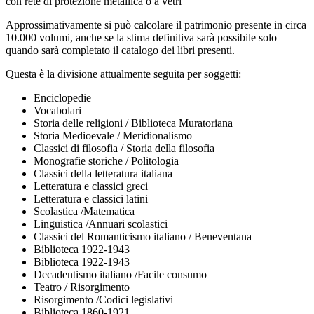
con rete di protezione metallica o a vetri
Approssimativamente si può calcolare il patrimonio presente in circa
10.000 volumi, anche se la stima definitiva sarà possibile solo
quando sarà completato il catalogo dei libri presenti.
Questa è la divisione attualmente seguita per soggetti:
Enciclopedie
Vocabolari
Storia delle religioni / Biblioteca Muratoriana
Storia Medioevale / Meridionalismo
Classici di filosofia / Storia della filosofia
Monografie storiche / Politologia
Classici della letteratura italiana
Letteratura e classici greci
Letteratura e classici latini
Scolastica /Matematica
Linguistica /Annuari scolastici
Classici del Romanticismo italiano / Beneventana
Biblioteca 1922-1943
Biblioteca 1922-1943
Decadentismo italiano /Facile consumo
Teatro / Risorgimento
Risorgimento /Codici legislativi
Biblioteca 1860-1921