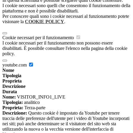
In questa schermata è possibile scegliere quali cookie consentire.
I cookie necessari sono quelli che consentono il funzionamento della
piattaforma e non è possibile disabilitarli.
Per conoscere quali sono i cookie necessari al funzionamento potete
visionare la
COOKIE POLICY
.
Cookie necessari per il funzionamento
I cookie necessari per il funzionamento non possono essere
disabilitati. È possibile consultare l'elenco nella pagina della cookie
policy.
youtube.com
Nome
Tipologia
Proprieta
Descrizione
Durata
Nome:
VISITOR_INFO1_LIVE
Tipologia:
analitico
Proprieta:
Terza-parte
Descrizione:
Questo cookie è impostato da Youtube per tenere
traccia delle preferenze dell'utente per i video di Youtube incorporati
nei siti; può anche determinare se il visitatore del sito web sta
utilizzando la nuova o la vecchia versione dell'interfaccia di