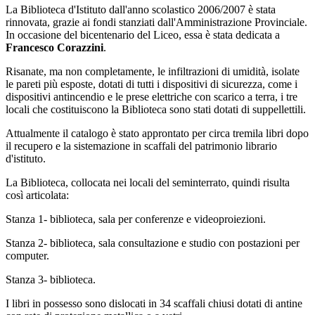
La Biblioteca d'Istituto dall'anno scolastico 2006/2007 è stata
rinnovata, grazie ai fondi stanziati dall'Amministrazione Provinciale.
In occasione del bicentenario del Liceo, essa è stata dedicata a
Francesco Corazzini
.
Risanate, ma non completamente, le infiltrazioni di umidità, isolate
le pareti più esposte, dotati di tutti i dispositivi di sicurezza, come i
dispositivi antincendio e le prese elettriche con scarico a terra, i tre
locali che costituiscono la Biblioteca sono stati dotati di suppellettili.
Attualmente il catalogo è stato approntato per circa tremila libri dopo
il recupero e la sistemazione in scaffali del patrimonio librario
d'istituto.
La Biblioteca, collocata nei locali del seminterrato, quindi risulta
così articolata:
Stanza 1- biblioteca, sala per conferenze e videoproiezioni.
Stanza 2- biblioteca, sala consultazione e studio con postazioni per
computer.
Stanza 3- biblioteca.
I libri in possesso sono dislocati in 34 scaffali chiusi dotati di antine