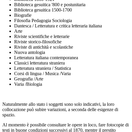
Biblioteca gesuitica '800 e postunitaria
Biblioteca gesuitica 1500-1700
Biografie
Filosofia Pedagogia Sociologia
Dantesca / Letteratura e critica letteraria italiana
Arte
Riviste scientifiche e letterarie
Riviste storico-filosofiche
Riviste di antichità e scolastiche
Nuova antologia
Letteratura italiana contemporanea
Classici letteratura straniera
Letteratura straniera / Statistica
Corsi di lingua / Musica /Varia
Geografia /Arte
Varia /Biologia
Naturalmente allo stato i soggetti sono solo indicativi, la loro
collocazione può subire variazioni, a seconda delle esigenze di
spazio.
Al momento è possibile consultare le opere in loco, fare fotocopie di
testi in buone condizioni successivi al 1870, mentre il prestito