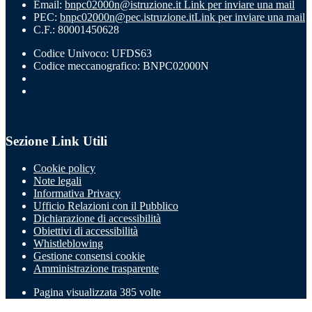
Email:
bnpc02000n@istruzione.it
Link per inviare una mail
PEC:
bnpc02000n@pec.istruzione.it
Link per inviare una mail
C.F.: 80001450628
Codice Univoco: UFDS63
Codice meccanografico: BNPC02000N
Sezione Link Utili
Cookie policy
Note legali
Informativa Privacy
Ufficio Relazioni con il Pubblico
Dichiarazione di accessibilità
Obiettivi di accessibilità
Whistleblowing
Gestione consensi cookie
Amministrazione trasparente
Pagina visualizzata
385
volte