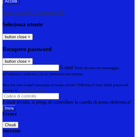
-
Entra con SPID
Entra con CIE
Seleziona utente
button close
×
Recupero password
button close
×
E-mail
Verrà inviato un messaggio
all'indirizzo indicato con le istruzioni necessarie.
Non hai una e-mail associata al nome utente? Effettua il reset della password
tramite la
Login Spaggiari
E-mail inviata, si prega di controllare la casella di posta elettronica!
Errore
Chiudi
Successo