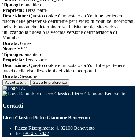
Tipologia:
analitico
Proprieta:
Terza-parte
Descrizione:
Questo cookie è impostato da Youtube per tenere
traccia delle preferenze dell'utente per i video di Youtube incorporati
nei siti; può anche determinare se il visitatore del sito web sta
utilizzando la nuova o la vecchia versione dell'interfaccia di
Youtube.
Durata:
6 mesi
Nome:
YSC
Tipologia:
analitico
Proprieta:
Terza-parte
Descrizione:
Questo cookie è impostato da YouTube per tenere
traccia delle visualizzazioni dei video incorporati.
Durata:
Sessione
Accetta tutti
Salva le preferenze
Liceo Classico Pietro Giannone Benevento
Contatti
Liceo Classico Pietro Giannone Benevento
Piazza Risorgimento 4, 82100 Benevento
Tel:
0824.313042