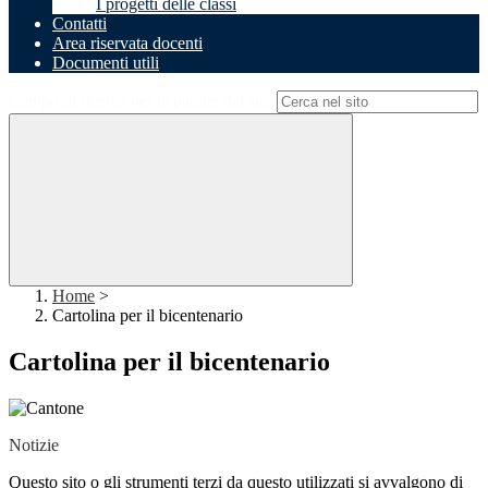
I progetti delle classi
Contatti
Area riservata docenti
Documenti utili
Campo di ricerca per le pagine del sito
Home
>
Cartolina per il bicentenario
Cartolina per il bicentenario
Notizie
Questo sito o gli strumenti terzi da questo utilizzati si avvalgono di