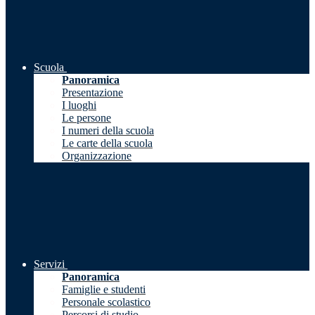
Scuola
Panoramica
Presentazione
I luoghi
Le persone
I numeri della scuola
Le carte della scuola
Organizzazione
Servizi
Panoramica
Famiglie e studenti
Personale scolastico
Percorsi di studio