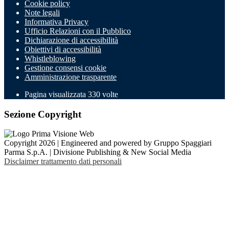
Cookie policy
Note legali
Informativa Privacy
Ufficio Relazioni con il Pubblico
Dichiarazione di accessibilità
Obiettivi di accessibilità
Whistleblowing
Gestione consensi cookie
Amministrazione trasparente
Pagina visualizzata
330
volte
Sezione Copyright
Copyright 2026 | Engineered and powered by Gruppo Spaggiari
Parma S.p.A. | Divisione Publishing & New Social Media
Disclaimer trattamento dati personali