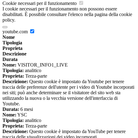
Cookie necessari per il funzionamento
I cookie necessari per il funzionamento non possono essere
disabilitati. È possibile consultare l'elenco nella pagina della cookie
policy.
youtube.com
Nome
Tipologia
Proprieta
Descrizione
Durata
Nome:
VISITOR_INFO1_LIVE
Tipologia:
analitico
Proprieta:
Terza-parte
Descrizione:
Questo cookie è impostato da Youtube per tenere
traccia delle preferenze dell'utente per i video di Youtube incorporati
nei siti; può anche determinare se il visitatore del sito web sta
utilizzando la nuova o la vecchia versione dell'interfaccia di
Youtube.
Durata:
6 mesi
Nome:
YSC
Tipologia:
analitico
Proprieta:
Terza-parte
Descrizione:
Questo cookie è impostato da YouTube per tenere
traccia delle visualizzazioni dei video incorporati.