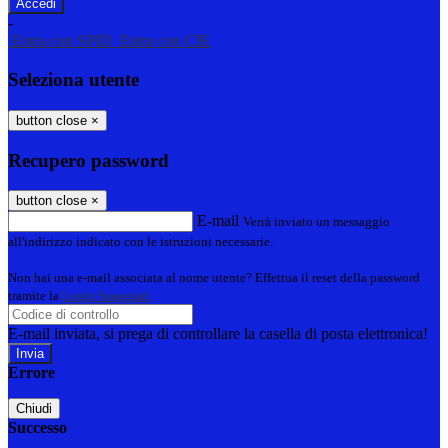
-
Entra con SPID
Entra con CIE
Seleziona utente
button close
×
Recupero password
button close
×
E-mail
Verrà inviato un messaggio
all'indirizzo indicato con le istruzioni necessarie.
Non hai una e-mail associata al nome utente? Effettua il reset della password
tramite la
Login Spaggiari
E-mail inviata, si prega di controllare la casella di posta elettronica!
Errore
Chiudi
Successo