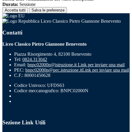
Durata:
Sessione
Accetta tutti
Salva le preferenze
Liceo Classico Pietro Giannone Benevento
Contatti
Liceo Classico Pietro Giannone Benevento
Piazza Risorgimento 4, 82100 Benevento
Tel:
0824.313042
Email:
bnpc02000n@istruzione.it
Link per inviare una mail
PEC:
bnpc02000n@pec.istruzione.it
Link per inviare una mail
C.F.: 80001450628
Codice Univoco: UFDS63
Codice meccanografico: BNPC02000N
Sezione Link Utili