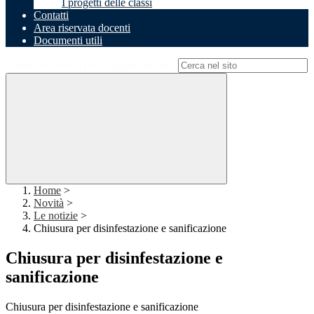
I progetti delle classi
Contatti
Area riservata docenti
Documenti utili
Campo di ricerca per le pagine del sito
Home
>
Novità
>
Le notizie
>
Chiusura per disinfestazione e sanificazione
Chiusura per disinfestazione e
sanificazione
Chiusura per disinfestazione e sanificazione