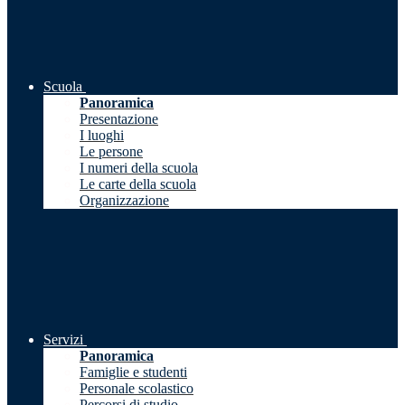
Scuola
Panoramica
Presentazione
I luoghi
Le persone
I numeri della scuola
Le carte della scuola
Organizzazione
Servizi
Panoramica
Famiglie e studenti
Personale scolastico
Percorsi di studio