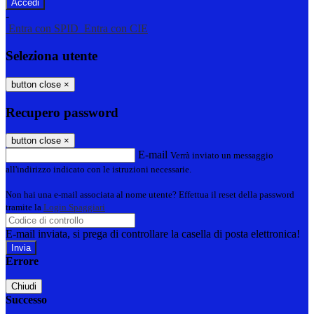
-
Entra con SPID
Entra con CIE
Seleziona utente
button close
×
Recupero password
button close
×
E-mail
Verrà inviato un messaggio
all'indirizzo indicato con le istruzioni necessarie.
Non hai una e-mail associata al nome utente? Effettua il reset della password
tramite la
Login Spaggiari
E-mail inviata, si prega di controllare la casella di posta elettronica!
Errore
Chiudi
Successo