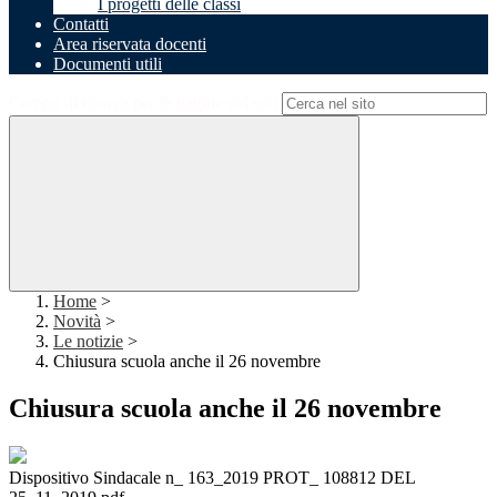
I progetti delle classi
Contatti
Area riservata docenti
Documenti utili
Campo di ricerca per le pagine del sito
Home
>
Novità
>
Le notizie
>
Chiusura scuola anche il 26 novembre
Chiusura scuola anche il 26 novembre
Dispositivo Sindacale n_ 163_2019 PROT_ 108812 DEL