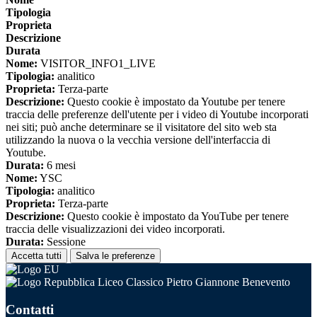
Tipologia
Proprieta
Descrizione
Durata
Nome:
VISITOR_INFO1_LIVE
Tipologia:
analitico
Proprieta:
Terza-parte
Descrizione:
Questo cookie è impostato da Youtube per tenere
traccia delle preferenze dell'utente per i video di Youtube incorporati
nei siti; può anche determinare se il visitatore del sito web sta
utilizzando la nuova o la vecchia versione dell'interfaccia di
Youtube.
Durata:
6 mesi
Nome:
YSC
Tipologia:
analitico
Proprieta:
Terza-parte
Descrizione:
Questo cookie è impostato da YouTube per tenere
traccia delle visualizzazioni dei video incorporati.
Durata:
Sessione
Accetta tutti
Salva le preferenze
Liceo Classico Pietro Giannone Benevento
Contatti