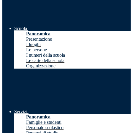
Scuola
Panoramica
Presentazione
I luoghi
Le persone
I numeri della scuola
Le carte della scuola
Organizzazione
Servizi
Panoramica
Famiglie e studenti
Personale scolastico
Percorsi di studio