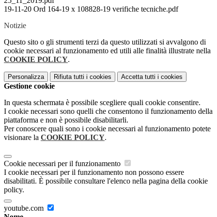
25_11_2019.pdf
19-11-20 Ord 164-19 x 108828-19 verifiche tecniche.pdf
Notizie
Questo sito o gli strumenti terzi da questo utilizzati si avvalgono di
cookie necessari al funzionamento ed utili alle finalità illustrate nella
COOKIE POLICY
.
Personalizza
Rifiuta tutti
i cookies
Accetta tutti
i cookies
Gestione cookie
In questa schermata è possibile scegliere quali cookie consentire.
I cookie necessari sono quelli che consentono il funzionamento della
piattaforma e non è possibile disabilitarli.
Per conoscere quali sono i cookie necessari al funzionamento potete
visionare la
COOKIE POLICY
.
Cookie necessari per il funzionamento
I cookie necessari per il funzionamento non possono essere
disabilitati. È possibile consultare l'elenco nella pagina della cookie
policy.
youtube.com
Nome