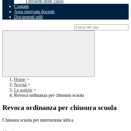
I progetti delle classi
Contatti
Area riservata docenti
Documenti utili
Campo di ricerca per le pagine del sito
Home
>
Novità
>
Le notizie
>
Revoca ordinanza per chiusura scuola
Revoca ordinanza per chiusura scuola
Chiusura scuola per interruzione idrica