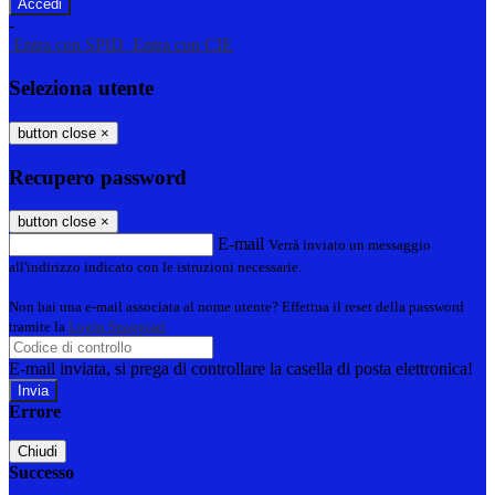
-
Entra con SPID
Entra con CIE
Seleziona utente
button close
×
Recupero password
button close
×
E-mail
Verrà inviato un messaggio
all'indirizzo indicato con le istruzioni necessarie.
Non hai una e-mail associata al nome utente? Effettua il reset della password
tramite la
Login Spaggiari
E-mail inviata, si prega di controllare la casella di posta elettronica!
Errore
Chiudi
Successo