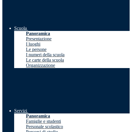
Scuola
Panoramica
Presentazione
I luoghi
Le persone
I numeri della scuola
Le carte della scuola
Organizzazione
Servizi
Panoramica
Famiglie e studenti
Personale scolastico
Percorsi di studio