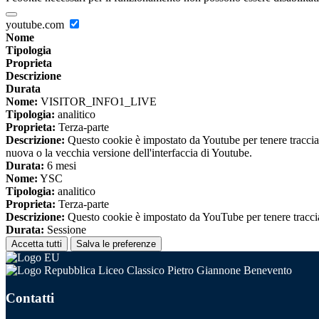
youtube.com
Nome
Tipologia
Proprieta
Descrizione
Durata
Nome:
VISITOR_INFO1_LIVE
Tipologia:
analitico
Proprieta:
Terza-parte
Descrizione:
Questo cookie è impostato da Youtube per tenere traccia de
nuova o la vecchia versione dell'interfaccia di Youtube.
Durata:
6 mesi
Nome:
YSC
Tipologia:
analitico
Proprieta:
Terza-parte
Descrizione:
Questo cookie è impostato da YouTube per tenere traccia 
Durata:
Sessione
Accetta tutti
Salva le preferenze
Liceo Classico Pietro Giannone Benevento
Contatti