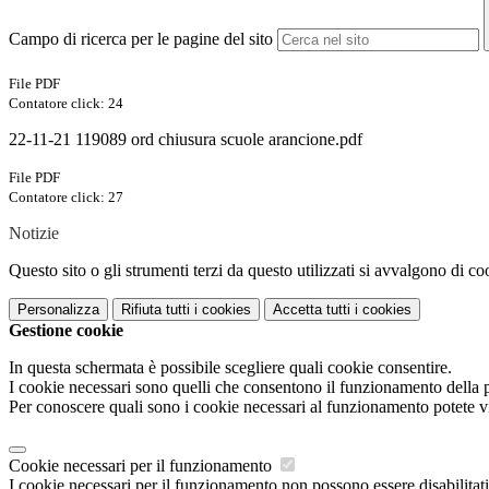
Campo di ricerca per le pagine del sito
File PDF
Contatore click: 24
22-11-21 119089 ord chiusura scuole arancione.pdf
File PDF
Contatore click: 27
Notizie
Questo sito o gli strumenti terzi da questo utilizzati si avvalgono di coo
Personalizza
Rifiuta tutti
i cookies
Accetta tutti
i cookies
Gestione cookie
In questa schermata è possibile scegliere quali cookie consentire.
I cookie necessari sono quelli che consentono il funzionamento della pi
Per conoscere quali sono i cookie necessari al funzionamento potete v
Cookie necessari per il funzionamento
I cookie necessari per il funzionamento non possono essere disabilitati.