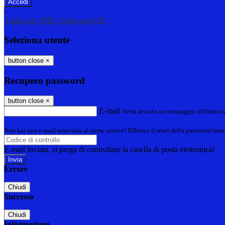
-
Entra con SPID
Entra con CIE
Seleziona utente
button close
×
Recupero password
button close
×
E-mail
Verrà inviato un messaggio all'indirizz
Non hai una e-mail associata al nome utente? Effettua il reset della password tram
E-mail inviata, si prega di controllare la casella di posta elettronica!
Errore
Chiudi
Successo
Chiudi
Informazione