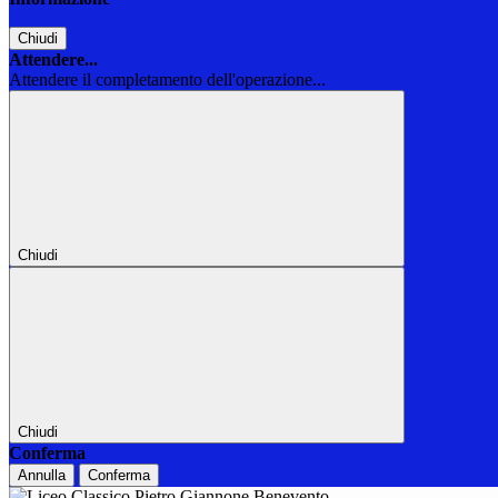
Chiudi
Attendere...
Attendere il completamento dell'operazione...
Chiudi
Chiudi
Conferma
Annulla
Conferma