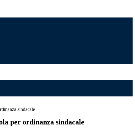
rdinanza sindacale
ola per ordinanza sindacale