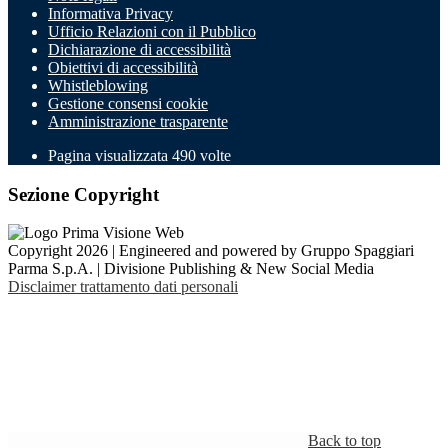
Informativa Privacy
Ufficio Relazioni con il Pubblico
Dichiarazione di accessibilità
Obiettivi di accessibilità
Whistleblowing
Gestione consensi cookie
Amministrazione trasparente
Pagina visualizzata
490
volte
Sezione Copyright
Copyright 2026 | Engineered and powered by Gruppo Spaggiari
Parma S.p.A. | Divisione Publishing & New Social Media
Disclaimer trattamento dati personali
Back to top