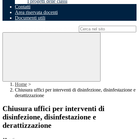
I progetti delle classi
Contatti
Area riservata docenti
Documenti utili
Campo di ricerca per le pagine del sito
Home
>
Chiusura uffici per interventi di disinfezione, disinfestazione e
derattizzazione
Chiusura uffici per interventi di
disinfezione, disinfestazione e
derattizzazione