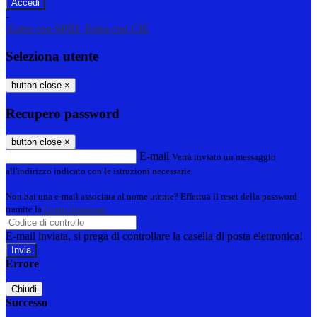
-
Entra con SPID
Entra con CIE
Seleziona utente
button close
×
Recupero password
button close
×
E-mail
Verrà inviato un messaggio
all'indirizzo indicato con le istruzioni necessarie.
Non hai una e-mail associata al nome utente? Effettua il reset della password
tramite la
Login Spaggiari
E-mail inviata, si prega di controllare la casella di posta elettronica!
Errore
Chiudi
Successo