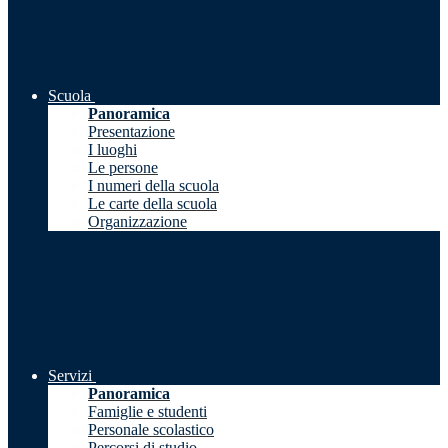
Scuola
Panoramica
Presentazione
I luoghi
Le persone
I numeri della scuola
Le carte della scuola
Organizzazione
Servizi
Panoramica
Famiglie e studenti
Personale scolastico
Percorsi di studio