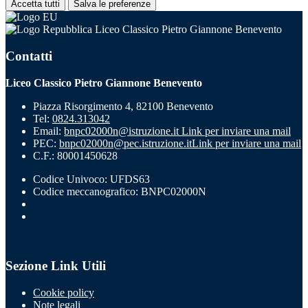
Accetta tutti
Salva le preferenze
Liceo Classico Pietro Giannone Benevento
Contatti
Liceo Classico Pietro Giannone Benevento
Piazza Risorgimento 4, 82100 Benevento
Tel:
0824.313042
Email:
bnpc02000n@istruzione.it
Link per inviare una mail
PEC:
bnpc02000n@pec.istruzione.it
Link per inviare una mail
C.F.: 80001450628
Codice Univoco: UFDS63
Codice meccanografico: BNPC02000N
Sezione Link Utili
Cookie policy
Note legali