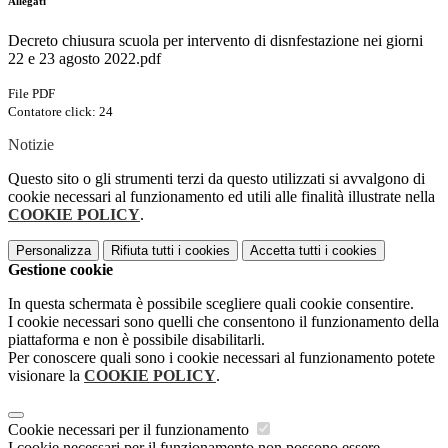
Allegati
Decreto chiusura scuola per intervento di disnfestazione nei giorni
22 e 23 agosto 2022.pdf
File PDF
Contatore click: 24
Notizie
Questo sito o gli strumenti terzi da questo utilizzati si avvalgono di
cookie necessari al funzionamento ed utili alle finalità illustrate nella
COOKIE POLICY
.
Personalizza
Rifiuta tutti
i cookies
Accetta tutti
i cookies
Gestione cookie
In questa schermata è possibile scegliere quali cookie consentire.
I cookie necessari sono quelli che consentono il funzionamento della
piattaforma e non è possibile disabilitarli.
Per conoscere quali sono i cookie necessari al funzionamento potete
visionare la
COOKIE POLICY
.
Cookie necessari per il funzionamento
I cookie necessari per il funzionamento non possono essere