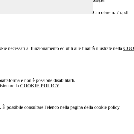
Allegati
Circolare n. 75.pdf
kie necessari al funzionamento ed utili alle finalità illustrate nella
COO
attaforma e non è possibile disabilitarli.
isionare la
COOKIE POLICY
.
 È possibile consultare l'elenco nella pagina della cookie policy.