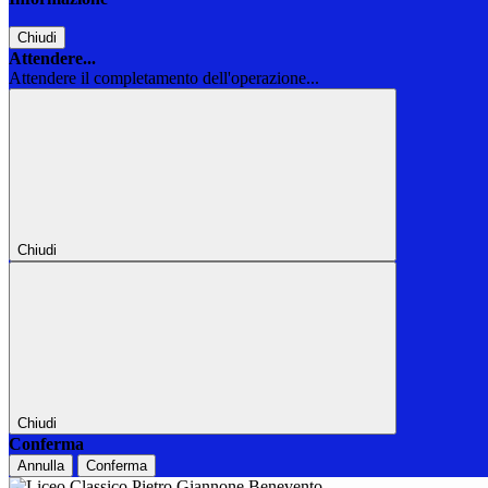
Chiudi
Attendere...
Attendere il completamento dell'operazione...
Chiudi
Chiudi
Conferma
Annulla
Conferma