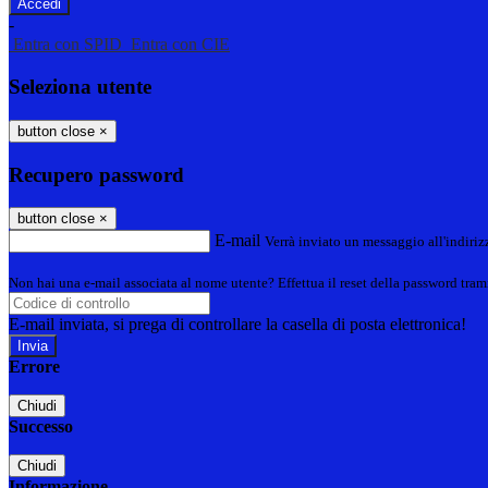
-
Entra con SPID
Entra con CIE
Seleziona utente
button close
×
Recupero password
button close
×
E-mail
Verrà inviato un messaggio all'indirizz
Non hai una e-mail associata al nome utente? Effettua il reset della password tram
E-mail inviata, si prega di controllare la casella di posta elettronica!
Errore
Chiudi
Successo
Chiudi
Informazione