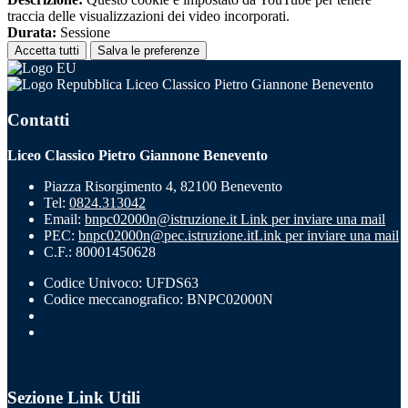
traccia delle visualizzazioni dei video incorporati.
Durata:
Sessione
Accetta tutti
Salva le preferenze
Liceo Classico Pietro Giannone Benevento
Contatti
Liceo Classico Pietro Giannone Benevento
Piazza Risorgimento 4, 82100 Benevento
Tel:
0824.313042
Email:
bnpc02000n@istruzione.it
Link per inviare una mail
PEC:
bnpc02000n@pec.istruzione.it
Link per inviare una mail
C.F.: 80001450628
Codice Univoco: UFDS63
Codice meccanografico: BNPC02000N
Sezione Link Utili