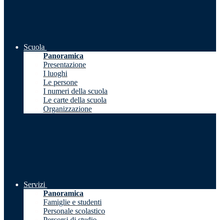
Scuola
Panoramica
Presentazione
I luoghi
Le persone
I numeri della scuola
Le carte della scuola
Organizzazione
Servizi
Panoramica
Famiglie e studenti
Personale scolastico
Percorsi di studio