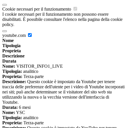
Cookie necessari per il funzionamento
I cookie necessari per il funzionamento non possono essere
disabilitati. È possibile consultare l'elenco nella pagina della cookie
policy.
youtube.com
Nome
Tipologia
Proprieta
Descrizione
Durata
Nome:
VISITOR_INFO1_LIVE
Tipologia:
analitico
Proprieta:
Terza-parte
Descrizione:
Questo cookie è impostato da Youtube per tenere
traccia delle preferenze dell'utente per i video di Youtube incorporati
nei siti; può anche determinare se il visitatore del sito web sta
utilizzando la nuova o la vecchia versione dell'interfaccia di
Youtube.
Durata:
6 mesi
Nome:
YSC
Tipologia:
analitico
Proprieta:
Terza-parte
Descrizione:
Questo cookie è impostato da YouTube per tenere