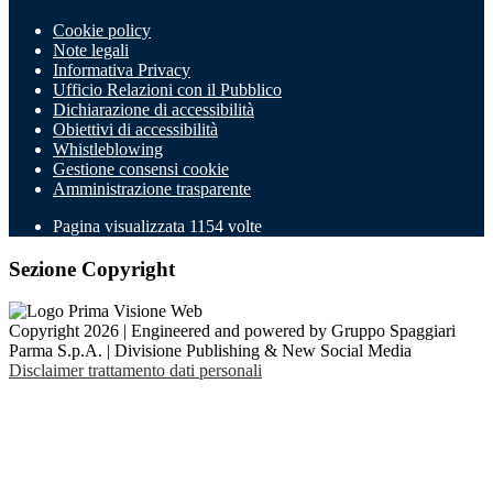
Cookie policy
Note legali
Informativa Privacy
Ufficio Relazioni con il Pubblico
Dichiarazione di accessibilità
Obiettivi di accessibilità
Whistleblowing
Gestione consensi cookie
Amministrazione trasparente
Pagina visualizzata
1154
volte
Sezione Copyright
Copyright 2026 | Engineered and powered by Gruppo Spaggiari
Parma S.p.A. | Divisione Publishing & New Social Media
Disclaimer trattamento dati personali