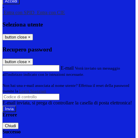
-
Entra con SPID
Entra con CIE
Seleziona utente
button close
×
Recupero password
button close
×
E-mail
Verrà inviato un messaggio
all'indirizzo indicato con le istruzioni necessarie.
Non hai una e-mail associata al nome utente? Effettua il reset della password
tramite la
Login Spaggiari
E-mail inviata, si prega di controllare la casella di posta elettronica!
Errore
Chiudi
Successo