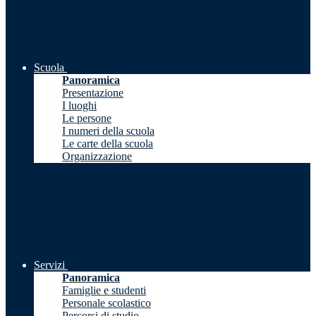
Scuola
Panoramica
Presentazione
I luoghi
Le persone
I numeri della scuola
Le carte della scuola
Organizzazione
Servizi
Panoramica
Famiglie e studenti
Personale scolastico
Percorsi di studio