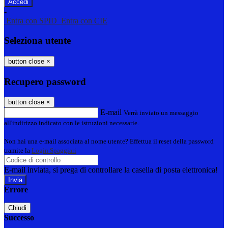
-
Entra con SPID
Entra con CIE
Seleziona utente
button close
×
Recupero password
button close
×
E-mail
Verrà inviato un messaggio
all'indirizzo indicato con le istruzioni necessarie.
Non hai una e-mail associata al nome utente? Effettua il reset della password
tramite la
Login Spaggiari
E-mail inviata, si prega di controllare la casella di posta elettronica!
Errore
Chiudi
Successo