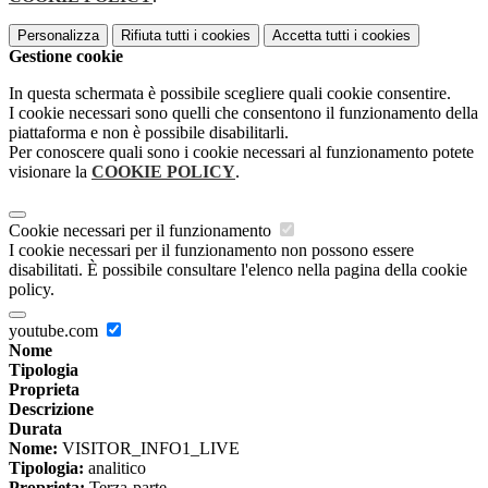
Personalizza
Rifiuta tutti
i cookies
Accetta tutti
i cookies
Gestione cookie
In questa schermata è possibile scegliere quali cookie consentire.
I cookie necessari sono quelli che consentono il funzionamento della
piattaforma e non è possibile disabilitarli.
Per conoscere quali sono i cookie necessari al funzionamento potete
visionare la
COOKIE POLICY
.
Cookie necessari per il funzionamento
I cookie necessari per il funzionamento non possono essere
disabilitati. È possibile consultare l'elenco nella pagina della cookie
policy.
youtube.com
Nome
Tipologia
Proprieta
Descrizione
Durata
Nome:
VISITOR_INFO1_LIVE
Tipologia:
analitico
Proprieta:
Terza-parte