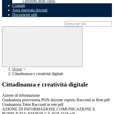
I progetti delle classi
Contatti
Area riservata docenti
Documenti utili
Campo di ricerca per le pagine del sito
Home
>
Cittadinanza e creatività digitale
Cittadinanza e creatività digitale
Azione di informazione
Graduatoria provvisoria PON docente esperto Racconti in Rete.pdf
Graduatoria Tutor Racconti in rete.pdf
AZIONE DI INFORMAZIONE COMUNICAZIONE E
PUBBLICITA' FSEPON CA 2018 1518.pdf