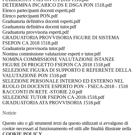
DETERMINA INCARICO DS E DSGA PON 1518.pdf
Elenco partecipanti docenti esperti.pdf
Elenco partecipanti PON.pdf
Graduatoria definitiva docenti esperti.pdf
Graduatoria definitiva docenti tutor.pdf
Graduatoria provvisoria esperti.pdf
GRADUATORIA PROVVISORIA FIGURE DI SISTEMA
FSEPON CA 2018 1518.pdf
Graduatoria provvisoria tutor.pdf
Nomina commissione valutazione esperti e tutor.pdf
NOMINA COMMISSIONE VALUTAZIONE ISTANZE
FIGURE DI PROGETTO FSEPON CA 2018 1518.pdf
SELEZIONE FIGURA DI SUPPORTO E REFERENTE DELLA
VALUTAZIONE PON 1518.pdf
SELEZIONE PERSONALE INTERNO ED ESTERNO NEL
RUOLO DI DOCENTE ESPERTO PON - FSECA-2018 - 1518
RACCONTI IN RETE -STORIE 2.0.pdf
SELEZIONE TUTOR FSEPON CA-2018-1518.pdf
GRADUATORIA ATA PROVVISORIA 1518.pdf
Notizie
Questo sito o gli strumenti terzi da questo utilizzati si avvalgono di
cookie necessari al funzionamento ed utili alle finalità illustrate nella
COOKIE POLICY
.