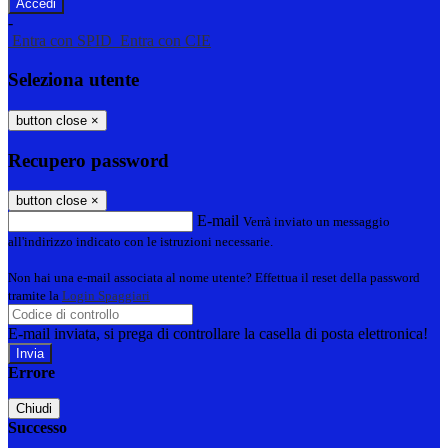
-
Entra con SPID
Entra con CIE
Seleziona utente
button close
×
Recupero password
button close
×
E-mail
Verrà inviato un messaggio
all'indirizzo indicato con le istruzioni necessarie.
Non hai una e-mail associata al nome utente? Effettua il reset della password
tramite la
Login Spaggiari
E-mail inviata, si prega di controllare la casella di posta elettronica!
Errore
Chiudi
Successo