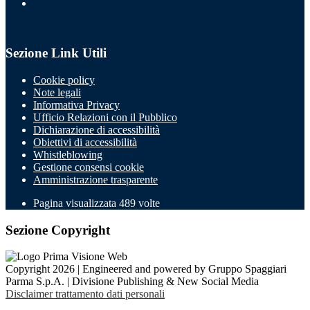
Sezione Link Utili
Cookie policy
Note legali
Informativa Privacy
Ufficio Relazioni con il Pubblico
Dichiarazione di accessibilità
Obiettivi di accessibilità
Whistleblowing
Gestione consensi cookie
Amministrazione trasparente
Pagina visualizzata
489
volte
Sezione Copyright
Copyright 2026 | Engineered and powered by Gruppo Spaggiari
Parma S.p.A. | Divisione Publishing & New Social Media
Disclaimer trattamento dati personali