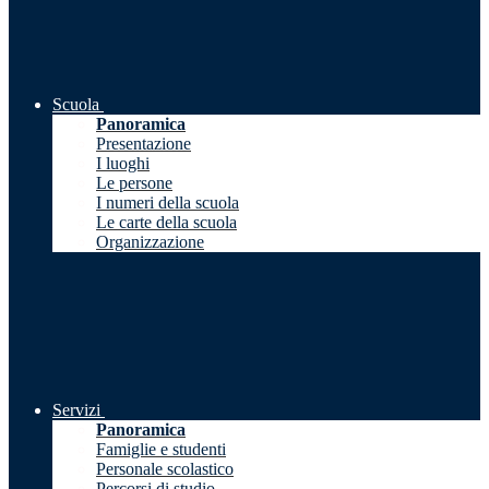
Scuola
Panoramica
Presentazione
I luoghi
Le persone
I numeri della scuola
Le carte della scuola
Organizzazione
Servizi
Panoramica
Famiglie e studenti
Personale scolastico
Percorsi di studio