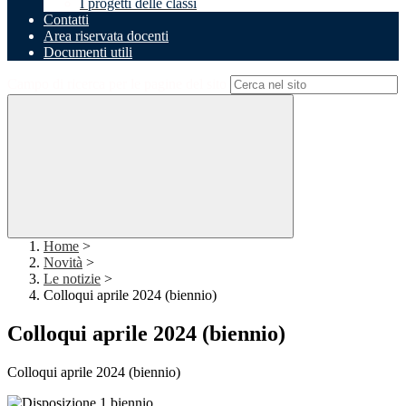
I progetti delle classi
Contatti
Area riservata docenti
Documenti utili
Campo di ricerca per le pagine del sito
Home
>
Novità
>
Le notizie
>
Colloqui aprile 2024 (biennio)
Colloqui aprile 2024 (biennio)
Colloqui aprile 2024 (biennio)