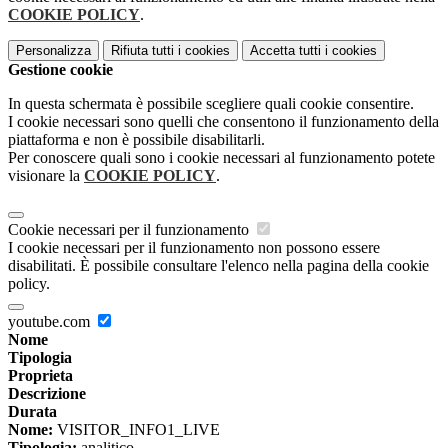
COOKIE POLICY
.
Personalizza
Rifiuta tutti
i cookies
Accetta tutti
i cookies
Gestione cookie
In questa schermata è possibile scegliere quali cookie consentire.
I cookie necessari sono quelli che consentono il funzionamento della
piattaforma e non è possibile disabilitarli.
Per conoscere quali sono i cookie necessari al funzionamento potete
visionare la
COOKIE POLICY
.
Cookie necessari per il funzionamento
I cookie necessari per il funzionamento non possono essere
disabilitati. È possibile consultare l'elenco nella pagina della cookie
policy.
youtube.com
Nome
Tipologia
Proprieta
Descrizione
Durata
Nome:
VISITOR_INFO1_LIVE
Tipologia:
analitico