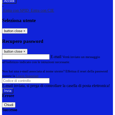
-
Entra con SPID
Entra con CIE
Seleziona utente
button close
×
Recupero password
button close
×
E-mail
Verrà inviato un messaggio
all'indirizzo indicato con le istruzioni necessarie.
Non hai una e-mail associata al nome utente? Effettua il reset della password
tramite la
Login Spaggiari
E-mail inviata, si prega di controllare la casella di posta elettronica!
Errore
Chiudi
Successo