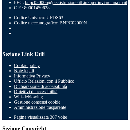
PEC:
bnpc02000n@pec.istruzione.it
Link per inviare una mail
C.F.: 80001450628
Codice Univoco: UFDS63
Codice meccanografico: BNPC02000N
Sezione Link Utili
Cookie policy
Note legali
Informativa Privacy
Ufficio Relazioni con il Pubblico
Dichiarazione di accessibilità
Obiettivi di accessibilità
Whistleblowing
Gestione consensi cookie
Amministrazione trasparente
Pagina visualizzata
307
volte
Sezione Copyright