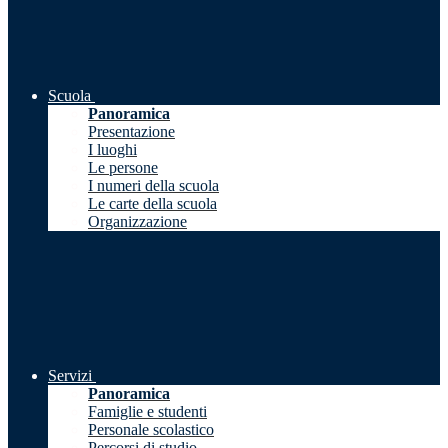
Scuola
Panoramica
Presentazione
I luoghi
Le persone
I numeri della scuola
Le carte della scuola
Organizzazione
Servizi
Panoramica
Famiglie e studenti
Personale scolastico
Percorsi di studio