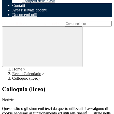
I progetti delle classi
Contatti
Area riservata docenti
Documenti utili
Campo di ricerca per le pagine del sito
Home
>
Eventi Calendario
>
Colloquio (liceo)
Colloquio (liceo)
Notizie
Questo sito o gli strumenti terzi da questo utilizzati si avvalgono di
cookie necessari al funzionamento ed utili alle finalità illustrate nella